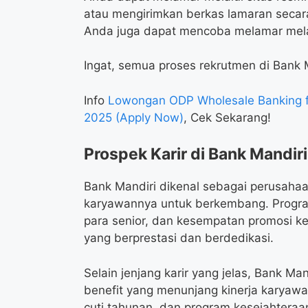
atau mengirimkan berkas lamaran secara
Anda juga dapat mencoba melamar melalu
Ingat, semua proses rekrutmen di Bank 
Info
Lowongan ODP Wholesale Banking f
2025 (Apply Now)
, Cek Sekarang!
Prospek Karir di Bank Mandiri
Bank Mandiri dikenal sebagai perusah
karyawannya untuk berkembang. Program
para senior, dan kesempatan promosi ke 
yang berprestasi dan berdedikasi.
Selain jenjang karir yang jelas, Bank Ma
benefit yang menunjang kinerja karyawa
cuti tahunan, dan program kesejahteraa