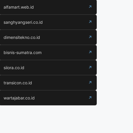
alfamart.web.id
↗
sanghyangseri.co.id
↗
dimensitekno.co.id
↗
bisnis-sumatra.com
↗
siiora.co.id
↗
transicon.co.id
↗
wartajabar.co.id
↗