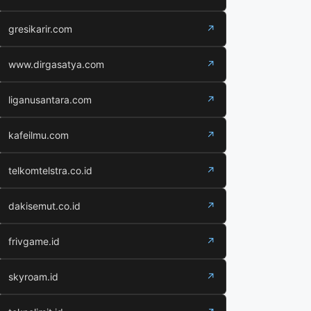
gresikarir.com
↗
www.dirgasatya.com
↗
liganusantara.com
↗
kafeilmu.com
↗
telkomtelstra.co.id
↗
dakisemut.co.id
↗
frivgame.id
↗
skyroam.id
↗