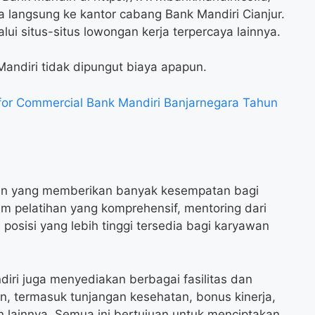
 langsung ke kantor cabang Bank Mandiri Cianjur.
i situs-situs lowongan kerja terpercaya lainnya.
Mandiri tidak dipungut biaya apapun.
or Commercial Bank Mandiri Banjarnegara Tahun
aan yang memberikan banyak kesempatan bagi
 pelatihan yang komprehensif, mentoring dari
posisi yang lebih tinggi tersedia bagi karyawan
ndiri juga menyediakan berbagai fasilitas dan
n, termasuk tunjangan kesehatan, bonus kinerja,
n lainnya. Semua ini bertujuan untuk menciptakan