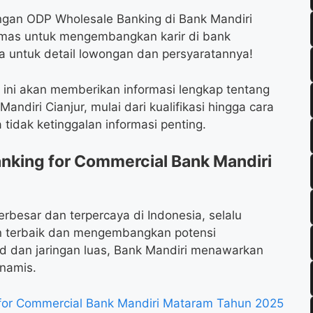
ngan ODP Wholesale Banking di Bank Mandiri
 emas untuk mengembangkan karir di bank
a untuk detail lowongan dan persyaratannya!
l ini akan memberikan informasi lengkap tentang
diri Cianjur, mulai dari kualifikasi hingga cara
tidak ketinggalan informasi penting.
king for Commercial Bank Mandiri
erbesar dan terpercaya di Indonesia, selalu
n terbaik dan mengembangkan potensi
d dan jaringan luas, Bank Mandiri menawarkan
inamis.
or Commercial Bank Mandiri Mataram Tahun 2025