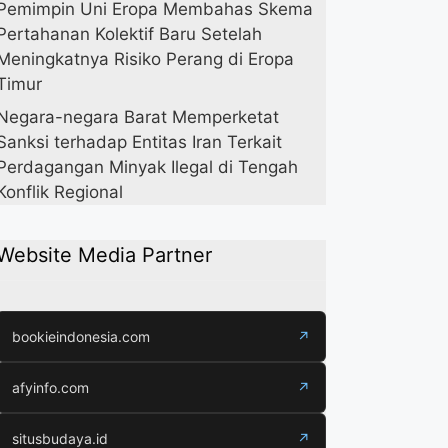
Pemimpin Uni Eropa Membahas Skema
Pertahanan Kolektif Baru Setelah
Meningkatnya Risiko Perang di Eropa
Timur
Negara-negara Barat Memperketat
Sanksi terhadap Entitas Iran Terkait
Perdagangan Minyak Ilegal di Tengah
Konflik Regional
Website Media Partner
bookieindonesia.com
↗
afyinfo.com
↗
situsbudaya.id
↗