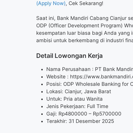
(Apply Now)
, Cek Sekarang!
Saat ini, Bank Mandiri Cabang Cianjur
ODP (Officer Development Program) Whol
kesempatan luar biasa bagi Anda yang i
ambisi untuk berkembang di industri fina
Detail Lowongan Kerja
Nama Perusahaan :
PT Bank Mandiri
Website :
https://www.bankmandiri.c
Posisi: ODP Wholesale Banking for 
Lokasi: Cianjur, Jawa Barat
Untuk: Pria atau Wanita
Jenis Pekerjaan: Full Time
Gaji: Rp
4800000
– Rp
5700000
Terakhir: 31 Desember 2025