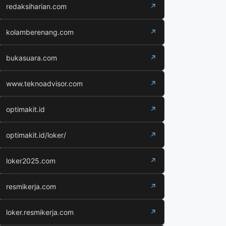
redaksiharian.com
↗
kolamberenang.com
↗
bukasuara.com
↗
www.teknoadvisor.com
↗
optimakit.id
↗
optimakit.id/loker/
↗
loker2025.com
↗
resmikerja.com
↗
loker.resmikerja.com
↗