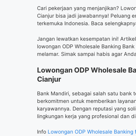
Cari pekerjaan yang menjanjikan? Lowo
Cianjur bisa jadi jawabannya! Peluang
terkemuka Indonesia. Baca selengkapny
Jangan lewatkan kesempatan ini! Artike
lowongan ODP Wholesale Banking Bank Man
melamar. Simak sampai habis agar Anda 
Lowongan ODP Wholesale Ban
Cianjur
Bank Mandiri, sebagai salah satu bank t
berkomitmen untuk memberikan layana
karyawannya. Dengan reputasi yang soli
lingkungan kerja yang profesional dan d
Info
Lowongan ODP Wholesale Banking f