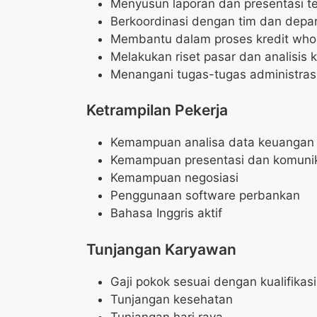
Menyusun laporan dan presentasi te
Berkoordinasi dengan tim dan depar
Membantu dalam proses kredit whol
Melakukan riset pasar dan analisis k
Menangani tugas-tugas administrasi
Ketrampilan Pekerja
Kemampuan analisa data keuangan
Kemampuan presentasi dan komuni
Kemampuan negosiasi
Penggunaan software perbankan
Bahasa Inggris aktif
Tunjangan Karyawan
Gaji pokok sesuai dengan kualifikasi
Tunjangan kesehatan
Tunjangan hari raya