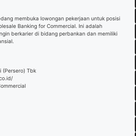
 sedang membuka lowongan pekerjaan untuk posisi
esale Banking for Commercial. Ini adalah
ngin berkarier di bidang perbankan dan memiliki
nsial.
 (Persero) Tbk
o.id/
Commercial