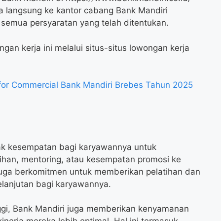
a langsung ke kantor cabang Bank Mandiri
semua persyaratan yang telah ditentukan.
gan kerja ini melalui situs-situs lowongan kerja
or Commercial Bank Mandiri Brebes Tahun 2025
ak kesempatan bagi karyawannya untuk
ihan, mentoring, atau kesempatan promosi ke
i juga berkomitmen untuk memberikan pelatihan dan
lanjutan bagi karyawannya.
inggi, Bank Mandiri juga memberikan kenyamanan