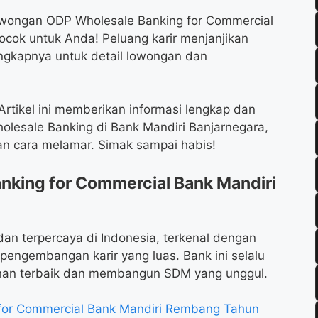
owongan ODP Wholesale Banking for Commercial
ocok untuk Anda! Peluang karir menjanjikan
engkapnya untuk detail lowongan dan
rtikel ini memberikan informasi lengkap dan
esale Banking di Bank Mandiri Banjarnegara,
dan cara melamar. Simak sampai habis!
king for Commercial Bank Mandiri
dan terpercaya di Indonesia, terkenal dengan
pengembangan karir yang luas. Bank ini selalu
nan terbaik dan membangun SDM yang unggul.
for Commercial Bank Mandiri Rembang Tahun