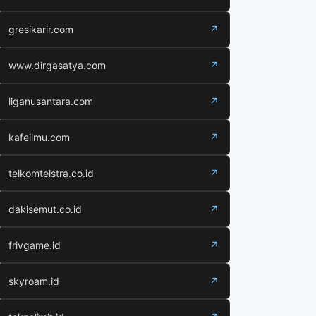
gresikarir.com
↗
www.dirgasatya.com
↗
liganusantara.com
↗
kafeilmu.com
↗
telkomtelstra.co.id
↗
dakisemut.co.id
↗
frivgame.id
↗
skyroam.id
↗