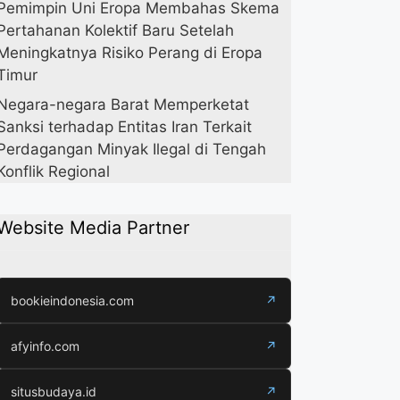
Pemimpin Uni Eropa Membahas Skema
Pertahanan Kolektif Baru Setelah
Meningkatnya Risiko Perang di Eropa
Timur
Negara-negara Barat Memperketat
Sanksi terhadap Entitas Iran Terkait
Perdagangan Minyak Ilegal di Tengah
Konflik Regional
Website Media Partner
bookieindonesia.com
↗
afyinfo.com
↗
situsbudaya.id
↗