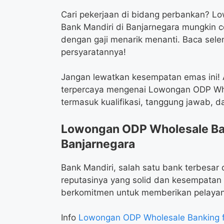
Cari pekerjaan di bidang perbankan? L
Bank Mandiri di Banjarnegara mungkin c
dengan gaji menarik menanti. Baca sel
persyaratannya!
Jangan lewatkan kesempatan emas ini! A
terpercaya mengenai Lowongan ODP Whol
termasuk kualifikasi, tanggung jawab, 
Lowongan ODP Wholesale Ban
Banjarnegara
Bank Mandiri, salah satu bank terbesar 
reputasinya yang solid dan kesempatan 
berkomitmen untuk memberikan pelaya
Info
Lowongan ODP Wholesale Banking 