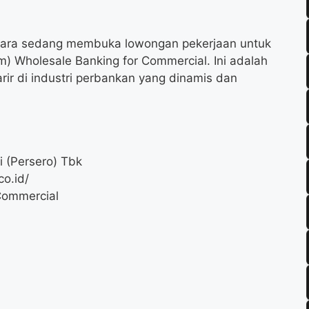
egara sedang membuka lowongan pekerjaan untuk
m) Wholesale Banking for Commercial. Ini adalah
rir di industri perbankan yang dinamis dan
 (Persero) Tbk
o.id/
Commercial