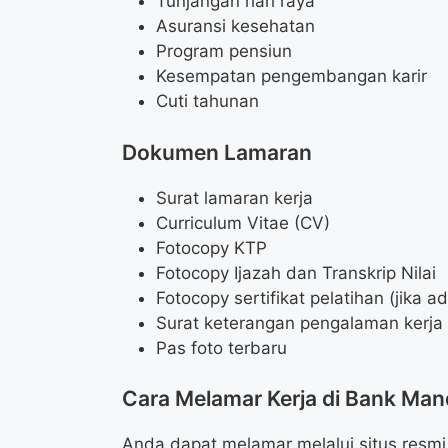
Tunjangan hari raya
Asuransi kesehatan
Program pensiun
Kesempatan pengembangan karir
Cuti tahunan
Dokumen Lamaran
Surat lamaran kerja
Curriculum Vitae (CV)
Fotocopy KTP
Fotocopy Ijazah dan Transkrip Nilai
Fotocopy sertifikat pelatihan (jika a
Surat keterangan pengalaman kerja (
Pas foto terbaru
Cara Melamar Kerja di Bank Mand
Anda dapat melamar melalui situs resmi