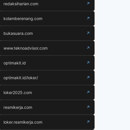
redaksiharian.com
↗
kolamberenang.com
↗
bukasuara.com
↗
www.teknoadvisor.com
↗
optimakit.id
↗
optimakit.id/loker/
↗
loker2025.com
↗
resmikerja.com
↗
loker.resmikerja.com
↗