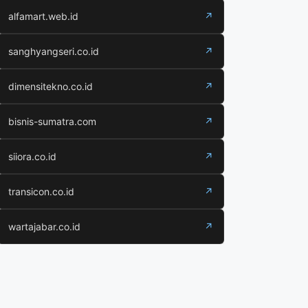
alfamart.web.id
↗
sanghyangseri.co.id
↗
dimensitekno.co.id
↗
bisnis-sumatra.com
↗
siiora.co.id
↗
transicon.co.id
↗
wartajabar.co.id
↗