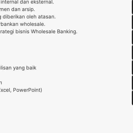
nternal dan eksternal.
en dan arsip.
 diberikan oleh atasan.
rbankan wholesale.
tegi bisnis Wholesale Banking.
lisan yang baik
m
Excel, PowerPoint)