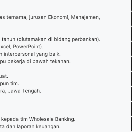
itas ternama, jurusan Ekonomi, Manajemen,
1 tahun (diutamakan di bidang perbankan).
xcel, PowerPoint).
interpersonal yang baik.
pu bekerja di bawah tekanan.
uat.
pun tim.
ara, Jawa Tengah.
 kepada tim Wholesale Banking.
ta dan laporan keuangan.