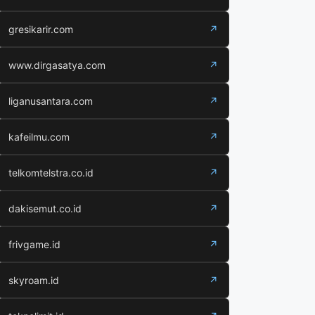
gresikarir.com
↗
www.dirgasatya.com
↗
liganusantara.com
↗
kafeilmu.com
↗
telkomtelstra.co.id
↗
dakisemut.co.id
↗
frivgame.id
↗
skyroam.id
↗