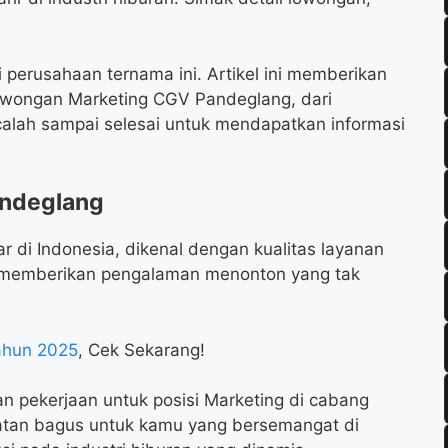
 perusahaan ternama ini. Artikel ini memberikan
Lowongan Marketing CGV Pandeglang, dari
calah sampai selesai untuk mendapatkan informasi
ndeglang
ar di Indonesia, dikenal dengan kualitas layanan
lu memberikan pengalaman menonton yang tak
ahun 2025
, Cek Sekarang!
 pekerjaan untuk posisi Marketing di cabang
atan bagus untuk kamu yang bersemangat di