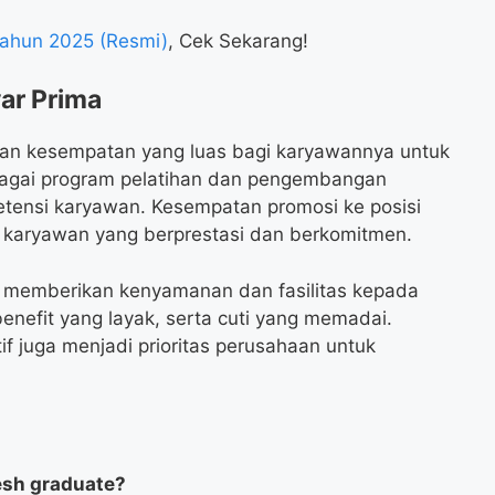
ahun 2025 (Resmi)
, Cek Sekarang!
yar Prima
kan kesempatan yang luas bagi karyawannya untuk
gai program pelatihan dan pengembangan
tensi karyawan. Kesempatan promosi ke posisi
gi karyawan yang berprestasi dan berkomitmen.
uga memberikan kenyamanan dan fasilitas kepada
nefit yang layak, serta cuti yang memadai.
if juga menjadi prioritas perusahaan untuk
esh graduate?