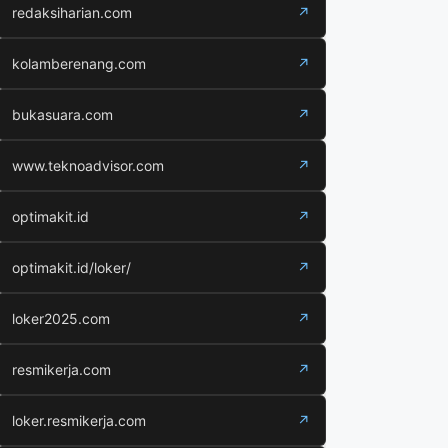
redaksiharian.com
↗
kolamberenang.com
↗
bukasuara.com
↗
www.teknoadvisor.com
↗
optimakit.id
↗
optimakit.id/loker/
↗
loker2025.com
↗
resmikerja.com
↗
loker.resmikerja.com
↗