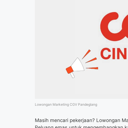
Lowongan Marketing CGV Pandeglang
Masih mencari pekerjaan? Lowongan Ma
Peluang emas untuk mengembangkan karir