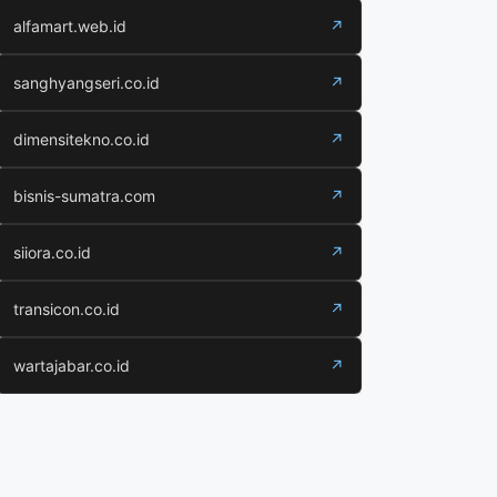
alfamart.web.id
↗
sanghyangseri.co.id
↗
dimensitekno.co.id
↗
bisnis-sumatra.com
↗
siiora.co.id
↗
transicon.co.id
↗
wartajabar.co.id
↗