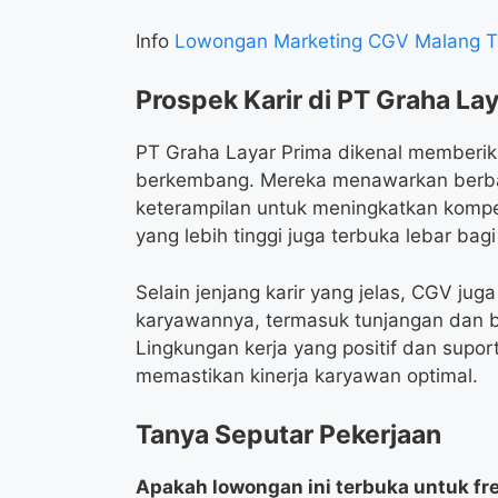
Info
Lowongan Marketing CGV Malang T
Prospek Karir di PT Graha La
PT Graha Layar Prima dikenal memberi
berkembang. Mereka menawarkan berba
keterampilan untuk meningkatkan kompe
yang lebih tinggi juga terbuka lebar ba
Selain jenjang karir yang jelas, CGV j
karyawannya, termasuk tunjangan dan be
Lingkungan kerja yang positif dan suport
memastikan kinerja karyawan optimal.
Tanya Seputar Pekerjaan
Apakah lowongan ini terbuka untuk fr