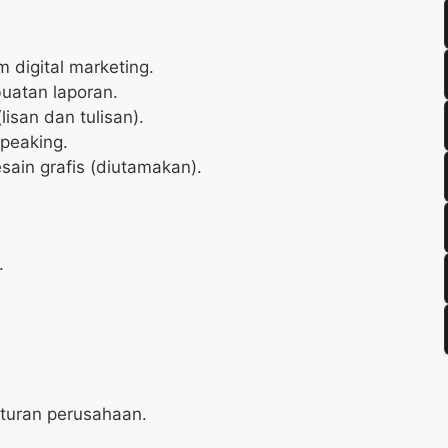
 digital marketing.
uatan laporan.
isan dan tulisan).
peaking.
ain grafis (diutamakan).
.
aturan perusahaan.