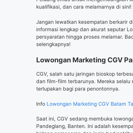
kualifikasi, dan cara melamarnya di sini!
Jangan lewatkan kesempatan berkarir di
informasi lengkap dan akurat seputar 
persyaratan hingga proses melamar. Ba
selengkapnya!
Lowongan Marketing CGV Pa
CGV, salah satu jaringan bioskop terbes
dan film-film terbarunya. Mereka sela
terlupakan bagi para penontonnya.
Info
Lowongan Marketing CGV Batam T
Saat ini, CGV sedang membuka lowongan
Pandeglang, Banten. Ini adalah kesemp