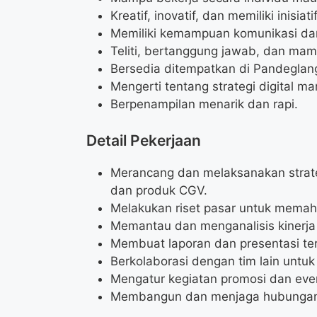
Kreatif, inovatif, dan memiliki inisiati
Memiliki kemampuan komunikasi dan 
Teliti, bertanggung jawab, dan mam
Bersedia ditempatkan di Pandeglan
Mengerti tentang strategi digital ma
Berpenampilan menarik dan rapi.
Detail Pekerjaan
Merancang dan melaksanakan strate
dan produk CGV.
Melakukan riset pasar untuk memah
Memantau dan menganalisis kinerja
Membuat laporan dan presentasi terk
Berkolaborasi dengan tim lain untuk
Mengatur kegiatan promosi dan even
Membangun dan menjaga hubungan 