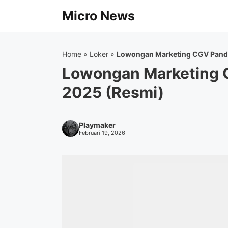
Langsung
Micro News
ke
isi
Home
»
Loker
»
Lowongan Marketing CGV Pand
Lowongan Marketing 
2025 (Resmi)
Playmaker
Februari 19, 2026