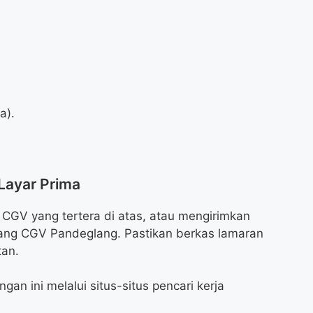
a).
Layar Prima
 CGV yang tertera di atas, atau mengirimkan
ang CGV Pandeglang. Pastikan berkas lamaran
an.
an ini melalui situs-situs pencari kerja