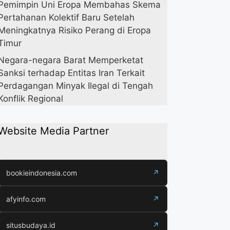
Pemimpin Uni Eropa Membahas Skema
Pertahanan Kolektif Baru Setelah
Meningkatnya Risiko Perang di Eropa
Timur
Negara-negara Barat Memperketat
Sanksi terhadap Entitas Iran Terkait
Perdagangan Minyak Ilegal di Tengah
Konflik Regional
Website Media Partner
bookieindonesia.com
↗
afyinfo.com
↗
situsbudaya.id
↗