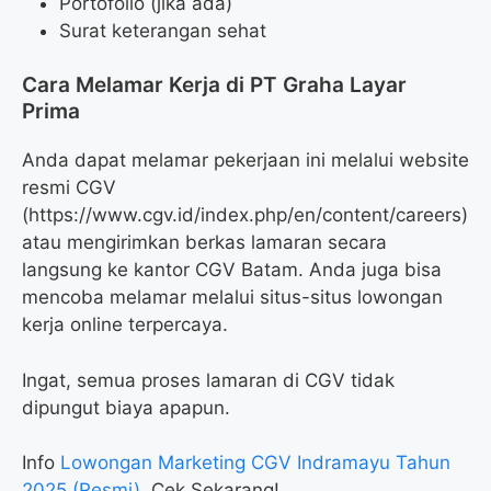
Portofolio (jika ada)
Surat keterangan sehat
Cara Melamar Kerja di PT Graha Layar
Prima
Anda dapat melamar pekerjaan ini melalui website
resmi CGV
(
https://www.cgv.id/index.php/en/content/careers
)
atau mengirimkan berkas lamaran secara
langsung ke kantor CGV Batam. Anda juga bisa
mencoba melamar melalui situs-situs lowongan
kerja online terpercaya.
Ingat, semua proses lamaran di CGV tidak
dipungut biaya apapun.
Info
Lowongan Marketing CGV Indramayu Tahun
2025 (Resmi)
, Cek Sekarang!