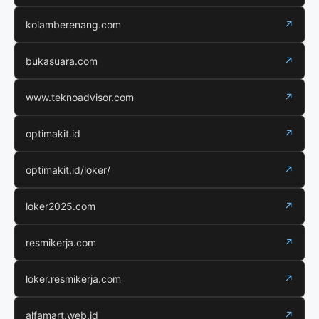
kolamberenang.com
↗
bukasuara.com
↗
www.teknoadvisor.com
↗
optimakit.id
↗
optimakit.id/loker/
↗
loker2025.com
↗
resmikerja.com
↗
loker.resmikerja.com
↗
alfamart.web.id
↗