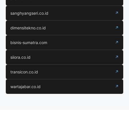
sanghyangseri.co.id
↗
dimensitekno.co.id
↗
bisnis-sumatra.com
↗
siiora.co.id
↗
transicon.co.id
↗
wartajabar.co.id
↗