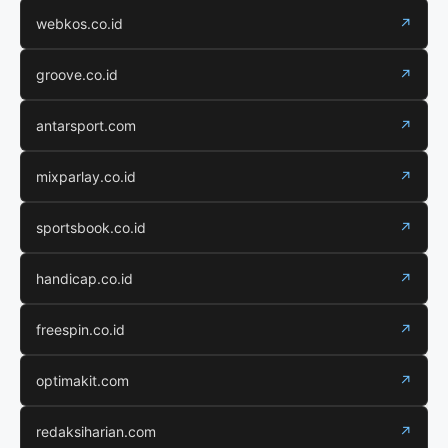
webkos.co.id
↗
groove.co.id
↗
antarsport.com
↗
mixparlay.co.id
↗
sportsbook.co.id
↗
handicap.co.id
↗
freespin.co.id
↗
optimakit.com
↗
redaksiharian.com
↗