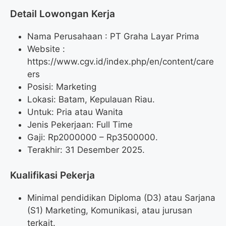
Detail Lowongan Kerja
Nama Perusahaan :
PT Graha Layar Prima
Website :
https://www.cgv.id/index.php/en/content/care
ers
Posisi: Marketing
Lokasi: Batam, Kepulauan Riau.
Untuk: Pria atau Wanita
Jenis Pekerjaan: Full Time
Gaji: Rp
2000000
– Rp
3500000
.
Terakhir: 31 Desember 2025.
Kualifikasi Pekerja
Minimal pendidikan Diploma (D3) atau Sarjana
(S1) Marketing, Komunikasi, atau jurusan
terkait.