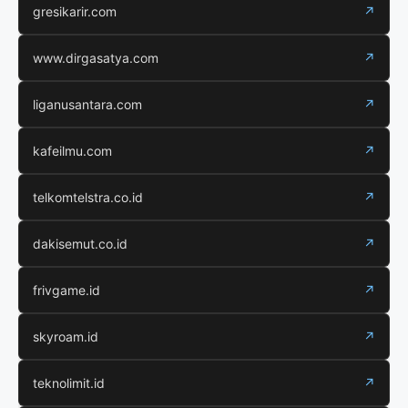
gresikarir.com
↗
www.dirgasatya.com
↗
liganusantara.com
↗
kafeilmu.com
↗
telkomtelstra.co.id
↗
dakisemut.co.id
↗
frivgame.id
↗
skyroam.id
↗
teknolimit.id
↗