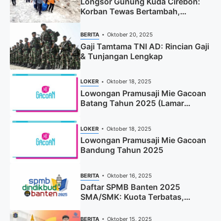
Longsor Gunung Kuda Cirebon:
Korban Tewas Bertambah,
Pencarian Dihentikan
BERITA
Oktober 20, 2025
Gaji Tamtama TNI AD: Rincian Gaji
& Tunjangan Lengkap
LOKER
Oktober 18, 2025
Lowongan Pramusaji Mie Gacoan
Batang Tahun 2025 (Lamar
Sekarang)
LOKER
Oktober 18, 2025
Lowongan Pramusaji Mie Gacoan
Bandung Tahun 2025
BERITA
Oktober 16, 2025
Daftar SPMB Banten 2025
SMA/SMK: Kuota Terbatas,
Segera Daftar!
BERITA
Oktober 15, 2025