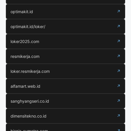
optimakit.id
↗
optimakit.id/loker/
↗
loker2025.com
↗
resmikerja.com
↗
loker.resmikerja.com
↗
alfamart.web.id
↗
sanghyangseri.co.id
↗
dimensitekno.co.id
↗
bisnis-sumatra.com
↗