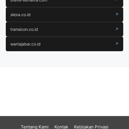
siiora.co.id
↗
transicon.co.id
↗
wartajabar.co.id
↗
Tentang Kami
Kontak
Kebijakan Privasi