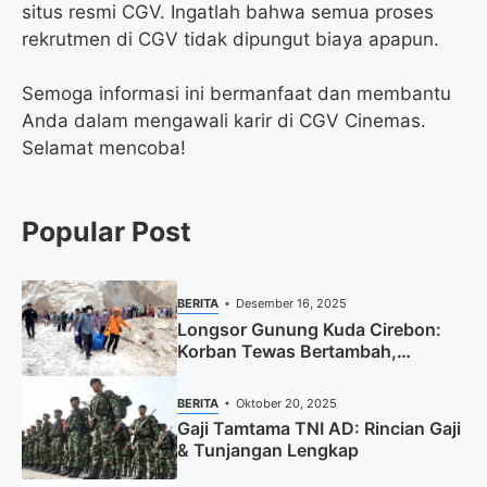
situs resmi CGV. Ingatlah bahwa semua proses
rekrutmen di CGV tidak dipungut biaya apapun.
Semoga informasi ini bermanfaat dan membantu
Anda dalam mengawali karir di CGV Cinemas.
Selamat mencoba!
Popular Post
BERITA
Desember 16, 2025
Longsor Gunung Kuda Cirebon:
Korban Tewas Bertambah,
Pencarian Dihentikan
BERITA
Oktober 20, 2025
Gaji Tamtama TNI AD: Rincian Gaji
& Tunjangan Lengkap