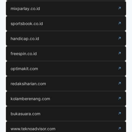
mixparlay.co.id
↗
sportsbook.co.id
↗
handicap.co.id
↗
freespin.co.id
↗
optimakit.com
↗
redaksiharian.com
↗
kolamberenang.com
↗
bukasuara.com
↗
www.teknoadvisor.com
↗