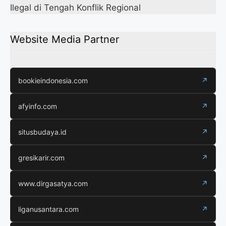
Ilegal di Tengah Konflik Regional
Website Media Partner
bookieindonesia.com
↗
afyinfo.com
↗
situsbudaya.id
↗
gresikarir.com
↗
www.dirgasatya.com
↗
liganusantara.com
↗