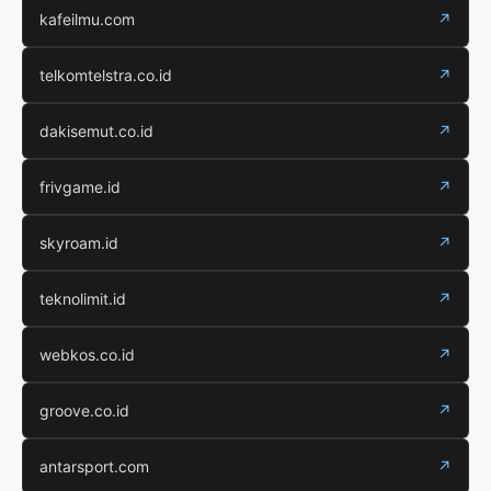
kafeilmu.com
↗
telkomtelstra.co.id
↗
dakisemut.co.id
↗
frivgame.id
↗
skyroam.id
↗
teknolimit.id
↗
webkos.co.id
↗
groove.co.id
↗
antarsport.com
↗