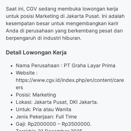
Saat ini, CGV sedang membuka lowongan kerja
untuk posisi Marketing di Jakarta Pusat. Ini adalah
kesempatan besar untuk mengembangkan karir
Anda di perusahaan yang berkembang pesat dan
berpengaruh di industri hiburan.
Detail Lowongan Kerja
Nama Perusahaan :
PT Graha Layar Prima
Website :
https://www.cgv.id/index.php/en/content/care
ers
Posisi: Marketing
Lokasi: Jakarta Pusat, DKI Jakarta.
Untuk: Pria atau Wanita
Jenis Pekerjaan: Full Time
Gaji: Rp
2000000
– Rp
3500000
.