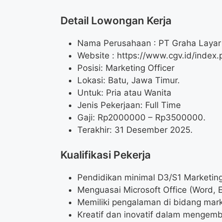
Detail Lowongan Kerja
Nama Perusahaan :
PT Graha Layar
Website :
https://www.cgv.id/index.
Posisi: Marketing Officer
Lokasi: Batu, Jawa Timur.
Untuk: Pria atau Wanita
Jenis Pekerjaan: Full Time
Gaji: Rp
2000000
– Rp
3500000
.
Terakhir: 31 Desember 2025.
Kualifikasi Pekerja
Pendidikan minimal D3/S1 Marketing,
Menguasai Microsoft Office (Word, E
Memiliki pengalaman di bidang marke
Kreatif dan inovatif dalam mengemb