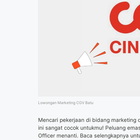
Lowongan Marketing CGV Batu
Mencari pekerjaan di bidang marketing d
ini sangat cocok untukmu! Peluang em
Officer menanti. Baca selengkapnya unt