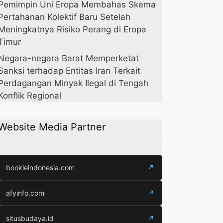
Pemimpin Uni Eropa Membahas Skema
Pertahanan Kolektif Baru Setelah
Meningkatnya Risiko Perang di Eropa
Timur
Negara-negara Barat Memperketat
Sanksi terhadap Entitas Iran Terkait
Perdagangan Minyak Ilegal di Tengah
Konflik Regional
Website Media Partner
bookieindonesia.com
↗
afyinfo.com
↗
situsbudaya.id
↗