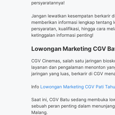
persyaratannya!
Jangan lewatkan kesempatan berkarir di 
memberikan informasi lengkap tentang 
persyaratan, kualifikasi, hingga cara m
ketinggalan informasi penting!
Lowongan Marketing CGV Ba
CGV Cinemas, salah satu jaringan biosko
layanan dan pengalaman menonton yang
jaringan yang luas, berkarir di CGV m
Info
Lowongan Marketing CGV Pati Tah
Saat ini, CGV Batu sedang membuka lowo
sebuah peran penting dalam menunjang k
Malang.