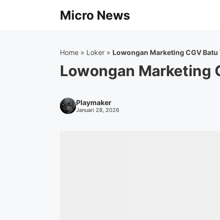
Langsung
Micro News
ke
isi
Home
»
Loker
»
Lowongan Marketing CGV Batu
Lowongan Marketing 
Playmaker
Januari 28, 2026