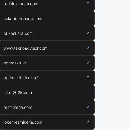
redaksiharian.com
↗
kolamberenang.com
↗
bukasuara.com
↗
www.teknoadvisor.com
↗
optimakit.id
↗
optimakit.id/loker/
↗
loker2025.com
↗
resmikerja.com
↗
loker.resmikerja.com
↗