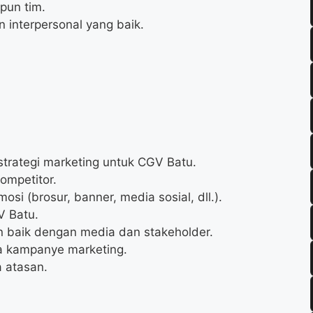
pun tim.
interpersonal yang baik.
rategi marketing untuk CGV Batu.
ompetitor.
i (brosur, banner, media sosial, dll.).
V Batu.
baik dengan media dan stakeholder.
a kampanye marketing.
 atasan.