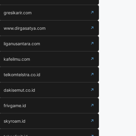
gresikarir.com
↗
www.dirgasatya.com
↗
liganusantara.com
↗
kafeilmu.com
↗
telkomtelstra.co.id
↗
dakisemut.co.id
↗
frivgame.id
↗
skyroam.id
↗