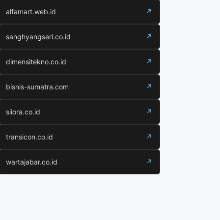
alfamart.web.id
↗
sanghyangseri.co.id
↗
dimensitekno.co.id
↗
bisnis-sumatra.com
↗
siiora.co.id
↗
transicon.co.id
↗
wartajabar.co.id
↗