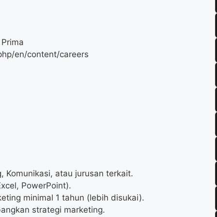
 Prima
php/en/content/careers
 Komunikasi, atau jurusan terkait.
xcel, PowerPoint).
ting minimal 1 tahun (lebih disukai).
angkan strategi marketing.