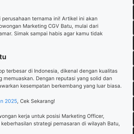
perusahaan ternama ini! Artikel ini akan
lowongan Marketing CGV Batu, mulai dari
elamar. Simak sampai habis agar kamu tidak
tu
p terbesar di Indonesia, dikenal dengan kualitas
 memuaskan. Dengan reputasi yang solid dan
enawarkan kesempatan berkembang yang luar biasa.
un 2025
, Cek Sekarang!
ngan kerja untuk posisi Marketing Officer,
eberhasilan strategi pemasaran di wilayah Batu,