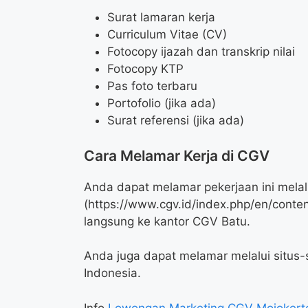
Surat lamaran kerja
Curriculum Vitae (CV)
Fotocopy ijazah dan transkrip nilai
Fotocopy KTP
Pas foto terbaru
Portofolio (jika ada)
Surat referensi (jika ada)
Cara Melamar Kerja di CGV
Anda dapat melamar pekerjaan ini mela
(
https://www.cgv.id/index.php/en/conten
langsung ke kantor CGV Batu.
Anda juga dapat melamar melalui situs-s
Indonesia.
Info
Lowongan Marketing CGV Mojokert