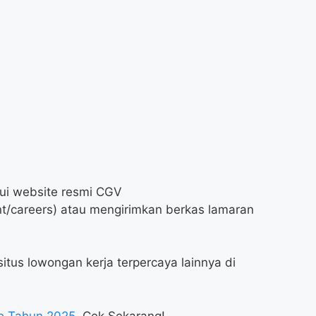
lui website resmi CGV
t/careers
) atau mengirimkan berkas lamaran
itus lowongan kerja terpercaya lainnya di
o Tahun 2025
, Cek Sekarang!