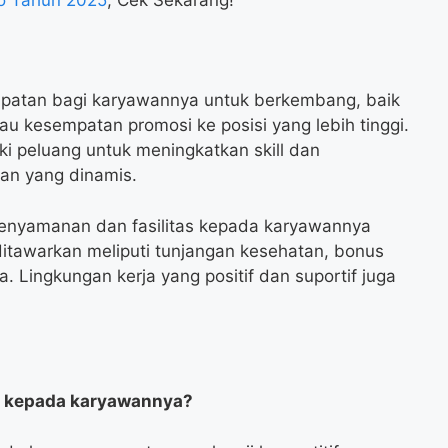
patan bagi karyawannya untuk berkembang, baik
tau kesempatan promosi ke posisi yang lebih tinggi.
i peluang untuk meningkatkan skill dan
man yang dinamis.
kenyamanan dan fasilitas kepada karyawannya
g ditawarkan meliputi tunjangan kesehatan, bonus
a. Lingkungan kerja yang positif dan suportif juga
V kepada karyawannya?