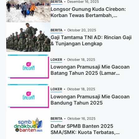
BERITA
Desember 16, 2025
Longsor Gunung Kuda Cirebon:
Korban Tewas Bertambah,
Pencarian Dihentikan
BERITA
Oktober 20, 2025
Gaji Tamtama TNI AD: Rincian Gaji
& Tunjangan Lengkap
LOKER
Oktober 18, 2025
Lowongan Pramusaji Mie Gacoan
Batang Tahun 2025 (Lamar
Sekarang)
LOKER
Oktober 18, 2025
Lowongan Pramusaji Mie Gacoan
Bandung Tahun 2025
BERITA
Oktober 16, 2025
Daftar SPMB Banten 2025
SMA/SMK: Kuota Terbatas,
Segera Daftar!