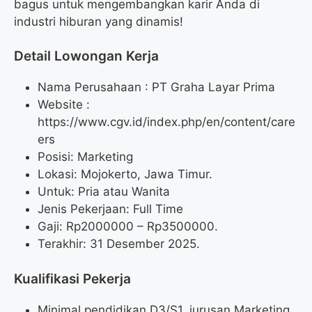
bagus untuk mengembangkan karir Anda di
industri hiburan yang dinamis!
Detail Lowongan Kerja
Nama Perusahaan :
PT Graha Layar Prima
Website :
https://www.cgv.id/index.php/en/content/care
ers
Posisi: Marketing
Lokasi: Mojokerto, Jawa Timur.
Untuk: Pria atau Wanita
Jenis Pekerjaan: Full Time
Gaji: Rp
2000000
– Rp
3500000
.
Terakhir: 31 Desember 2025.
Kualifikasi Pekerja
Minimal pendidikan D3/S1, jurusan Marketing