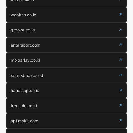
webkos.co.id
↗
groove.co.id
↗
antarsport.com
↗
mixparlay.co.id
↗
sportsbook.co.id
↗
handicap.co.id
↗
freespin.co.id
↗
optimakit.com
↗