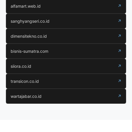
alfamart.web.id
↗
sanghyangseri.co.id
↗
dimensitekno.co.id
↗
bisnis-sumatra.com
↗
siiora.co.id
↗
transicon.co.id
↗
wartajabar.co.id
↗