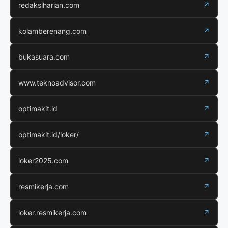
redaksiharian.com
↗
kolamberenang.com
↗
bukasuara.com
↗
www.teknoadvisor.com
↗
optimakit.id
↗
optimakit.id/loker/
↗
loker2025.com
↗
resmikerja.com
↗
loker.resmikerja.com
↗