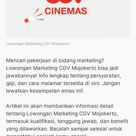
k
m
p
Lowongan Marketing CGV Mojokerto
Mencari pekerjaan di bidang marketing?
Lowongan Marketing CGV Mojokerto bisa jadi
jawabannya! Info lengkap tentang persyaratan,
gaji, dan cara melamar tersedia di sini. Jangan
lewatkan kesempatan emas ini!
Artikel ini akan memberikan informasi detail
tentang Lowongan Marketing CGV Mojokerto,
termasuk kualifikasi, tanggung jawab, dan benefit
yang ditawarkan. Bacalah sampai selesai untuk