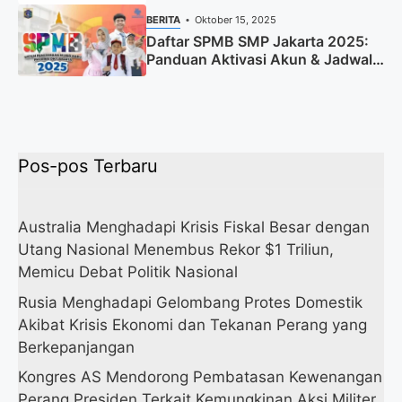
BERITA
Oktober 15, 2025
Daftar SPMB SMP Jakarta 2025:
Panduan Aktivasi Akun & Jadwal
Lengkap
Pos-pos Terbaru
Australia Menghadapi Krisis Fiskal Besar dengan
Utang Nasional Menembus Rekor $1 Triliun,
Memicu Debat Politik Nasional
Rusia Menghadapi Gelombang Protes Domestik
Akibat Krisis Ekonomi dan Tekanan Perang yang
Berkepanjangan
Kongres AS Mendorong Pembatasan Kewenangan
Perang Presiden Terkait Kemungkinan Aksi Militer