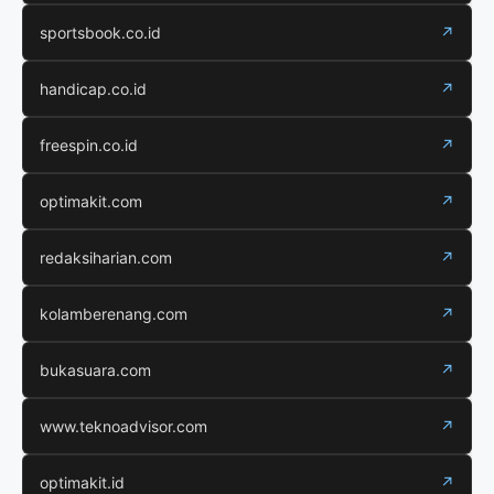
sportsbook.co.id
↗
handicap.co.id
↗
freespin.co.id
↗
optimakit.com
↗
redaksiharian.com
↗
kolamberenang.com
↗
bukasuara.com
↗
www.teknoadvisor.com
↗
optimakit.id
↗