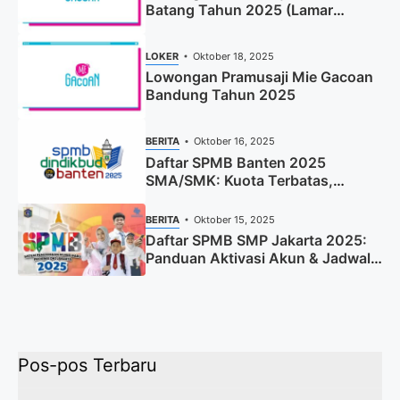
Batang Tahun 2025 (Lamar
Sekarang)
LOKER
Oktober 18, 2025
Lowongan Pramusaji Mie Gacoan
Bandung Tahun 2025
BERITA
Oktober 16, 2025
Daftar SPMB Banten 2025
SMA/SMK: Kuota Terbatas,
Segera Daftar!
BERITA
Oktober 15, 2025
Daftar SPMB SMP Jakarta 2025:
Panduan Aktivasi Akun & Jadwal
Lengkap
Pos-pos Terbaru