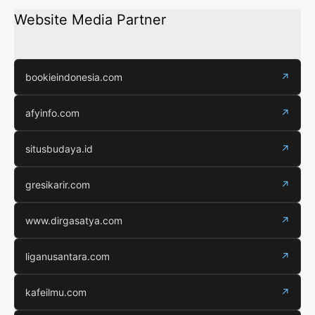
Website Media Partner
bookieindonesia.com
↗
afyinfo.com
↗
situsbudaya.id
↗
gresikarir.com
↗
www.dirgasatya.com
↗
liganusantara.com
↗
kafeilmu.com
↗