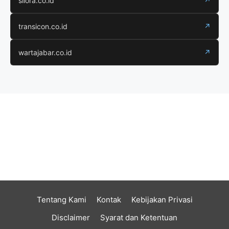
siiora.co.id
↗
transicon.co.id
↗
wartajabar.co.id
↗
Tentang Kami
Kontak
Kebijakan Privasi
Disclaimer
Syarat dan Ketentuan