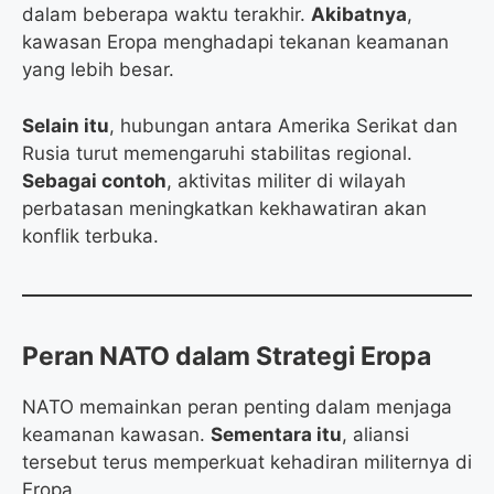
dalam beberapa waktu terakhir.
Akibatnya
,
kawasan Eropa menghadapi tekanan keamanan
yang lebih besar.
Selain itu
, hubungan antara Amerika Serikat dan
Rusia turut memengaruhi stabilitas regional.
Sebagai contoh
, aktivitas militer di wilayah
perbatasan meningkatkan kekhawatiran akan
konflik terbuka.
Peran NATO dalam Strategi Eropa
NATO memainkan peran penting dalam menjaga
keamanan kawasan.
Sementara itu
, aliansi
tersebut terus memperkuat kehadiran militernya di
Eropa.