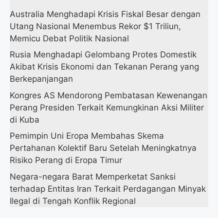
Australia Menghadapi Krisis Fiskal Besar dengan
Utang Nasional Menembus Rekor $1 Triliun,
Memicu Debat Politik Nasional
Rusia Menghadapi Gelombang Protes Domestik
Akibat Krisis Ekonomi dan Tekanan Perang yang
Berkepanjangan
Kongres AS Mendorong Pembatasan Kewenangan
Perang Presiden Terkait Kemungkinan Aksi Militer
di Kuba
Pemimpin Uni Eropa Membahas Skema
Pertahanan Kolektif Baru Setelah Meningkatnya
Risiko Perang di Eropa Timur
Negara-negara Barat Memperketat Sanksi
terhadap Entitas Iran Terkait Perdagangan Minyak
Ilegal di Tengah Konflik Regional