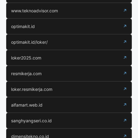
www.teknoadvisor.com
↗
optimakit.id
↗
optimakit.id/loker/
↗
loker2025.com
↗
resmikerja.com
↗
loker.resmikerja.com
↗
alfamart.web.id
↗
sanghyangseri.co.id
↗
dimensitekno.co.id
↗