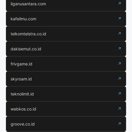
liganusantara.com
↗
kafeilmu.com
↗
telkomtelstra.co.id
↗
dakisemut.co.id
↗
frivgame.id
↗
skyroam.id
↗
teknolimit.id
↗
webkos.co.id
↗
groove.co.id
↗