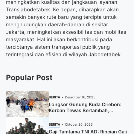
meningkatkan kualitas dan jangkauan layanan
Transjabodetabek. Ke depan, diharapkan akan
semakin banyak rute baru yang tercipta untuk
menghubungkan daerah-daerah di sekitar
Jakarta, meningkatkan aksesibilitas dan mobilitas
masyarakat. Hal ini akan berkontribusi pada
terciptanya sistem transportasi publik yang
terintegrasi dan efisien di wilayah Jabodetabek.
Popular Post
BERITA
Desember 16, 2025
Longsor Gunung Kuda Cirebon:
Korban Tewas Bertambah,
Pencarian Dihentikan
BERITA
Oktober 20, 2025
Gaji Tamtama TNI AD: Rincian Gaji