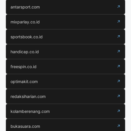
antarsport.com
↗
mixparlay.co.id
↗
sportsbook.co.id
↗
handicap.co.id
↗
freespin.co.id
↗
optimakit.com
↗
redaksiharian.com
↗
kolamberenang.com
↗
bukasuara.com
↗