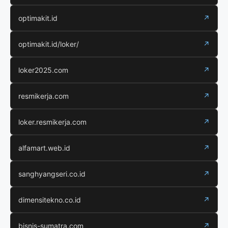
optimakit.id
↗
optimakit.id/loker/
↗
loker2025.com
↗
resmikerja.com
↗
loker.resmikerja.com
↗
alfamart.web.id
↗
sanghyangseri.co.id
↗
dimensitekno.co.id
↗
bisnis-sumatra.com
↗