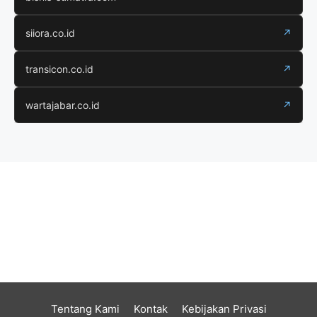
siiora.co.id
↗
transicon.co.id
↗
wartajabar.co.id
↗
Tentang Kami
Kontak
Kebijakan Privasi