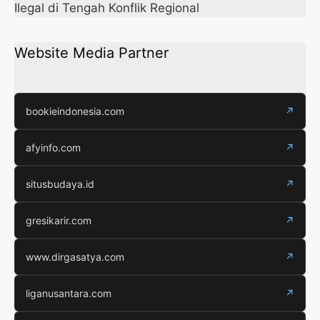
Ilegal di Tengah Konflik Regional
Website Media Partner
bookieindonesia.com
↗
afyinfo.com
↗
situsbudaya.id
↗
gresikarir.com
↗
www.dirgasatya.com
↗
liganusantara.com
↗