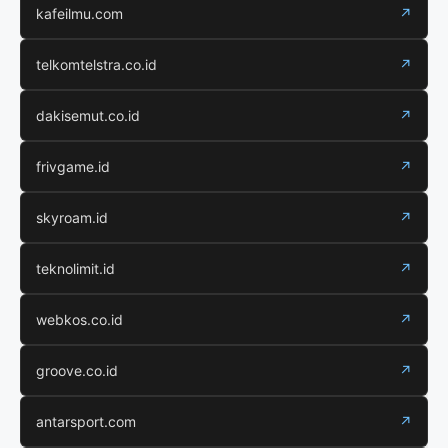
kafeilmu.com
↗
telkomtelstra.co.id
↗
dakisemut.co.id
↗
frivgame.id
↗
skyroam.id
↗
teknolimit.id
↗
webkos.co.id
↗
groove.co.id
↗
antarsport.com
↗