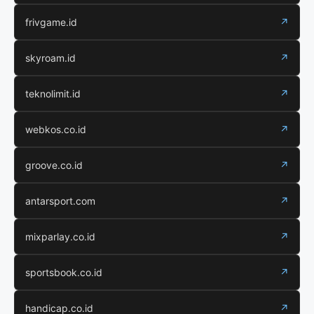
frivgame.id
↗
skyroam.id
↗
teknolimit.id
↗
webkos.co.id
↗
groove.co.id
↗
antarsport.com
↗
mixparlay.co.id
↗
sportsbook.co.id
↗
handicap.co.id
↗