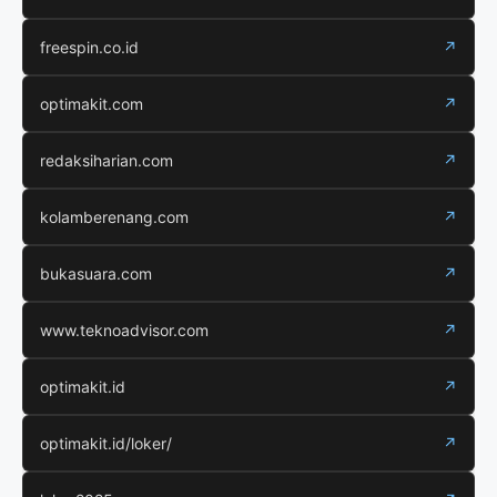
freespin.co.id
↗
optimakit.com
↗
redaksiharian.com
↗
kolamberenang.com
↗
bukasuara.com
↗
www.teknoadvisor.com
↗
optimakit.id
↗
optimakit.id/loker/
↗