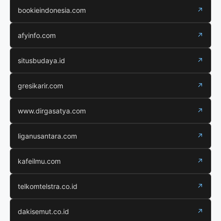
bookieindonesia.com
↗
afyinfo.com
↗
situsbudaya.id
↗
gresikarir.com
↗
www.dirgasatya.com
↗
liganusantara.com
↗
kafeilmu.com
↗
telkomtelstra.co.id
↗
dakisemut.co.id
↗