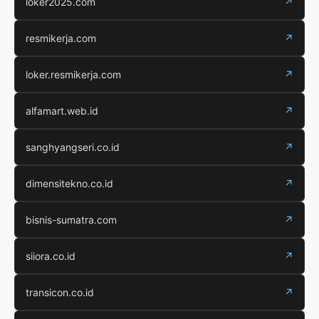
loker2025.com
↗
resmikerja.com
↗
loker.resmikerja.com
↗
alfamart.web.id
↗
sanghyangseri.co.id
↗
dimensitekno.co.id
↗
bisnis-sumatra.com
↗
siiora.co.id
↗
transicon.co.id
↗