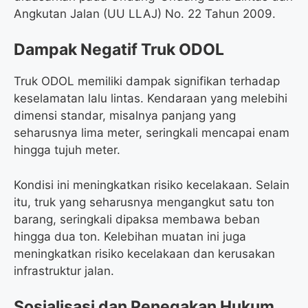
Angkutan Jalan (UU LLAJ) No. 22 Tahun 2009.
Dampak Negatif Truk ODOL
Truk ODOL memiliki dampak signifikan terhadap
keselamatan lalu lintas. Kendaraan yang melebihi
dimensi standar, misalnya panjang yang
seharusnya lima meter, seringkali mencapai enam
hingga tujuh meter.
Kondisi ini meningkatkan risiko kecelakaan. Selain
itu, truk yang seharusnya mengangkut satu ton
barang, seringkali dipaksa membawa beban
hingga dua ton. Kelebihan muatan ini juga
meningkatkan risiko kecelakaan dan kerusakan
infrastruktur jalan.
Sosialisasi dan Penegakan Hukum