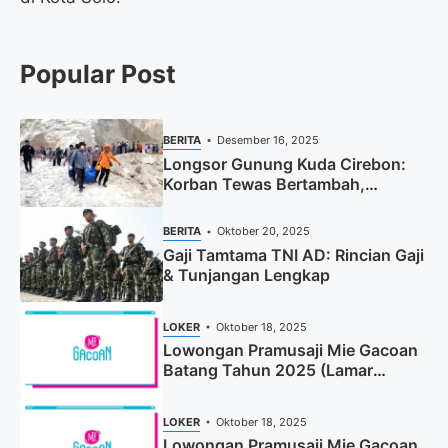
Popular Post
BERITA
Desember 16, 2025
Longsor Gunung Kuda Cirebon:
Korban Tewas Bertambah,
Pencarian Dihentikan
BERITA
Oktober 20, 2025
Gaji Tamtama TNI AD: Rincian Gaji
& Tunjangan Lengkap
LOKER
Oktober 18, 2025
Lowongan Pramusaji Mie Gacoan
Batang Tahun 2025 (Lamar
Sekarang)
LOKER
Oktober 18, 2025
Lowongan Pramusaji Mie Gacoan