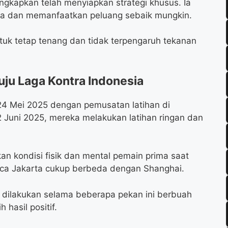
ngkapkan telah menyiapkan strategi khusus. Ia
a dan memanfaatkan peluang sebaik mungkin.
untuk tetap tenang dan tidak terpengaruh tekanan
ju Laga Kontra Indonesia
24 Mei 2025 dengan pemusatan latihan di
2 Juni 2025, mereka melakukan latihan ringan dan
an kondisi fisik dan mental pemain prima saat
aca Jakarta cukup berbeda dengan Shanghai.
h dilakukan selama beberapa pekan ini berbuah
 hasil positif.