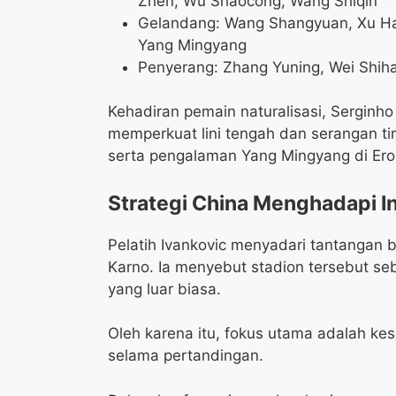
Zhen, Wu Shaocong, Wang Shiqin
Gelandang: Wang Shangyuan, Xu Ha
Yang Mingyang
Penyerang: Zhang Yuning, Wei Shih
Kehadiran pemain naturalisasi, Serginh
memperkuat lini tengah dan serangan ti
serta pengalaman Yang Mingyang di Ero
Strategi China Menghadapi I
Pelatih Ivankovic menyadari tantangan 
Karno. Ia menyebut stadion tersebut se
yang luar biasa.
Oleh karena itu, fokus utama adalah ke
selama pertandingan.