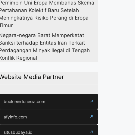
Pemimpin Uni Eropa Membahas Skema
Pertahanan Kolektif Baru Setelah
Meningkatnya Risiko Perang di Eropa
Timur
Negara-negara Barat Memperketat
Sanksi terhadap Entitas Iran Terkait
Perdagangan Minyak Ilegal di Tengah
Konflik Regional
Website Media Partner
bookieindonesia.com
↗
afyinfo.com
↗
situsbudaya.id
↗