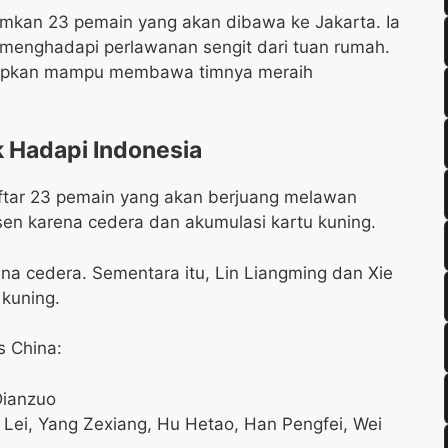
umkan 23 pemain yang akan dibawa ke Jakarta. Ia
 menghadapi perlawanan sengit dari tuan rumah.
harapkan mampu membawa timnya meraih
k Hadapi Indonesia
daftar 23 pemain yang akan berjuang melawan
en karena cedera dan akumulasi kartu kuning.
na cedera. Sementara itu, Lin Liangming dan Xie
kuning.
s China:
Dianzuo
i Lei, Yang Zexiang, Hu Hetao, Han Pengfei, Wei