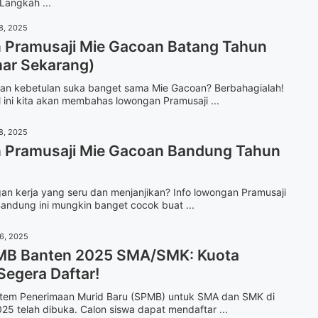
Langkah ...
8, 2025
Pramusaji Mie Gacoan Batang Tahun
ar Sekarang)
 dan kebetulan suka banget sama Mie Gacoan? Berbahagialah!
l ini kita akan membahas lowongan Pramusaji ...
8, 2025
Pramusaji Mie Gacoan Bandung Tahun
gan kerja yang seru dan menjanjikan? Info lowongan Pramusaji
andung ini mungkin banget cocok buat ...
16, 2025
MB Banten 2025 SMA/SMK: Kuota
Segera Daftar!
stem Penerimaan Murid Baru (SPMB) untuk SMA dan SMK di
25 telah dibuka. Calon siswa dapat mendaftar ...