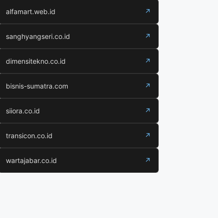
alfamart.web.id
↗
sanghyangseri.co.id
↗
dimensitekno.co.id
↗
bisnis-sumatra.com
↗
siiora.co.id
↗
transicon.co.id
↗
wartajabar.co.id
↗