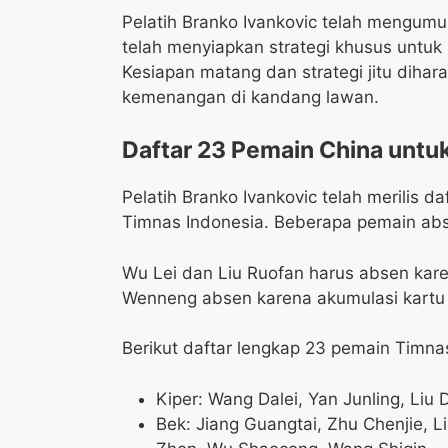
Pelatih Branko Ivankovic telah mengum
telah menyiapkan strategi khusus untuk
Kesiapan matang dan strategi jitu di
kemenangan di kandang lawan.
Daftar 23 Pemain China untu
Pelatih Branko Ivankovic telah merilis 
Timnas Indonesia. Beberapa pemain abs
Wu Lei dan Liu Ruofan harus absen kare
Wenneng absen karena akumulasi kartu 
Berikut daftar lengkap 23 pemain Timna
Kiper: Wang Dalei, Yan Junling, Liu 
Bek: Jiang Guangtai, Zhu Chenjie, L