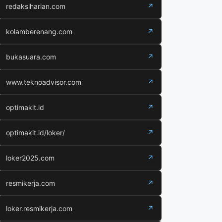
redaksiharian.com
↗
kolamberenang.com
↗
bukasuara.com
↗
www.teknoadvisor.com
↗
optimakit.id
↗
optimakit.id/loker/
↗
loker2025.com
↗
resmikerja.com
↗
loker.resmikerja.com
↗