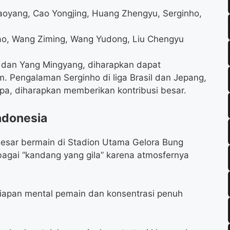
oyang, Cao Yongjing, Huang Zhengyu, Serginho,
ao, Wang Ziming, Wang Yudong, Liu Chengyu
o dan Yang Mingyang, diharapkan dapat
m. Pengalaman Serginho di liga Brasil dan Jepang,
pa, diharapkan memberikan kontribusi besar.
ndonesia
besar bermain di Stadion Utama Gelora Bung
bagai “kandang yang gila” karena atmosfernya
siapan mental pemain dan konsentrasi penuh