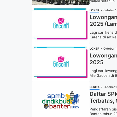
dalam setahun. 
LOKER
Oktober 1
Lowongan 
2025 (Lam
Lagi cari kerja
Karena di artike
LOKER
Oktober 1
Lowongan 
2025
Lagi cari lowon
Mie Gacoan di B
BERITA
Oktober 
Daftar SP
Terbatas, 
Pendaftaran Si
Banten tahun 20