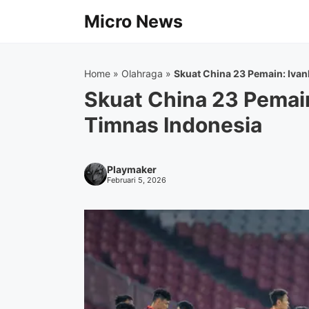
Langsung
Micro News
ke
isi
Home
»
Olahraga
»
Skuat China 23 Pemain: Ivan
Skuat China 23 Pemain
Timnas Indonesia
Playmaker
Februari 5, 2026