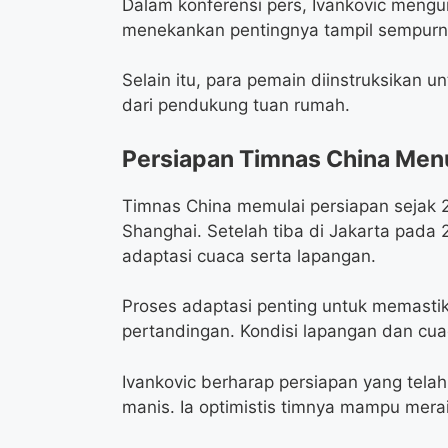
Dalam konferensi pers, Ivankovic mengu
menekankan pentingnya tampil sempurn
Selain itu, para pemain diinstruksikan 
dari pendukung tuan rumah.
Persiapan Timnas China Menu
Timnas China memulai persiapan sejak 
Shanghai. Setelah tiba di Jakarta pada 
adaptasi cuaca serta lapangan.
Proses adaptasi penting untuk memastik
pertandingan. Kondisi lapangan dan cu
Ivankovic berharap persiapan yang tela
manis. Ia optimistis timnya mampu meraih