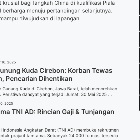
rusial bagi langkah China di kualifikasi Piala
berharga menuju pertandingan selanjutnya.
 mampu diwujudkan di lapangan.
 16, 2025
unung Kuda Cirebon: Korban Tewas
, Pencarian Dihentikan
r Gunung Kuda di Cirebon, Jawa Barat, telah menorehkan
Peristiwa dahsyat yang terjadi Jumat, 30 Mei 2025 ...
20, 2025
ma TNI AD: Rincian Gaji & Tunjangan
al Indonesia Angkatan Darat (TNI AD) membuka rekrutmen
ntuk prajurit tamtama. Sebanyak 24.000 formasi tersedia