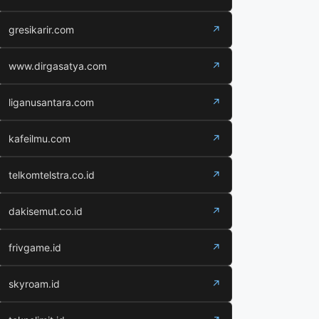
gresikarir.com
↗
www.dirgasatya.com
↗
liganusantara.com
↗
kafeilmu.com
↗
telkomtelstra.co.id
↗
dakisemut.co.id
↗
frivgame.id
↗
skyroam.id
↗