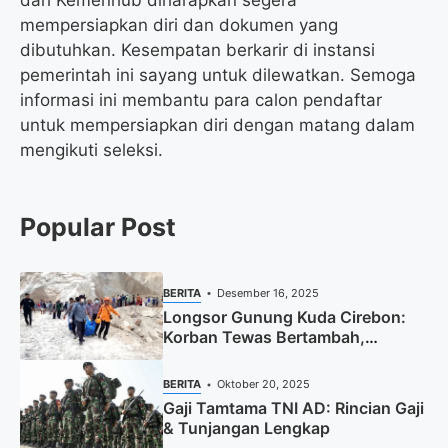
dari Kemenhub diharapkan segera
mempersiapkan diri dan dokumen yang
dibutuhkan. Kesempatan berkarir di instansi
pemerintah ini sayang untuk dilewatkan. Semoga
informasi ini membantu para calon pendaftar
untuk mempersiapkan diri dengan matang dalam
mengikuti seleksi.
Popular Post
BERITA
Desember 16, 2025
Longsor Gunung Kuda Cirebon:
Korban Tewas Bertambah,
Pencarian Dihentikan
BERITA
Oktober 20, 2025
Gaji Tamtama TNI AD: Rincian Gaji
& Tunjangan Lengkap