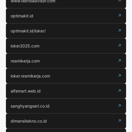
www.teknoadvisor.com
↗
optimakit.id
↗
optimakit.id/loker/
↗
loker2025.com
↗
resmikerja.com
↗
loker.resmikerja.com
↗
alfamart.web.id
↗
sanghyangseri.co.id
↗
dimensitekno.co.id
↗