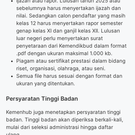
Ijazah atau rapor. Lulusan tahun 2025 atau
sebelumnya harus menyertakan ijazah dan
nilai. Sedangkan calon pendaftar yang masih
kelas 12 harus menyertakan rapor semester
genap kelas XI dan ganjil kelas XII. Lulusan
luar negeri perlu menyertakan surat
penyetaraan dari Kemendikbud dalam format
.pdf dengan ukuran maksimal 1.000 kb.
Piagam atau sertifikat prestasi dalam bidang
riset, organisasi, olahraga, atau seni.
Semua file harus sesuai dengan format dan
ukuran yang ditentukan.
Persyaratan Tinggi Badan
Kemenhub juga menetapkan persyaratan tinggi
badan. Tinggi badan akan diperiksa berkali-kali,
mulai dari seleksi administrasi hingga daftar
ulang.