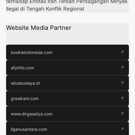
terhadap Entitas Iran Terkait Perdagangan Minyak
Ilegal di Tengah Konflik Regional
Website Media Partner
bookieindonesia.com
↗
afyinfo.com
↗
situsbudaya.id
↗
gresikarir.com
↗
www.dirgasatya.com
↗
liganusantara.com
↗