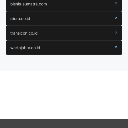
bisnis-sumatra.com
↗
siiora.co.id
↗
transicon.co.id
↗
wartajabar.co.id
↗