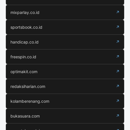
mixparlay.co.id
↗
sportsbook.co.id
↗
handicap.co.id
↗
freespin.co.id
↗
optimakit.com
↗
redaksiharian.com
↗
kolamberenang.com
↗
bukasuara.com
↗