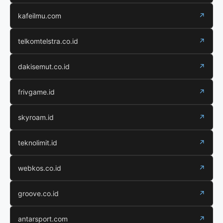
kafeilmu.com
↗
telkomtelstra.co.id
↗
dakisemut.co.id
↗
frivgame.id
↗
skyroam.id
↗
teknolimit.id
↗
webkos.co.id
↗
groove.co.id
↗
antarsport.com
↗