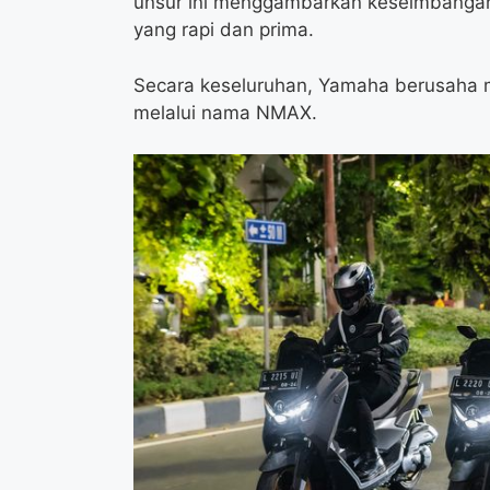
unsur ini menggambarkan keseimbangan
yang rapi dan prima.
Secara keseluruhan, Yamaha berusaha 
melalui nama NMAX.