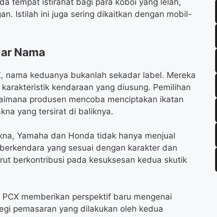
ada tempat istirahat bagi para koboi yang lelah,
Istilah ini juga sering dikaitkan dengan mobil-
dar Nama
nama keduanya bukanlah sekadar label. Mereka
n karakteristik kendaraan yang diusung. Pemilihan
agaimana produsen mencoba menciptakan ikatan
a yang tersirat di baliknya.
kna, Yamaha dan Honda tidak hanya menjual
 berkendara yang sesuai dengan karakter dan
urut berkontribusi pada kesuksesan kedua skutik
 PCX memberikan perspektif baru mengenai
egi pemasaran yang dilakukan oleh kedua