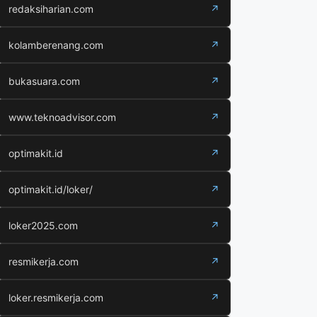
redaksiharian.com
↗
kolamberenang.com
↗
bukasuara.com
↗
www.teknoadvisor.com
↗
optimakit.id
↗
optimakit.id/loker/
↗
loker2025.com
↗
resmikerja.com
↗
loker.resmikerja.com
↗