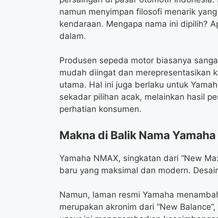
namun menyimpan filosofi menarik yang
kendaraan. Mengapa nama ini dipilih? Apa
dalam.
Produsen sepeda motor biasanya sangat
mudah diingat dan merepresentasikan k
utama. Hal ini juga berlaku untuk Ya
sekadar pilihan acak, melainkan hasil 
perhatian konsumen.
Makna di Balik Nama Yamah
Yamaha NMAX, singkatan dari “New Max
baru yang maksimal dan modern. Desain i
Namun, laman resmi Yamaha menambahk
merupakan akronim dari “New Balance”, 