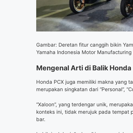
Gambar: Deretan fitur canggih bikin Ya
Yamaha Indonesia Motor Manufacturing
Mengenal Arti di Balik Hond
Honda PCX juga memiliki makna yang ta
merupakan singkatan dari “Personal”, “Co
“Xaloon”, yang terdengar unik, merupaka
konteks ini, tidak merujuk pada tempat
bar.