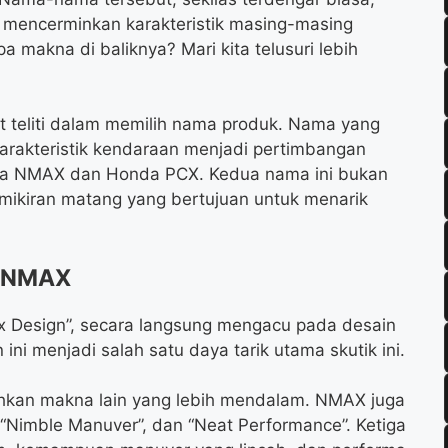
 mencerminkan karakteristik masing-masing
 makna di baliknya? Mari kita telusuri lebih
 teliti dalam memilih nama produk. Nama yang
arakteristik kendaraan menjadi pertimbangan
maha NMAX dan Honda PCX. Kedua nama ini bukan
pemikiran matang yang bertujuan untuk menarik
a NMAX
 Design”, secara langsung mengacu pada desain
ni menjadi salah satu daya tarik utama skutik ini.
an makna lain yang lebih mendalam. NMAX juga
“Nimble Manuver”, dan “Neat Performance”. Ketiga