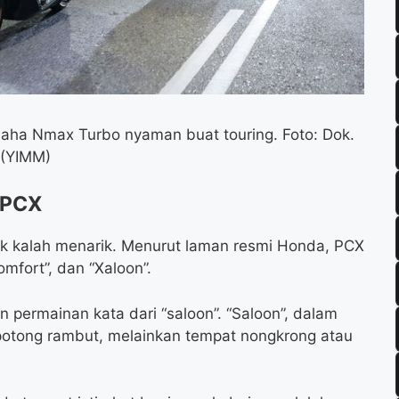
maha Nmax Turbo nyaman buat touring. Foto: Dok.
 (YIMM)
a PCX
k kalah menarik. Menurut laman resmi Honda, PCX
mfort”, dan “Xaloon”.
n permainan kata dari “saloon”. “Saloon”, dalam
 potong rambut, melainkan tempat nongkrong atau