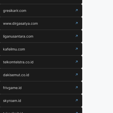
gresikarir.com
↗
www.dirgasatya.com
↗
liganusantara.com
↗
kafeilmu.com
↗
telkomtelstra.co.id
↗
dakisemut.co.id
↗
frivgame.id
↗
skyroam.id
↗