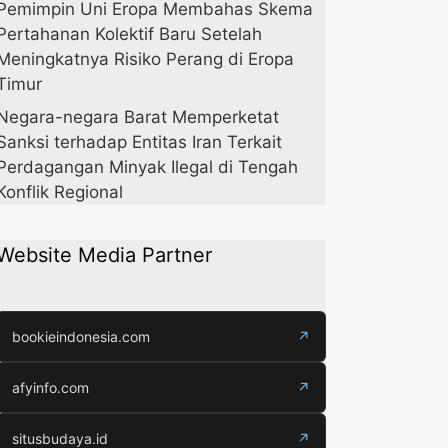
Pemimpin Uni Eropa Membahas Skema
Pertahanan Kolektif Baru Setelah
Meningkatnya Risiko Perang di Eropa
Timur
Negara-negara Barat Memperketat
Sanksi terhadap Entitas Iran Terkait
Perdagangan Minyak Ilegal di Tengah
Konflik Regional
Website Media Partner
bookieindonesia.com
↗
afyinfo.com
↗
situsbudaya.id
↗