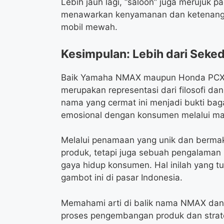
Lebih jauh lagi, “saloon” juga merujuk p
menawarkan kenyamanan dan ketenangan. 
mobil mewah.
Kesimpulan: Lebih dari Seke
Baik Yamaha NMAX maupun Honda PCX, 
merupakan representasi dari filosofi da
nama yang cermat ini menjadi bukti b
emosional dengan konsumen melalui makn
Melalui penamaan yang unik dan berma
produk, tetapi juga sebuah pengalaman
gaya hidup konsumen. Hal inilah yang t
gambot ini di pasar Indonesia.
Memahami arti di balik nama NMAX dan
proses pengembangan produk dan strat