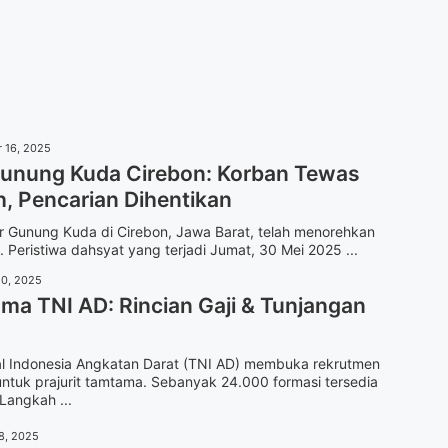
 16, 2025
unung Kuda Cirebon: Korban Tewas
, Pencarian Dihentikan
r Gunung Kuda di Cirebon, Jawa Barat, telah menorehkan
Peristiwa dahsyat yang terjadi Jumat, 30 Mei 2025 ...
20, 2025
ma TNI AD: Rincian Gaji & Tunjangan
al Indonesia Angkatan Darat (TNI AD) membuka rekrutmen
ntuk prajurit tamtama. Sebanyak 24.000 formasi tersedia
Langkah ...
8, 2025