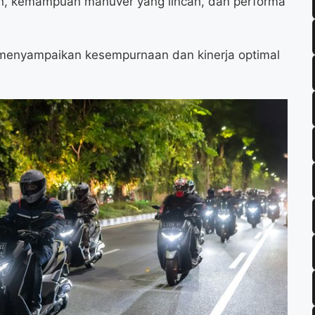
, kemampuan manuver yang lincah, dan performa
menyampaikan kesempurnaan dan kinerja optimal