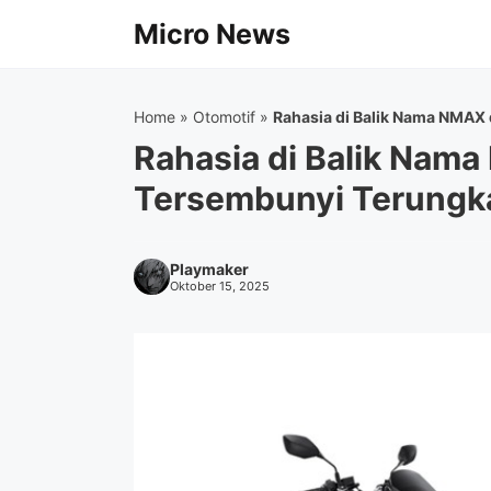
Langsung
Micro News
ke
isi
Home
»
Otomotif
»
Rahasia di Balik Nama NMAX
Rahasia di Balik Nama
Tersembunyi Terungk
Playmaker
Oktober 15, 2025