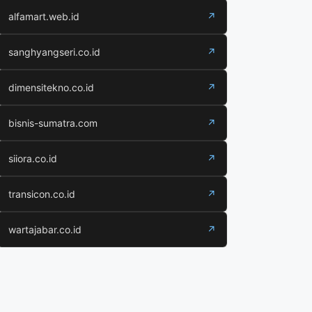
alfamart.web.id
↗
sanghyangseri.co.id
↗
dimensitekno.co.id
↗
bisnis-sumatra.com
↗
siiora.co.id
↗
transicon.co.id
↗
wartajabar.co.id
↗