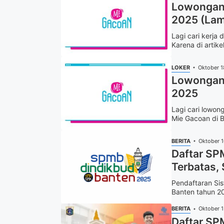
Lowongan 
2025 (Lam
Lagi cari kerja
Karena di artike
LOKER
Oktober 1
Lowongan 
2025
Lagi cari lowon
Mie Gacoan di B
BERITA
Oktober 
Daftar SP
Terbatas, 
Pendaftaran Si
Banten tahun 20
BERITA
Oktober 
Daftar SP