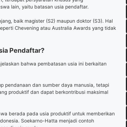
 lain, yaitu batasan usia pendaftar.
njang, baik magister (S2) maupun doktor (S3). Hal
perti Chevening atau Australia Awards yang tidak
ia Pendaftar?
jelaskan bahwa pembatasan usia ini berkaitan
up pendanaan dan sumber daya manusia, tetapi
ng produktif dan dapat berkontribusi maksimal
wa berada pada usia produktif untuk memberikan
donesia. Soekarno-Hatta menjadi contoh