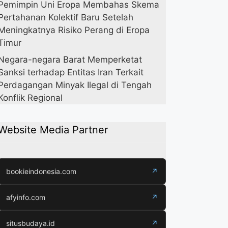
Pemimpin Uni Eropa Membahas Skema
Pertahanan Kolektif Baru Setelah
Meningkatnya Risiko Perang di Eropa
Timur
Negara-negara Barat Memperketat
Sanksi terhadap Entitas Iran Terkait
Perdagangan Minyak Ilegal di Tengah
Konflik Regional
Website Media Partner
bookieindonesia.com
↗
afyinfo.com
↗
situsbudaya.id
↗