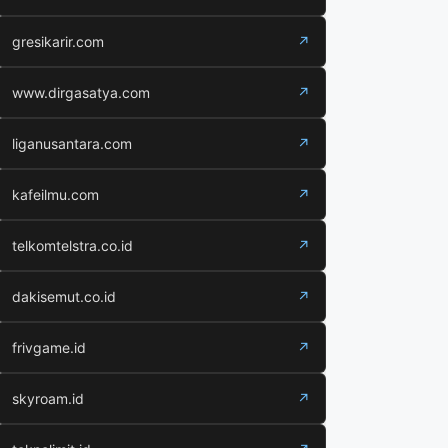
gresikarir.com
↗
www.dirgasatya.com
↗
liganusantara.com
↗
kafeilmu.com
↗
telkomtelstra.co.id
↗
dakisemut.co.id
↗
frivgame.id
↗
skyroam.id
↗