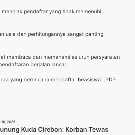
s menolak pendaftar yang tidak memenuhi
 usia dan perhitungannya sangat penting
ermat membaca dan memahami seluruh persyaratan
endaftaran berjalan lancar.
 Anda yang berencana mendaftar beasiswa LPDP.
 16, 2025
unung Kuda Cirebon: Korban Tewas