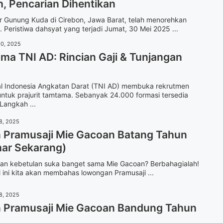
, Pencarian Dihentikan
r Gunung Kuda di Cirebon, Jawa Barat, telah menorehkan
Peristiwa dahsyat yang terjadi Jumat, 30 Mei 2025 ...
20, 2025
ma TNI AD: Rincian Gaji & Tunjangan
al Indonesia Angkatan Darat (TNI AD) membuka rekrutmen
ntuk prajurit tamtama. Sebanyak 24.000 formasi tersedia
Langkah ...
8, 2025
Pramusaji Mie Gacoan Batang Tahun
ar Sekarang)
 dan kebetulan suka banget sama Mie Gacoan? Berbahagialah!
l ini kita akan membahas lowongan Pramusaji ...
8, 2025
Pramusaji Mie Gacoan Bandung Tahun