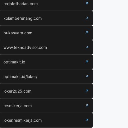
redaksiharian.com
↗
kolamberenang.com
↗
bukasuara.com
↗
www.teknoadvisor.com
↗
optimakit.id
↗
optimakit.id/loker/
↗
loker2025.com
↗
resmikerja.com
↗
loker.resmikerja.com
↗