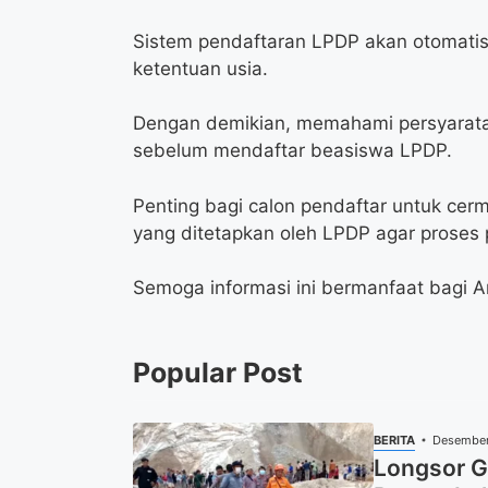
Sistem pendaftaran LPDP akan otomati
ketentuan usia.
Dengan demikian, memahami persyaratan
sebelum mendaftar beasiswa LPDP.
Penting bagi calon pendaftar untuk c
yang ditetapkan oleh LPDP agar proses p
Semoga informasi ini bermanfaat bagi
Popular Post
BERITA
Desember
Longsor G