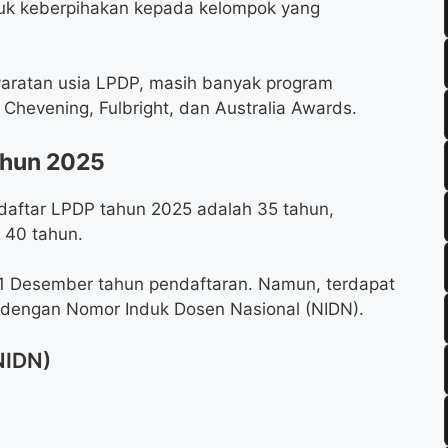
ntuk keberpihakan kepada kelompok yang
aratan usia LPDP, masih banyak program
i Chevening, Fulbright, dan Australia Awards.
ahun 2025
daftar LPDP tahun 2025 adalah 35 tahun,
 40 tahun.
31 Desember tahun pendaftaran. Namun, terdapat
 dengan Nomor Induk Dosen Nasional (NIDN).
NIDN)