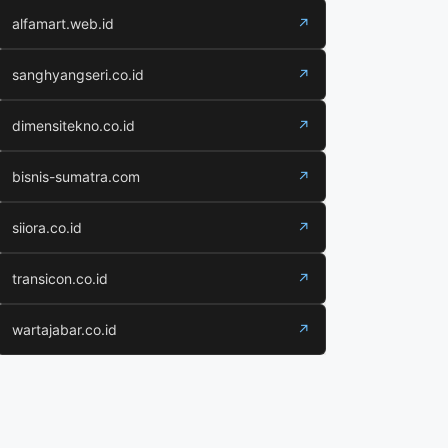
alfamart.web.id
↗
sanghyangseri.co.id
↗
dimensitekno.co.id
↗
bisnis-sumatra.com
↗
siiora.co.id
↗
transicon.co.id
↗
wartajabar.co.id
↗