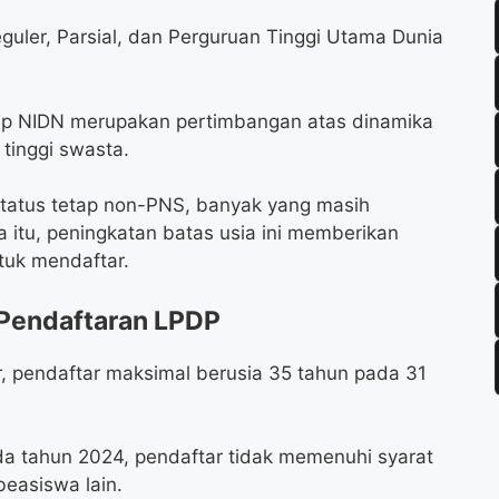
guler, Parsial, dan Perguruan Tinggi Utama Dunia
tap NIDN merupakan pertimbangan atas dinamika
tinggi swasta.
status tetap non-PNS, banyak yang masih
 itu, peningkatan batas usia ini memberikan
tuk mendaftar.
 Pendaftaran LPDP
, pendaftar maksimal berusia 35 tahun pada 31
ada tahun 2024, pendaftar tidak memenuhi syarat
easiswa lain.