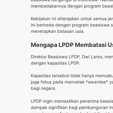
membedakannya dengan program beasiswa
Kebijakan ini diterapkan untuk semua je
ini berbeda dengan program beasiswa se
menetapkan batasan usia.
Mengapa LPDP Membatasi Us
Direktur Beasiswa LPDP, Dwi Larso, men
dengan kapasitas LPDP.
Kapasitas tersebut tidak hanya mencak
juga fokus pada mencetak *awardee* ya
bagi negara.
LPDP ingin memastikan penerima beasis
dampak signifikan bagi pembangunan In