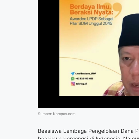
Sumber: Kompas.com
Beasiswa Lembaga Pengelolaan Dana Pe
beasiswa bergengsi di Indonesia. Namu