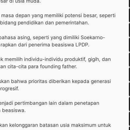
sar di usia muda.
masa depan yang memiliki potensi besar, seperti
 bidang pendidikan dan pemerintahan.
ahasa asing, seperti yang dimiliki Soekarno-
harapkan dari penerima beasiswa LPDP.
memilih individu-individu produktif, gigih, dan
kan cita-cita para founding father.
kan bahwa prioritas diberikan kepada generasi
ogresif.
enjadi pertimbangan lain dalam penetapan
n beasiswa.
kan kelonggaran batasan usia maksimum untuk