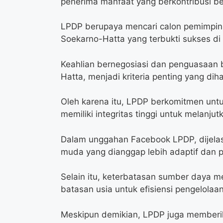
penerima manfaat yang berkontribusi be
LPDP berupaya mencari calon pemimpin 
Soekarno-Hatta yang terbukti sukses di
Keahlian bernegosiasi dan penguasaan b
Hatta, menjadi kriteria penting yang di
Oleh karena itu, LPDP berkomitmen untuk 
memiliki integritas tinggi untuk melanjut
Dalam unggahan Facebook LPDP, dijelas
muda yang dianggap lebih adaptif dan pr
Selain itu, keterbatasan sumber daya m
batasan usia untuk efisiensi pengelolaa
Meskipun demikian, LPDP juga memberi