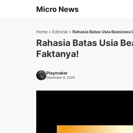
Langsung
Micro News
ke
isi
Home
»
Editorial
»
Rahasia Batas Usia Beasiswa
Rahasia Batas Usia B
Faktanya!
Playmaker
Desember 9, 2025