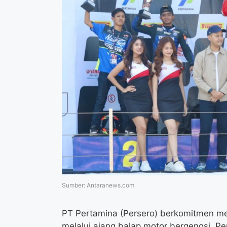
Sumber: Antaranews.com
PT Pertamina (Persero) berkomitmen 
melalui ajang balap motor bergengsi, P