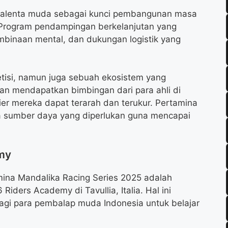
talenta muda sebagai kunci pembangunan masa
 Program pendampingan berkelanjutan yang
embinaan mental, dan dukungan logistik yang
tisi, namun juga sebuah ekosistem yang
kan mendapatkan bimbingan dari para ahli di
er mereka dapat terarah dan terukur. Pertamina
 sumber daya yang diperlukan guna mencapai
emy
mina Mandalika Racing Series 2025 adalah
iders Academy di Tavullia, Italia. Hal ini
i para pembalap muda Indonesia untuk belajar