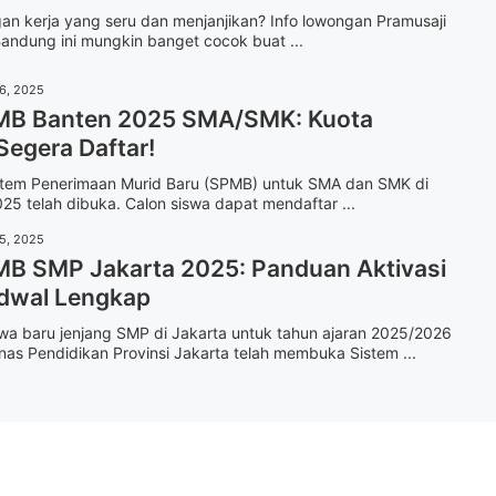
gan kerja yang seru dan menjanjikan? Info lowongan Pramusaji
andung ini mungkin banget cocok buat ...
16, 2025
MB Banten 2025 SMA/SMK: Kuota
Segera Daftar!
stem Penerimaan Murid Baru (SPMB) untuk SMA dan SMK di
25 telah dibuka. Calon siswa dapat mendaftar ...
15, 2025
MB SMP Jakarta 2025: Panduan Aktivasi
dwal Lengkap
wa baru jenjang SMP di Jakarta untuk tahun ajaran 2025/2026
inas Pendidikan Provinsi Jakarta telah membuka Sistem ...