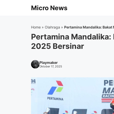
Langsung
Micro News
ke
isi
Home
»
Olahraga
»
Pertamina Mandalika: Bakat
Pertamina Mandalika:
2025 Bersinar
Playmaker
Oktober 17, 2025