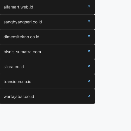
alfamart.web.id
↗
sanghyangseri.co.id
↗
dimensitekno.co.id
↗
bisnis-sumatra.com
↗
siiora.co.id
↗
transicon.co.id
↗
wartajabar.co.id
↗