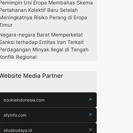
Pemimpin Uni Eropa Membahas Skema
Pertahanan Kolektif Baru Setelah
Meningkatnya Risiko Perang di Eropa
Timur
Negara-negara Barat Memperketat
Sanksi terhadap Entitas Iran Terkait
Perdagangan Minyak Ilegal di Tengah
Konflik Regional
Website Media Partner
bookieindonesia.com
↗
afyinfo.com
↗
situsbudaya.id
↗