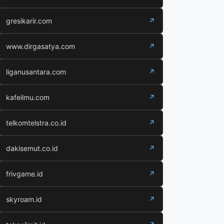
gresikarir.com
↗
www.dirgasatya.com
↗
liganusantara.com
↗
kafeilmu.com
↗
telkomtelstra.co.id
↗
dakisemut.co.id
↗
frivgame.id
↗
skyroam.id
↗