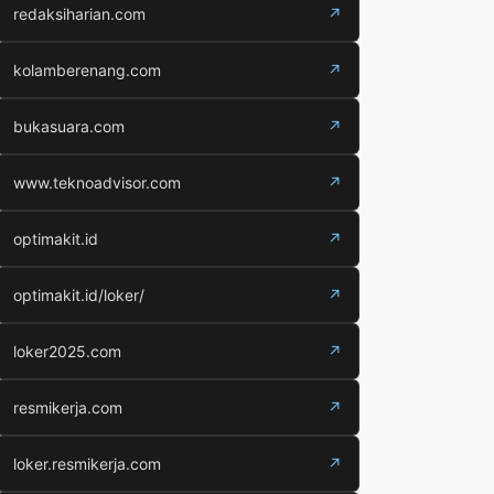
redaksiharian.com
↗
kolamberenang.com
↗
bukasuara.com
↗
www.teknoadvisor.com
↗
optimakit.id
↗
optimakit.id/loker/
↗
loker2025.com
↗
resmikerja.com
↗
loker.resmikerja.com
↗