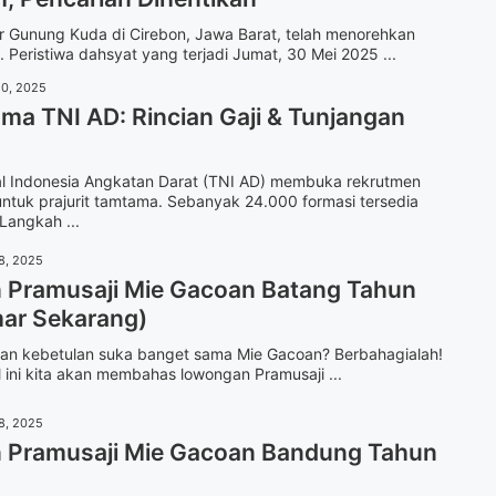
r Gunung Kuda di Cirebon, Jawa Barat, telah menorehkan
Peristiwa dahsyat yang terjadi Jumat, 30 Mei 2025 ...
20, 2025
ma TNI AD: Rincian Gaji & Tunjangan
al Indonesia Angkatan Darat (TNI AD) membuka rekrutmen
ntuk prajurit tamtama. Sebanyak 24.000 formasi tersedia
Langkah ...
8, 2025
Pramusaji Mie Gacoan Batang Tahun
ar Sekarang)
 dan kebetulan suka banget sama Mie Gacoan? Berbahagialah!
l ini kita akan membahas lowongan Pramusaji ...
8, 2025
Pramusaji Mie Gacoan Bandung Tahun