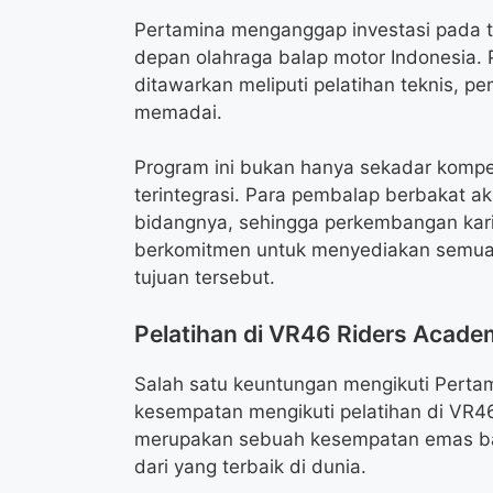
Pertamina menganggap investasi pada 
depan olahraga balap motor Indonesia.
ditawarkan meliputi pelatihan teknis, p
memadai.
Program ini bukan hanya sekadar kompe
terintegrasi. Para pembalap berbakat a
bidangnya, sehingga perkembangan kari
berkomitmen untuk menyediakan semua
tujuan tersebut.
Pelatihan di VR46 Riders Acad
Salah satu keuntungan mengikuti Perta
kesempatan mengikuti pelatihan di VR46 R
merupakan sebuah kesempatan emas bag
dari yang terbaik di dunia.