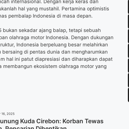
h internasional. Dengan kerja keras dan
ukanlah hal yang mustahil. Pertamina optimistis
emas pembalap Indonesia di masa depan.
 bukan sekadar ajang balap, tetapi sebuah
epan olahraga motor Indonesia. Dengan dukungan
ruktur, Indonesia berpeluang besar melahirkan
bersaing di pentas dunia dan mengharumkan
hal ini patut diapresiasi dan diharapkan dapat
erta membangun ekosistem olahraga motor yang
 16, 2025
unung Kuda Cirebon: Korban Tewas
, Pencarian Dihentikan