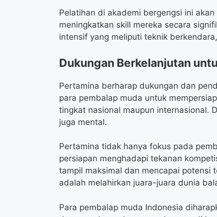
Pelatihan di akademi bergengsi ini ak
meningkatkan skill mereka secara signi
intensif yang meliputi teknik berkendara
Dukungan Berkelanjutan untuk
Pertamina berharap dukungan dan penda
para pembalap muda untuk mempersiapka
tingkat nasional maupun internasional. D
juga mental.
Pertamina tidak hanya fokus pada pembi
persiapan menghadapi tekanan kompetis
tampil maksimal dan mencapai potensi te
adalah melahirkan juara-juara dunia bal
Para pembalap muda Indonesia diharap