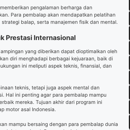
an memberikan pengalaman berharga dan
fikan. Para pembalap akan mendapatkan pelatihan
, strategi balap, serta manajemen fisik dan mental.
 Prestasi Internasional
mpingan yang diberikan dapat dioptimalkan oleh
n diri menghadapi berbagai kejuaraan, baik di
ukungan ini meliputi aspek teknis, finansial, dan
naan teknis, tetapi juga aspek mental dan
i. Hal ini penting agar para pembalap mampu
rbaik mereka. Tujuan akhir dari program ini
ap motor asal Indonesia.
kan mampu bersaing dengan para pembalap dunia