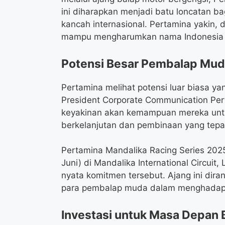
ini diharapkan menjadi batu loncatan ba
kancah internasional. Pertamina yakin,
mampu mengharumkan nama Indonesia d
Potensi Besar Pembalap Mud
Pertamina melihat potensi luar biasa ya
President Corporate Communication Per
keyakinan akan kemampuan mereka untuk
berkelanjutan dan pembinaan yang tepat
Pertamina Mandalika Racing Series 202
Juni) di Mandalika International Circui
nyata komitmen tersebut. Ajang ini d
para pembalap muda dalam menghadapi 
Investasi untuk Masa Depan 