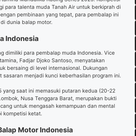
gi para talenta muda Tanah Air untuk berkiprah di
 dengan pembinaan yang tepat, para pembalap ini
i dunia balap motor.
a Indonesia
ng dimiliki para pembalap muda Indonesia. Vice
tamina, Fadjar Djoko Santoso, menyatakan
 bersaing di level internasional. Dukungan
 sasaran menjadi kunci keberhasilan program ini.
5 yang saat ini memasuki putaran kedua (20-22
t, Lombok, Nusa Tenggara Barat, merupakan bukti
irancang untuk mengasah kemampuan dan mental
kompetisi ketat.
Balap Motor Indonesia