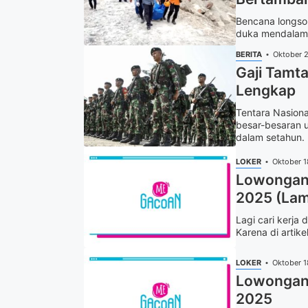
Bencana longso
duka mendalam. 
BERITA
Oktober 
Gaji Tamta
Lengkap
Tentara Nasion
besar-besaran u
dalam setahun. 
LOKER
Oktober 1
Lowongan 
2025 (Lam
Lagi cari kerja
Karena di artike
LOKER
Oktober 1
Lowongan 
2025