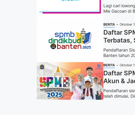
Lagi cari lowon
Mie Gacoan di B
BERITA
Oktober 
Daftar SP
Terbatas, 
Pendaftaran Si
Banten tahun 20
BERITA
Oktober 
Daftar SP
Akun & Ja
Pendaftaran sis
telah dimulai. D