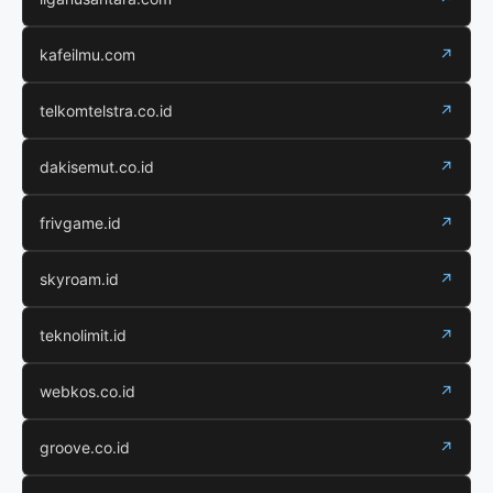
kafeilmu.com
↗
telkomtelstra.co.id
↗
dakisemut.co.id
↗
frivgame.id
↗
skyroam.id
↗
teknolimit.id
↗
webkos.co.id
↗
groove.co.id
↗