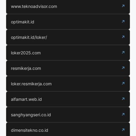
www.teknoadvisor.com
↗
optimakit.id
↗
optimakit.id/loker/
↗
loker2025.com
↗
resmikerja.com
↗
loker.resmikerja.com
↗
alfamart.web.id
↗
sanghyangseri.co.id
↗
dimensitekno.co.id
↗