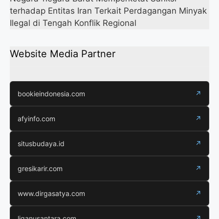
terhadap Entitas Iran Terkait Perdagangan Minyak
Ilegal di Tengah Konflik Regional
Website Media Partner
bookieindonesia.com
↗
afyinfo.com
↗
situsbudaya.id
↗
gresikarir.com
↗
www.dirgasatya.com
↗
liganusantara.com
↗