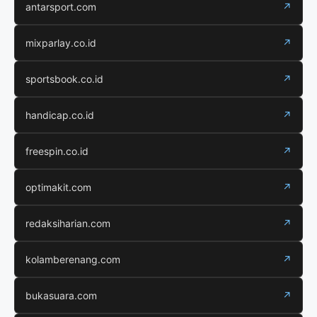
antarsport.com
↗
mixparlay.co.id
↗
sportsbook.co.id
↗
handicap.co.id
↗
freespin.co.id
↗
optimakit.com
↗
redaksiharian.com
↗
kolamberenang.com
↗
bukasuara.com
↗