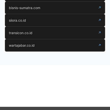
bisnis-sumatra.com
↗
siiora.co.id
↗
transicon.co.id
↗
wartajabar.co.id
↗