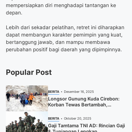
mempersiapkan diri menghadapi tantangan ke
depan.
Lebih dari sekadar pelatihan, retret ini diharapkan
dapat membangun karakter pemimpin yang kuat,
bertanggung jawab, dan mampu membawa
perubahan positif bagi daerah yang dipimpinnya.
Popular Post
BERITA
Desember 16, 2025
Longsor Gunung Kuda Cirebon:
Korban Tewas Bertambah,
Pencarian Dihentikan
BERITA
Oktober 20, 2025
Gaji Tamtama TNI AD: Rincian Gaji
& Tunjangan Lengkap