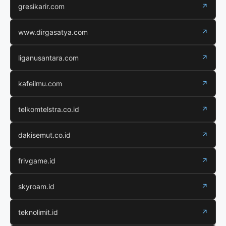
gresikarir.com
↗
www.dirgasatya.com
↗
liganusantara.com
↗
kafeilmu.com
↗
telkomtelstra.co.id
↗
dakisemut.co.id
↗
frivgame.id
↗
skyroam.id
↗
teknolimit.id
↗