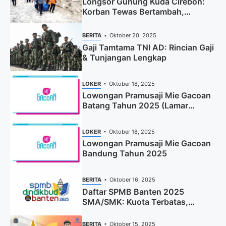
Longsor Gunung Kuda Cirebon:
Korban Tewas Bertambah,
Pencarian Dihentikan
BERITA
Oktober 20, 2025
Gaji Tamtama TNI AD: Rincian Gaji
& Tunjangan Lengkap
LOKER
Oktober 18, 2025
Lowongan Pramusaji Mie Gacoan
Batang Tahun 2025 (Lamar
Sekarang)
LOKER
Oktober 18, 2025
Lowongan Pramusaji Mie Gacoan
Bandung Tahun 2025
BERITA
Oktober 16, 2025
Daftar SPMB Banten 2025
SMA/SMK: Kuota Terbatas,
Segera Daftar!
BERITA
Oktober 15, 2025