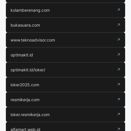
kolamberenang.com
↗
bukasuara.com
↗
www.teknoadvisor.com
↗
optimakit.id
↗
optimakit.id/loker/
↗
loker2025.com
↗
resmikerja.com
↗
loker.resmikerja.com
↗
alfamart.web.id
↗