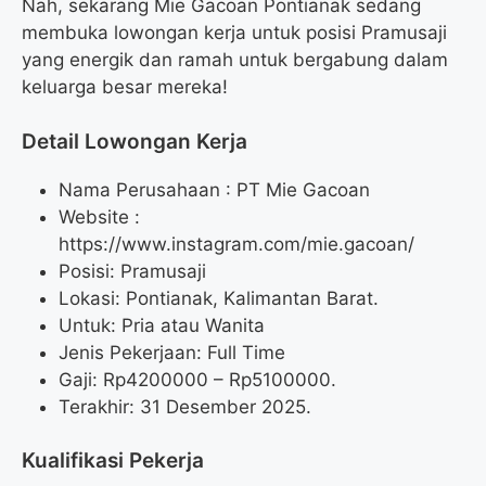
Nah, sekarang Mie Gacoan Pontianak sedang
membuka lowongan kerja untuk posisi Pramusaji
yang energik dan ramah untuk bergabung dalam
keluarga besar mereka!
Detail Lowongan Kerja
Nama Perusahaan :
PT Mie Gacoan
Website :
https://www.instagram.com/mie.gacoan/
Posisi: Pramusaji
Lokasi: Pontianak, Kalimantan Barat.
Untuk: Pria atau Wanita
Jenis Pekerjaan: Full Time
Gaji: Rp
4200000
– Rp
5100000
.
Terakhir: 31 Desember 2025.
Kualifikasi Pekerja