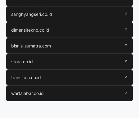
sanghyangseri.co.id
↗
dimensitekno.co.id
↗
bisnis-sumatra.com
↗
siiora.co.id
↗
transicon.co.id
↗
wartajabar.co.id
↗