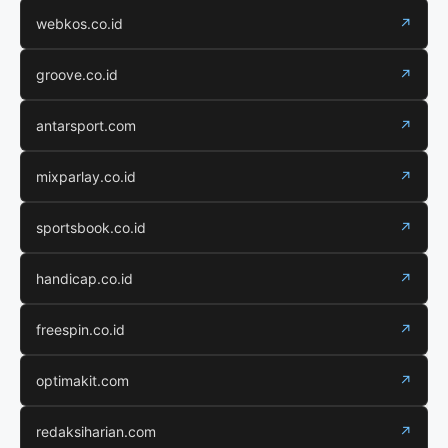
webkos.co.id
↗
groove.co.id
↗
antarsport.com
↗
mixparlay.co.id
↗
sportsbook.co.id
↗
handicap.co.id
↗
freespin.co.id
↗
optimakit.com
↗
redaksiharian.com
↗