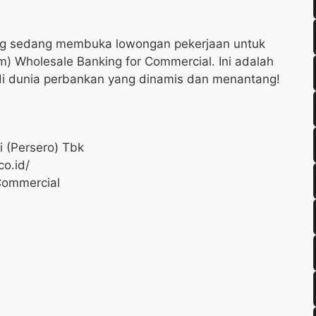
ng sedang membuka lowongan pekerjaan untuk
m) Wholesale Banking for Commercial. Ini adalah
di dunia perbankan yang dinamis dan menantang!
 (Persero) Tbk
o.id/
Commercial