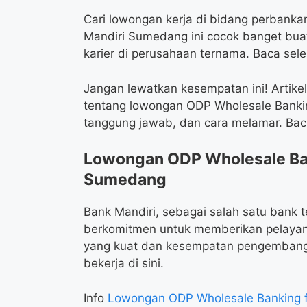
Cari lowongan kerja di bidang perbank
Mandiri Sumedang ini cocok banget b
karier di perusahaan ternama. Baca sel
Jangan lewatkan kesempatan ini! Artikel
tentang lowongan ODP Wholesale Bankin
tanggung jawab, dan cara melamar. Bac
Lowongan ODP Wholesale Ban
Sumedang
Bank Mandiri, sebagai salah satu bank t
berkomitmen untuk memberikan pelaya
yang kuat dan kesempatan pengembangan
bekerja di sini.
Info
Lowongan ODP Wholesale Banking f