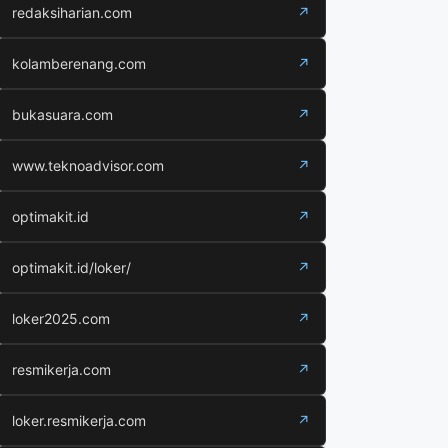
redaksiharian.com
↗
kolamberenang.com
↗
bukasuara.com
↗
www.teknoadvisor.com
↗
optimakit.id
↗
optimakit.id/loker/
↗
loker2025.com
↗
resmikerja.com
↗
loker.resmikerja.com
↗