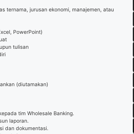
itas ternama, jurusan ekonomi, manajemen, atau
Excel, PowerPoint)
uat
upun tulisan
iri
bankan (diutamakan)
kepada tim Wholesale Banking.
sun laporan.
si dan dokumentasi.