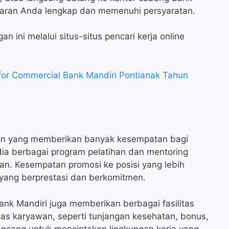
maran Anda lengkap dan memenuhi persyaratan.
n ini melalui situs-situs pencari kerja online
or Commercial Bank Mandiri Pontianak Tahun
aan yang memberikan banyak kesempatan bagi
a berbagai program pelatihan dan mentoring
an. Kesempatan promosi ke posisi yang lebih
n yang berprestasi dan berkomitmen.
Bank Mandiri juga memberikan berbagai fasilitas
as karyawan, seperti tunjangan kesehatan, bonus,
rancang untuk menciptakan lingkungan kerja yang