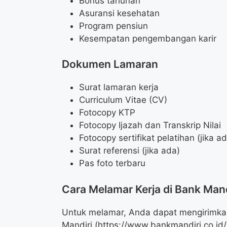
Bonus tahunan
Asuransi kesehatan
Program pensiun
Kesempatan pengembangan karir
Dokumen Lamaran
Surat lamaran kerja
Curriculum Vitae (CV)
Fotocopy KTP
Fotocopy Ijazah dan Transkrip Nilai
Fotocopy sertifikat pelatihan (jika a
Surat referensi (jika ada)
Pas foto terbaru
Cara Melamar Kerja di Bank Mand
Untuk melamar, Anda dapat mengirimkan
Mandiri (
https://www.bankmandiri.co.id/