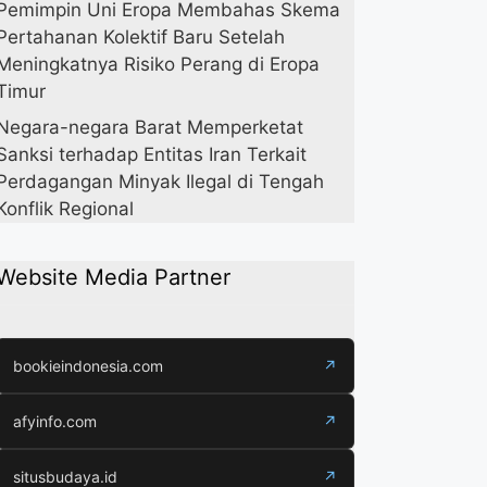
Pemimpin Uni Eropa Membahas Skema
Pertahanan Kolektif Baru Setelah
Meningkatnya Risiko Perang di Eropa
Timur
Negara-negara Barat Memperketat
Sanksi terhadap Entitas Iran Terkait
Perdagangan Minyak Ilegal di Tengah
Konflik Regional
Website Media Partner
bookieindonesia.com
↗
afyinfo.com
↗
situsbudaya.id
↗