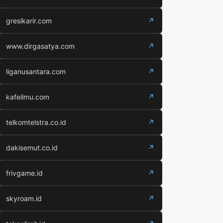
gresikarir.com
↗
www.dirgasatya.com
↗
liganusantara.com
↗
kafeilmu.com
↗
telkomtelstra.co.id
↗
dakisemut.co.id
↗
frivgame.id
↗
skyroam.id
↗