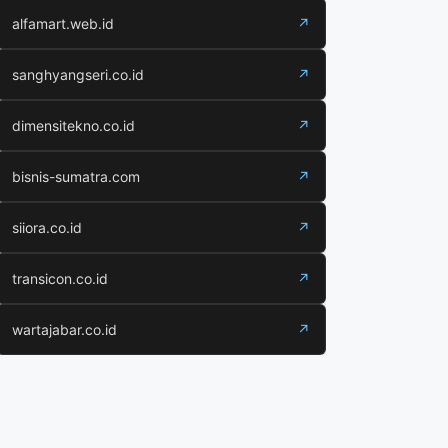
alfamart.web.id
↗
sanghyangseri.co.id
↗
dimensitekno.co.id
↗
bisnis-sumatra.com
↗
siiora.co.id
↗
transicon.co.id
↗
wartajabar.co.id
↗