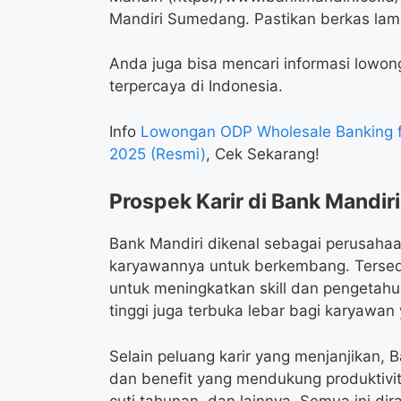
Mandiri Sumedang. Pastikan berkas la
Anda juga bisa mencari informasi lowonga
terpercaya di Indonesia.
Info
Lowongan ODP Wholesale Banking f
2025 (Resmi)
, Cek Sekarang!
Prospek Karir di Bank Mandiri
Bank Mandiri dikenal sebagai perusah
karyawannya untuk berkembang. Tersedi
untuk meningkatkan skill dan pengetahu
tinggi juga terbuka lebar bagi karyawa
Selain peluang karir yang menjanjikan, 
dan benefit yang mendukung produktivit
cuti tahunan, dan lainnya. Semua ini di