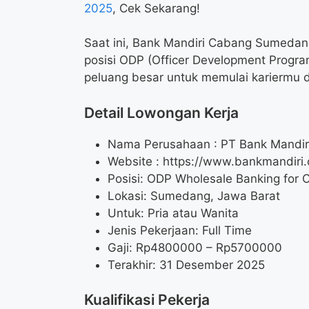
2025
, Cek Sekarang!
Saat ini, Bank Mandiri Cabang Sumeda
posisi ODP (Officer Development Progra
peluang besar untuk memulai kariermu 
Detail Lowongan Kerja
Nama Perusahaan :
PT Bank Mandiri
Website :
https://www.bankmandiri.c
Posisi: ODP Wholesale Banking for 
Lokasi: Sumedang, Jawa Barat
Untuk: Pria atau Wanita
Jenis Pekerjaan: Full Time
Gaji: Rp
4800000
– Rp
5700000
Terakhir: 31 Desember 2025
Kualifikasi Pekerja