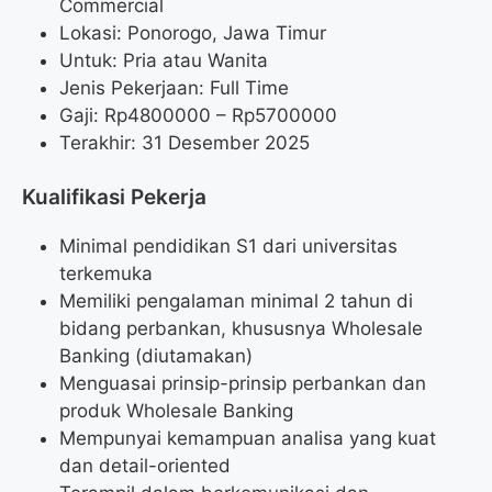
Commercial
Lokasi: Ponorogo, Jawa Timur
Untuk: Pria atau Wanita
Jenis Pekerjaan: Full Time
Gaji: Rp
4800000
– Rp
5700000
Terakhir: 31 Desember 2025
Kualifikasi Pekerja
Minimal pendidikan S1 dari universitas
terkemuka
Memiliki pengalaman minimal 2 tahun di
bidang perbankan, khususnya Wholesale
Banking (diutamakan)
Menguasai prinsip-prinsip perbankan dan
produk Wholesale Banking
Mempunyai kemampuan analisa yang kuat
dan detail-oriented