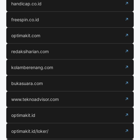
handicap.co.id
↗
freespin.co.id
↗
optimakit.com
↗
redaksiharian.com
↗
kolamberenang.com
↗
bukasuara.com
↗
www.teknoadvisor.com
↗
optimakit.id
↗
optimakit.id/loker/
↗