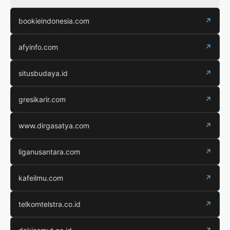
bookieindonesia.com
↗
afyinfo.com
↗
situsbudaya.id
↗
gresikarir.com
↗
www.dirgasatya.com
↗
liganusantara.com
↗
kafeilmu.com
↗
telkomtelstra.co.id
↗