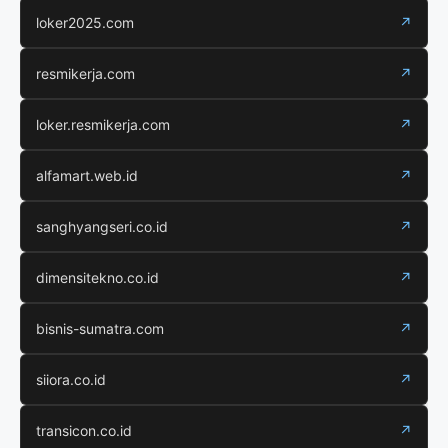
loker2025.com
↗
resmikerja.com
↗
loker.resmikerja.com
↗
alfamart.web.id
↗
sanghyangseri.co.id
↗
dimensitekno.co.id
↗
bisnis-sumatra.com
↗
siiora.co.id
↗
transicon.co.id
↗