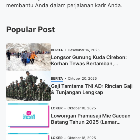
membantu Anda dalam perjalanan karir Anda.
Popular Post
BERITA
Desember 16, 2025
Longsor Gunung Kuda Cirebon:
Korban Tewas Bertambah,
Pencarian Dihentikan
BERITA
Oktober 20, 2025
Gaji Tamtama TNI AD: Rincian Gaji
& Tunjangan Lengkap
LOKER
Oktober 18, 2025
Lowongan Pramusaji Mie Gacoan
Batang Tahun 2025 (Lamar
Sekarang)
LOKER
Oktober 18, 2025