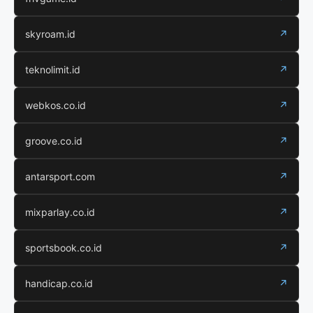
skyroam.id
↗
teknolimit.id
↗
webkos.co.id
↗
groove.co.id
↗
antarsport.com
↗
mixparlay.co.id
↗
sportsbook.co.id
↗
handicap.co.id
↗