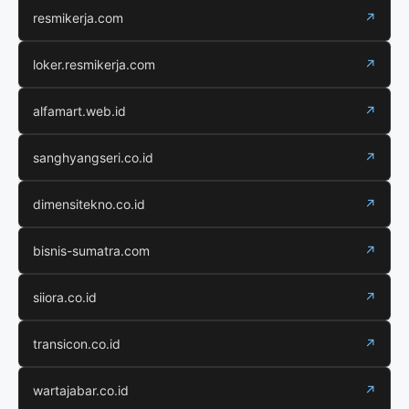
resmikerja.com
↗
loker.resmikerja.com
↗
alfamart.web.id
↗
sanghyangseri.co.id
↗
dimensitekno.co.id
↗
bisnis-sumatra.com
↗
siiora.co.id
↗
transicon.co.id
↗
wartajabar.co.id
↗