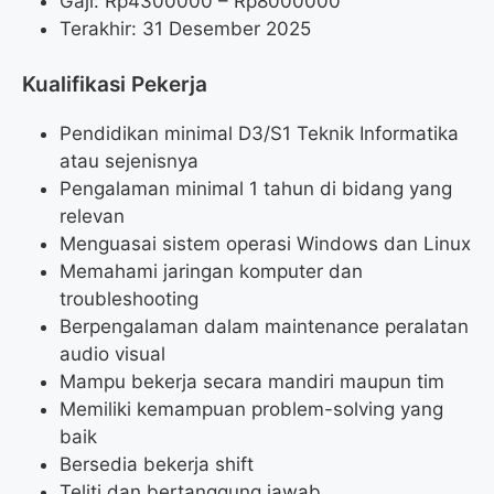
Gaji: Rp
4300000
– Rp
8000000
Terakhir: 31 Desember 2025
Kualifikasi Pekerja
Pendidikan minimal D3/S1 Teknik Informatika
atau sejenisnya
Pengalaman minimal 1 tahun di bidang yang
relevan
Menguasai sistem operasi Windows dan Linux
Memahami jaringan komputer dan
troubleshooting
Berpengalaman dalam maintenance peralatan
audio visual
Mampu bekerja secara mandiri maupun tim
Memiliki kemampuan problem-solving yang
baik
Bersedia bekerja shift
Teliti dan bertanggung jawab