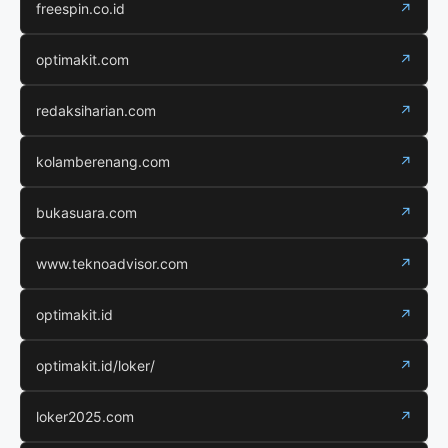
freespin.co.id
↗
optimakit.com
↗
redaksiharian.com
↗
kolamberenang.com
↗
bukasuara.com
↗
www.teknoadvisor.com
↗
optimakit.id
↗
optimakit.id/loker/
↗
loker2025.com
↗