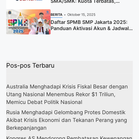
SMA/SMK: Kuota Terbatas,
Segera Daftar!
BERITA
Oktober 15, 2025
Daftar SPMB SMP Jakarta 2025:
Panduan Aktivasi Akun & Jadwal
Lengkap
Pos-pos Terbaru
Australia Menghadapi Krisis Fiskal Besar dengan
Utang Nasional Menembus Rekor $1 Triliun,
Memicu Debat Politik Nasional
Rusia Menghadapi Gelombang Protes Domestik
Akibat Krisis Ekonomi dan Tekanan Perang yang
Berkepanjangan
Kongres AS Mendorong Pembatasan Kewenangan