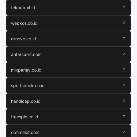
teknolimit.id
↗
webkos.co.id
↗
groove.co.id
↗
antarsport.com
↗
mixparlay.co.id
↗
sportsbook.co.id
↗
handicap.co.id
↗
freespin.co.id
↗
optimakit.com
↗