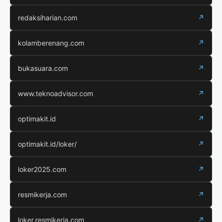
redaksiharian.com
↗
kolamberenang.com
↗
bukasuara.com
↗
www.teknoadvisor.com
↗
optimakit.id
↗
optimakit.id/loker/
↗
loker2025.com
↗
resmikerja.com
↗
loker.resmikerja.com
↗