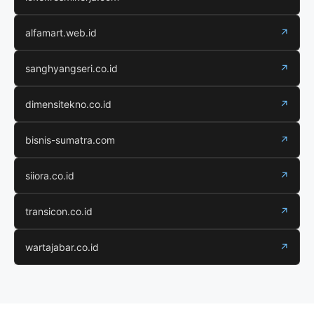
alfamart.web.id
↗
sanghyangseri.co.id
↗
dimensitekno.co.id
↗
bisnis-sumatra.com
↗
siiora.co.id
↗
transicon.co.id
↗
wartajabar.co.id
↗