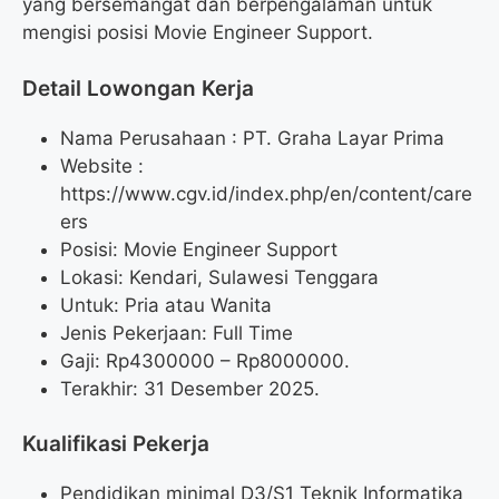
yang bersemangat dan berpengalaman untuk
mengisi posisi Movie Engineer Support.
Detail Lowongan Kerja
Nama Perusahaan :
PT. Graha Layar Prima
Website :
https://www.cgv.id/index.php/en/content/care
ers
Posisi: Movie Engineer Support
Lokasi: Kendari, Sulawesi Tenggara
Untuk: Pria atau Wanita
Jenis Pekerjaan: Full Time
Gaji: Rp
4300000
– Rp
8000000
.
Terakhir: 31 Desember 2025.
Kualifikasi Pekerja
Pendidikan minimal D3/S1 Teknik Informatika