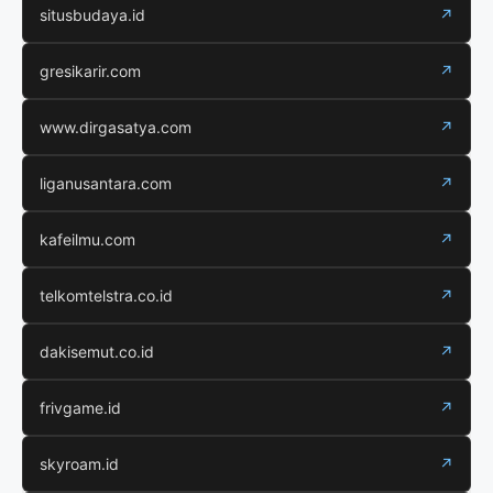
situsbudaya.id
↗
gresikarir.com
↗
www.dirgasatya.com
↗
liganusantara.com
↗
kafeilmu.com
↗
telkomtelstra.co.id
↗
dakisemut.co.id
↗
frivgame.id
↗
skyroam.id
↗