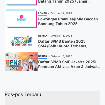
Batang Tahun 2025 (Lamar
Sekarang)
LOKER
Oktober 18, 2025
Lowongan Pramusaji Mie Gacoan
Bandung Tahun 2025
BERITA
Oktober 16, 2025
Daftar SPMB Banten 2025
SMA/SMK: Kuota Terbatas,
Segera Daftar!
BERITA
Oktober 15, 2025
Daftar SPMB SMP Jakarta 2025:
Panduan Aktivasi Akun & Jadwal
Lengkap
Pos-pos Terbaru