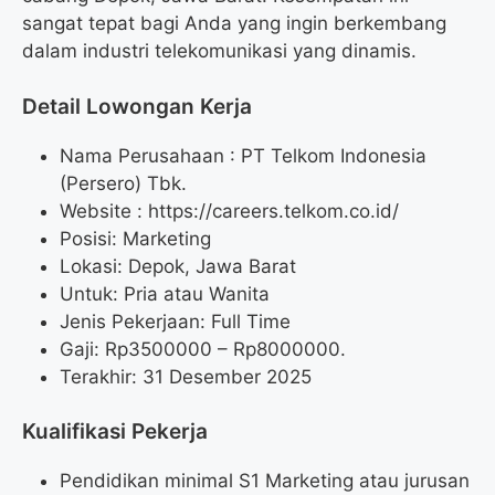
sangat tepat bagi Anda yang ingin berkembang
dalam industri telekomunikasi yang dinamis.
Detail Lowongan Kerja
Nama Perusahaan :
PT Telkom Indonesia
(Persero) Tbk.
Website :
https://careers.telkom.co.id/
Posisi: Marketing
Lokasi: Depok, Jawa Barat
Untuk: Pria atau Wanita
Jenis Pekerjaan: Full Time
Gaji: Rp
3500000
– Rp
8000000
.
Terakhir: 31 Desember 2025
Kualifikasi Pekerja
Pendidikan minimal S1 Marketing atau jurusan