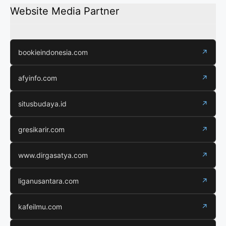
Website Media Partner
bookieindonesia.com
↗
afyinfo.com
↗
situsbudaya.id
↗
gresikarir.com
↗
www.dirgasatya.com
↗
liganusantara.com
↗
kafeilmu.com
↗