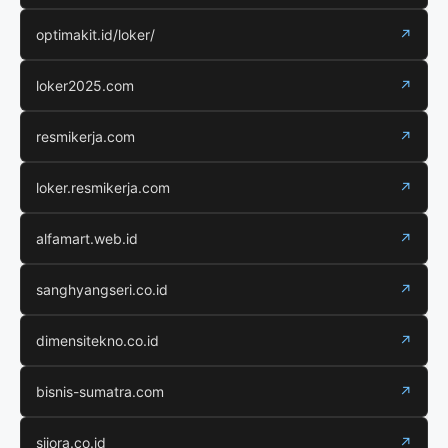
optimakit.id/loker/
↗
loker2025.com
↗
resmikerja.com
↗
loker.resmikerja.com
↗
alfamart.web.id
↗
sanghyangseri.co.id
↗
dimensitekno.co.id
↗
bisnis-sumatra.com
↗
siiora.co.id
↗