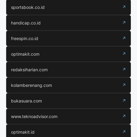
sportsbook.co.id
↗
handicap.co.id
↗
freespin.co.id
↗
optimakit.com
↗
redaksiharian.com
↗
kolamberenang.com
↗
bukasuara.com
↗
www.teknoadvisor.com
↗
optimakit.id
↗