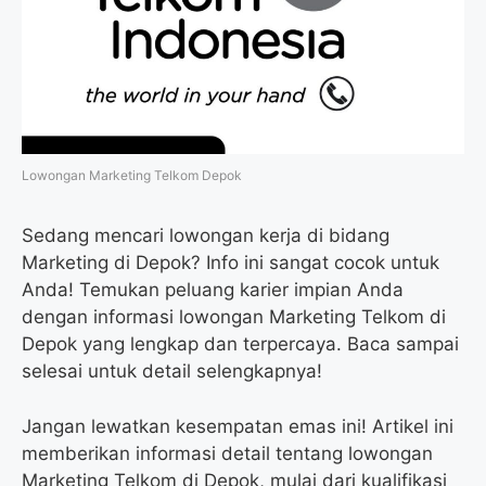
o
r
a
p
k
m
p
Lowongan Marketing Telkom Depok
Sedang mencari lowongan kerja di bidang
Marketing di Depok? Info ini sangat cocok untuk
Anda! Temukan peluang karier impian Anda
dengan informasi lowongan Marketing Telkom di
Depok yang lengkap dan terpercaya. Baca sampai
selesai untuk detail selengkapnya!
Jangan lewatkan kesempatan emas ini! Artikel ini
memberikan informasi detail tentang lowongan
Marketing Telkom di Depok, mulai dari kualifikasi