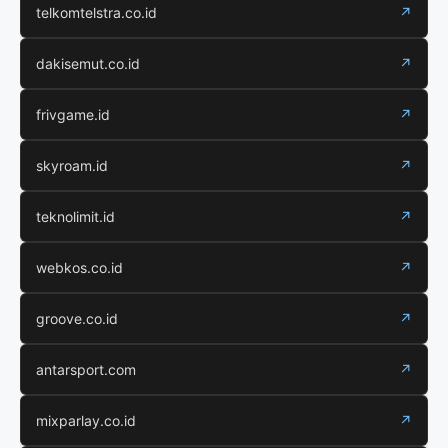
telkomtelstra.co.id
↗
dakisemut.co.id
↗
frivgame.id
↗
skyroam.id
↗
teknolimit.id
↗
webkos.co.id
↗
groove.co.id
↗
antarsport.com
↗
mixparlay.co.id
↗