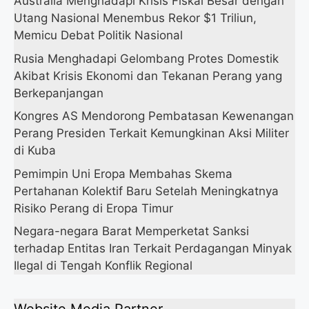
Australia Menghadapi Krisis Fiskal Besar dengan
Utang Nasional Menembus Rekor $1 Triliun,
Memicu Debat Politik Nasional
Rusia Menghadapi Gelombang Protes Domestik
Akibat Krisis Ekonomi dan Tekanan Perang yang
Berkepanjangan
Kongres AS Mendorong Pembatasan Kewenangan
Perang Presiden Terkait Kemungkinan Aksi Militer
di Kuba
Pemimpin Uni Eropa Membahas Skema
Pertahanan Kolektif Baru Setelah Meningkatnya
Risiko Perang di Eropa Timur
Negara-negara Barat Memperketat Sanksi
terhadap Entitas Iran Terkait Perdagangan Minyak
Ilegal di Tengah Konflik Regional