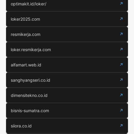
optimakit.id/loker/
↗
loker2025.com
↗
resmikerja.com
↗
loker.resmikerja.com
↗
alfamart.web.id
↗
sanghyangseri.co.id
↗
dimensitekno.co.id
↗
bisnis-sumatra.com
↗
siiora.co.id
↗