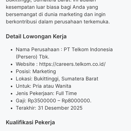
kesempatan luar biasa bagi Anda yang
bersemangat di dunia marketing dan ingin
berkontribusi dalam perusahaan terkemuka.
Detail Lowongan Kerja
Nama Perusahaan :
PT Telkom Indonesia
(Persero) Tbk.
Website :
https://careers.telkom.co.id/
Posisi: Marketing
Lokasi: Bukittinggi, Sumatera Barat
Untuk: Pria atau Wanita
Jenis Pekerjaan: Full Time
Gaji: Rp
3500000
– Rp
8000000
.
Terakhir: 31 Desember 2025
Kualifikasi Pekerja