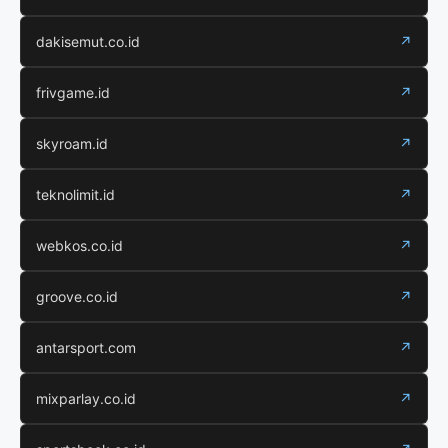
dakisemut.co.id
↗
frivgame.id
↗
skyroam.id
↗
teknolimit.id
↗
webkos.co.id
↗
groove.co.id
↗
antarsport.com
↗
mixparlay.co.id
↗