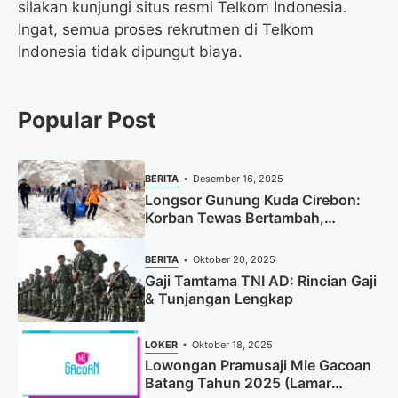
silakan kunjungi situs resmi Telkom Indonesia.
Ingat, semua proses rekrutmen di Telkom
Indonesia tidak dipungut biaya.
Popular Post
BERITA
Desember 16, 2025
Longsor Gunung Kuda Cirebon:
Korban Tewas Bertambah,
Pencarian Dihentikan
BERITA
Oktober 20, 2025
Gaji Tamtama TNI AD: Rincian Gaji
& Tunjangan Lengkap
LOKER
Oktober 18, 2025
Lowongan Pramusaji Mie Gacoan
Batang Tahun 2025 (Lamar