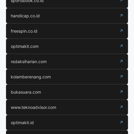
sportsbook.co.id
↗
handicap.co.id
↗
freespin.co.id
↗
optimakit.com
↗
redaksiharian.com
↗
kolamberenang.com
↗
bukasuara.com
↗
www.teknoadvisor.com
↗
optimakit.id
↗