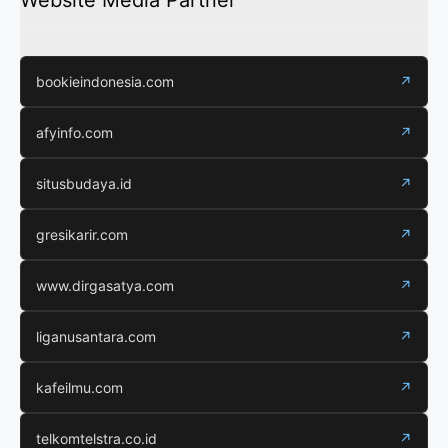
Website Media Partner
bookieindonesia.com
↗
afyinfo.com
↗
situsbudaya.id
↗
gresikarir.com
↗
www.dirgasatya.com
↗
liganusantara.com
↗
kafeilmu.com
↗
telkomtelstra.co.id
↗