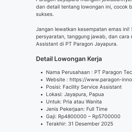
dan detail tentang lowongan ini, cocok
sukses.
Jangan lewatkan kesempatan emas ini! S
persyaratan, tanggung jawab, dan cara 
Assistant di PT Paragon Jayapura.
Detail Lowongan Kerja
Nama Perusahaan :
PT Paragon Tec
Website :
https://www.paragon-inno
Posisi: Facility Service Assistant
Lokasi: Jayapura, Papua
Untuk: Pria atau Wanita
Jenis Pekerjaan: Full Time
Gaji: Rp
4800000
– Rp
5700000
Terakhir: 31 Desember 2025