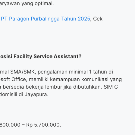
aryawan yang optimal.
t PT Paragon Purbalingga Tahun 2025
, Cek
sisi Facility Service Assistant?
nimal SMA/SMK, pengalaman minimal 1 tahun di
rosoft Office, memiliki kemampuan komunikasi yang
dan bersedia bekerja lembur jika dibutuhkan. SIM C
omisili di Jayapura.
4.800.000 – Rp 5.700.000.