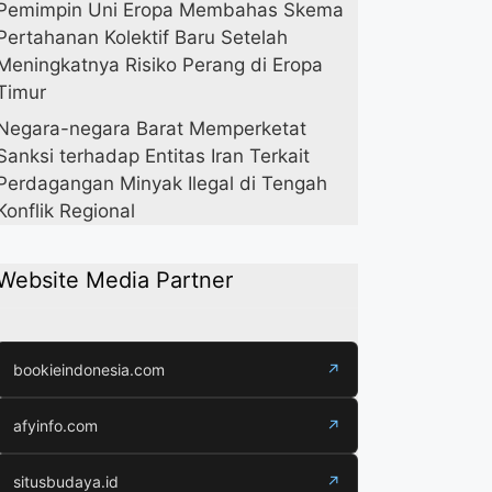
Pemimpin Uni Eropa Membahas Skema
Pertahanan Kolektif Baru Setelah
Meningkatnya Risiko Perang di Eropa
Timur
Negara-negara Barat Memperketat
Sanksi terhadap Entitas Iran Terkait
Perdagangan Minyak Ilegal di Tengah
Konflik Regional
Website Media Partner
bookieindonesia.com
↗
afyinfo.com
↗
situsbudaya.id
↗