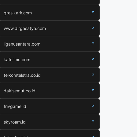
gresikarir.com
↗
www.dirgasatya.com
↗
liganusantara.com
↗
kafeilmu.com
↗
telkomtelstra.co.id
↗
dakisemut.co.id
↗
frivgame.id
↗
skyroam.id
↗