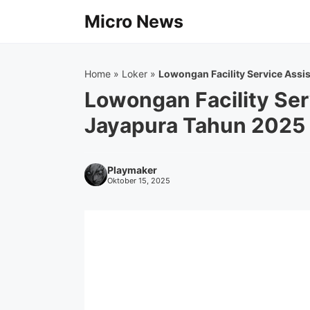
Langsung
Micro News
ke
isi
Home
»
Loker
»
Lowongan Facility Service Ass
Lowongan Facility Ser
Jayapura Tahun 2025
Playmaker
Oktober 15, 2025