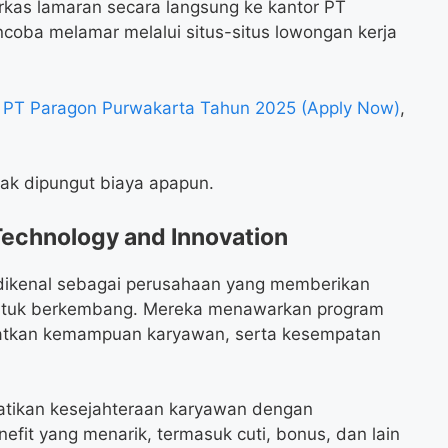
rkas lamaran secara langsung ke kantor PT
coba melamar melalui situs-situs lowongan kerja
nt PT Paragon Purwakarta Tahun 2025 (Apply Now)
,
idak dipungut biaya apapun.
Technology and Innovation
dikenal sebagai perusahaan yang memberikan
ntuk berkembang. Mereka menawarkan program
katkan kemampuan karyawan, serta kesempatan
hatikan kesejahteraan karyawan dengan
fit yang menarik, termasuk cuti, bonus, dan lain