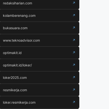
redaksiharian.com
↗
kolamberenang.com
↗
bukasuara.com
↗
www.teknoadvisor.com
↗
optimakit.id
↗
optimakit.id/loker/
↗
loker2025.com
↗
resmikerja.com
↗
loker.resmikerja.com
↗