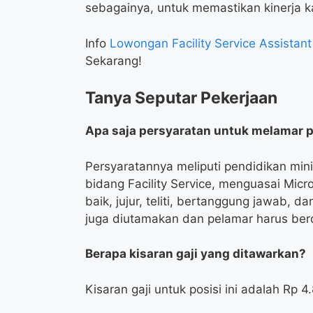
sebagainya, untuk memastikan kinerja k
Info
Lowongan Facility Service Assistan
Sekarang!
Tanya Seputar Pekerjaan
Apa saja persyaratan untuk melamar po
Persyaratannya meliputi pendidikan mi
bidang Facility Service, menguasai Mic
baik, jujur, teliti, bertanggung jawab, 
juga diutamakan dan pelamar harus berd
Berapa kisaran gaji yang ditawarkan?
Kisaran gaji untuk posisi ini adalah Rp 