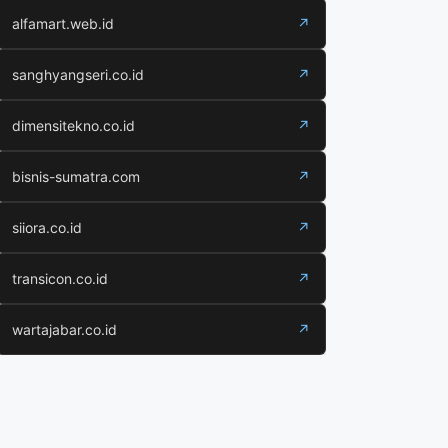
alfamart.web.id
↗
sanghyangseri.co.id
↗
dimensitekno.co.id
↗
bisnis-sumatra.com
↗
siiora.co.id
↗
transicon.co.id
↗
wartajabar.co.id
↗