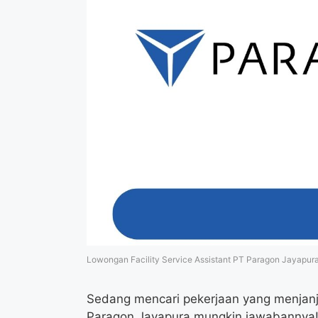
Lowongan Facility Service Assistant PT Paragon Jayapur
Sedang mencari pekerjaan yang menjanji
Paragon Jayapura mungkin jawabannya! A