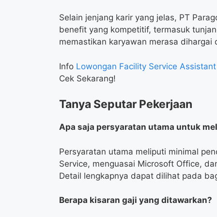
Selain jenjang karir yang jelas, PT Pa
benefit yang kompetitif, termasuk tunj
memastikan karyawan merasa dihargai d
Info
Lowongan Facility Service Assista
Cek Sekarang!
Tanya Seputar Pekerjaan
Apa saja persyaratan utama untuk mel
Persyaratan utama meliputi minimal pen
Service, menguasai Microsoft Office, d
Detail lengkapnya dapat dilihat pada bagi
Berapa kisaran gaji yang ditawarkan?