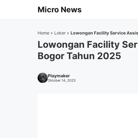
Langsung
Micro News
ke
isi
Home
»
Loker
»
Lowongan Facility Service Ass
Lowongan Facility Ser
Bogor Tahun 2025
Playmaker
Oktober 14, 2025