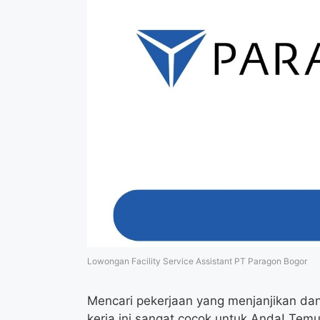
Lowongan Facility Service Assistant PT Paragon Bogor
Mencari pekerjaan yang menjanjikan da
kerja ini sangat cocok untuk Anda! Temu