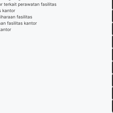
terkait perawatan fasilitas
s kantor
haraan fasilitas
 fasilitas kantor
kantor