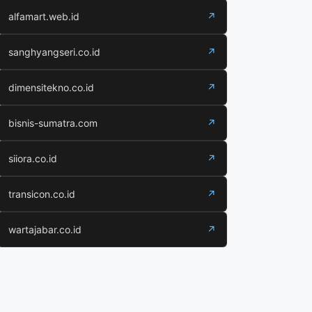
alfamart.web.id
↗
sanghyangseri.co.id
↗
dimensitekno.co.id
↗
bisnis-sumatra.com
↗
siiora.co.id
↗
transicon.co.id
↗
wartajabar.co.id
↗