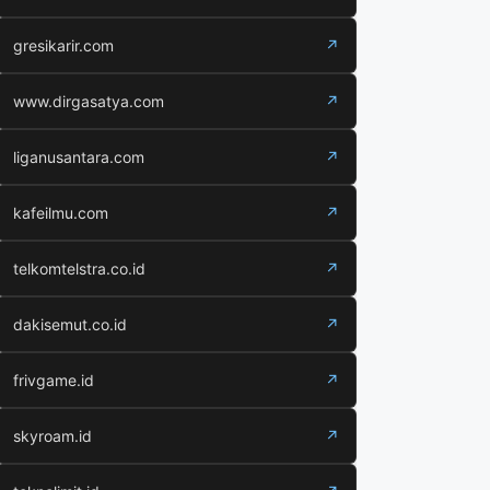
gresikarir.com
↗
www.dirgasatya.com
↗
liganusantara.com
↗
kafeilmu.com
↗
telkomtelstra.co.id
↗
dakisemut.co.id
↗
frivgame.id
↗
skyroam.id
↗