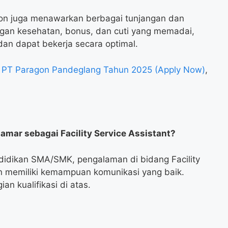
ragon juga menawarkan berbagai tunjangan dan
angan kesehatan, bonus, dan cuti yang memadai,
an dapat bekerja secara optimal.
nt PT Paragon Pandeglang Tahun 2025 (Apply Now)
,
amar sebagai Facility Service Assistant?
didikan SMA/SMK, pengalaman di bidang Facility
an memiliki kemampuan komunikasi yang baik.
an kualifikasi di atas.