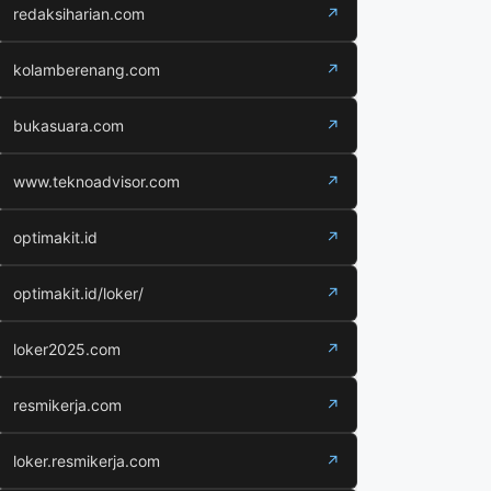
redaksiharian.com
↗
kolamberenang.com
↗
bukasuara.com
↗
www.teknoadvisor.com
↗
optimakit.id
↗
optimakit.id/loker/
↗
loker2025.com
↗
resmikerja.com
↗
loker.resmikerja.com
↗