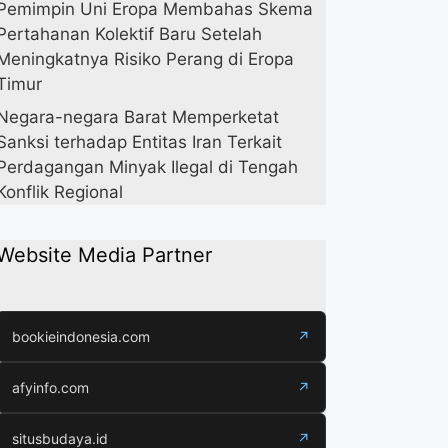
Pemimpin Uni Eropa Membahas Skema
Pertahanan Kolektif Baru Setelah
Meningkatnya Risiko Perang di Eropa
Timur
Negara-negara Barat Memperketat
Sanksi terhadap Entitas Iran Terkait
Perdagangan Minyak Ilegal di Tengah
Konflik Regional
Website Media Partner
bookieindonesia.com
↗
afyinfo.com
↗
situsbudaya.id
↗