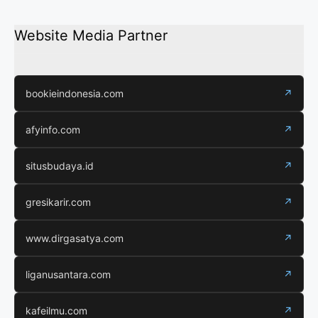
Website Media Partner
bookieindonesia.com
↗
afyinfo.com
↗
situsbudaya.id
↗
gresikarir.com
↗
www.dirgasatya.com
↗
liganusantara.com
↗
kafeilmu.com
↗