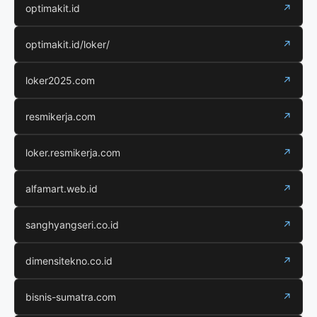
optimakit.id
↗
optimakit.id/loker/
↗
loker2025.com
↗
resmikerja.com
↗
loker.resmikerja.com
↗
alfamart.web.id
↗
sanghyangseri.co.id
↗
dimensitekno.co.id
↗
bisnis-sumatra.com
↗