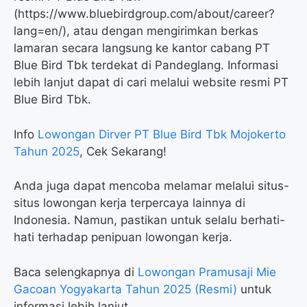
(
https://www.bluebirdgroup.com/about/career?
lang=en/
), atau dengan mengirimkan berkas
lamaran secara langsung ke kantor cabang PT
Blue Bird Tbk terdekat di Pandeglang. Informasi
lebih lanjut dapat di cari melalui website resmi PT
Blue Bird Tbk.
Info
Lowongan Dirver PT Blue Bird Tbk Mojokerto
Tahun 2025
, Cek Sekarang!
Anda juga dapat mencoba melamar melalui situs-
situs lowongan kerja terpercaya lainnya di
Indonesia. Namun, pastikan untuk selalu berhati-
hati terhadap penipuan lowongan kerja.
Baca selengkapnya di
Lowongan Pramusaji Mie
Gacoan Yogyakarta Tahun 2025 (Resmi)
untuk
informasi lebih lanjut.