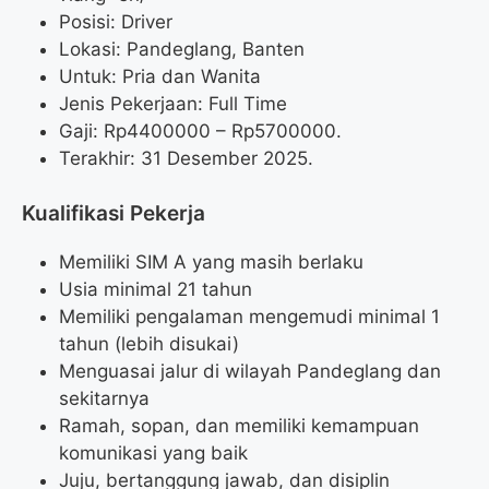
Posisi: Driver
Lokasi: Pandeglang, Banten
Untuk: Pria dan Wanita
Jenis Pekerjaan: Full Time
Gaji: Rp
4400000
– Rp
5700000
.
Terakhir: 31 Desember 2025.
Kualifikasi Pekerja
Memiliki SIM A yang masih berlaku
Usia minimal 21 tahun
Memiliki pengalaman mengemudi minimal 1
tahun (lebih disukai)
Menguasai jalur di wilayah Pandeglang dan
sekitarnya
Ramah, sopan, dan memiliki kemampuan
komunikasi yang baik
Juju, bertanggung jawab, dan disiplin