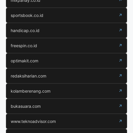
mixparlay.co.id
↗
sportsbook.co.id
↗
handicap.co.id
↗
freespin.co.id
↗
optimakit.com
↗
redaksiharian.com
↗
kolamberenang.com
↗
bukasuara.com
↗
www.teknoadvisor.com
↗