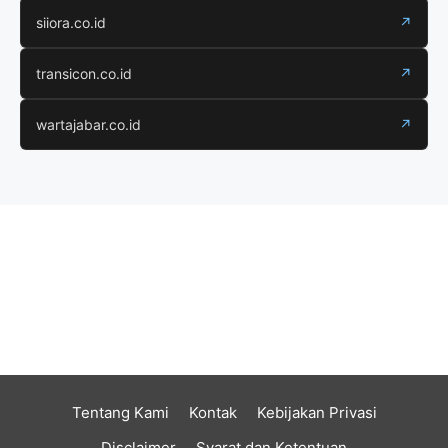
siiora.co.id
↗
transicon.co.id
↗
wartajabar.co.id
↗
Tentang Kami
Kontak
Kebijakan Privasi
Disclaimer
Syarat dan Ketentuan