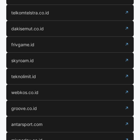
telkomtelstra.co.id
↗
dakisemut.co.id
↗
frivgame.id
↗
skyroam.id
↗
teknolimit.id
↗
webkos.co.id
↗
groove.co.id
↗
antarsport.com
↗