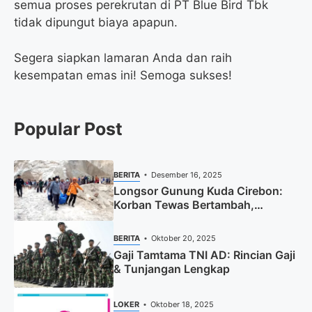
semua proses perekrutan di PT Blue Bird Tbk
tidak dipungut biaya apapun.
Segera siapkan lamaran Anda dan raih
kesempatan emas ini! Semoga sukses!
Popular Post
BERITA
Desember 16, 2025
Longsor Gunung Kuda Cirebon:
Korban Tewas Bertambah,
Pencarian Dihentikan
BERITA
Oktober 20, 2025
Gaji Tamtama TNI AD: Rincian Gaji
& Tunjangan Lengkap
LOKER
Oktober 18, 2025