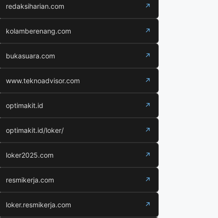
redaksiharian.com
↗
kolamberenang.com
↗
bukasuara.com
↗
www.teknoadvisor.com
↗
optimakit.id
↗
optimakit.id/loker/
↗
loker2025.com
↗
resmikerja.com
↗
loker.resmikerja.com
↗