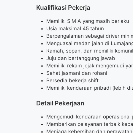
Kualifikasi Pekerja
Memiliki SIM A yang masih berlaku
Usia maksimal 45 tahun
Berpengalaman sebagai driver minima
Menguasai medan jalan di Lumajang
Ramah, sopan, dan memiliki komuni
Juju dan bertanggung jawab
Memiliki rekam jejak mengemudi ya
Sehat jasmani dan rohani
Bersedia bekerja shift
Memiliki kendaraan pribadi (lebih di
Detail Pekerjaan
Mengemudi kendaraan operasional
Memberikan pelayanan terbaik kep
Menjaga kebersihan dan perawatan