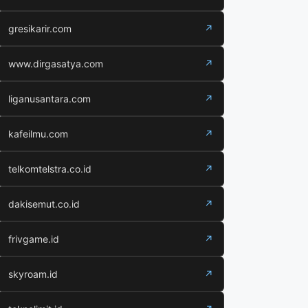
gresikarir.com
↗
www.dirgasatya.com
↗
liganusantara.com
↗
kafeilmu.com
↗
telkomtelstra.co.id
↗
dakisemut.co.id
↗
frivgame.id
↗
skyroam.id
↗