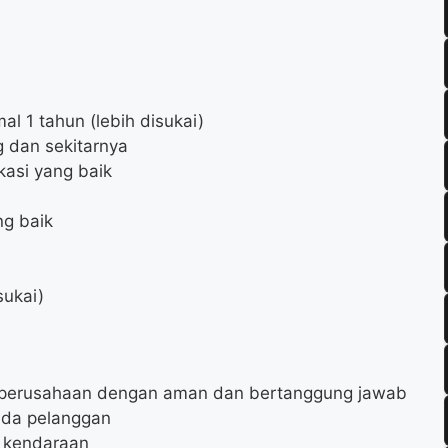
l 1 tahun (lebih disukai)
 dan sekitarnya
kasi yang baik
ng baik
sukai)
 perusahaan dengan aman dan bertanggung jawab
ada pelanggan
 kendaraan