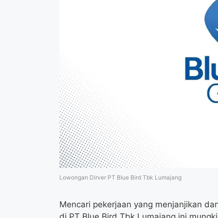
Lowongan Dirver PT Blue Bird Tbk Lumajang
Mencari pekerjaan yang menjanjikan dan
di PT Blue Bird Tbk Lumajang ini mung