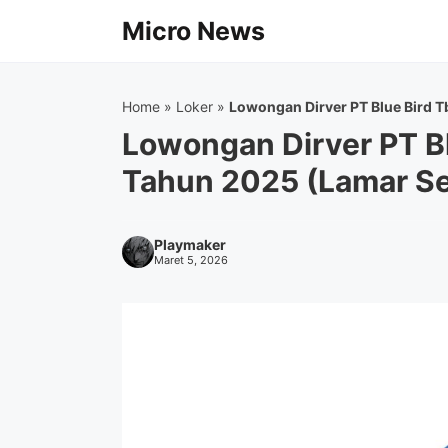
Langsung
Micro News
ke
isi
Home
»
Loker
»
Lowongan Dirver PT Blue Bird 
Lowongan Dirver PT B
Tahun 2025 (Lamar S
Playmaker
Maret 5, 2026