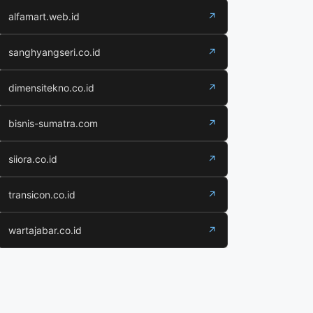
alfamart.web.id
↗
sanghyangseri.co.id
↗
dimensitekno.co.id
↗
bisnis-sumatra.com
↗
siiora.co.id
↗
transicon.co.id
↗
wartajabar.co.id
↗