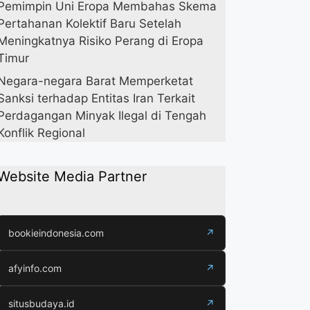
Pemimpin Uni Eropa Membahas Skema
Pertahanan Kolektif Baru Setelah
Meningkatnya Risiko Perang di Eropa
Timur
Negara-negara Barat Memperketat
Sanksi terhadap Entitas Iran Terkait
Perdagangan Minyak Ilegal di Tengah
Konflik Regional
Website Media Partner
bookieindonesia.com
↗
afyinfo.com
↗
situsbudaya.id
↗