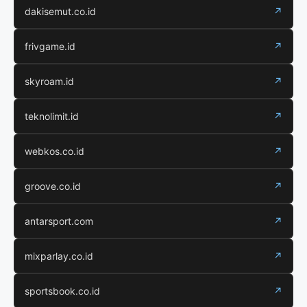
dakisemut.co.id
↗
frivgame.id
↗
skyroam.id
↗
teknolimit.id
↗
webkos.co.id
↗
groove.co.id
↗
antarsport.com
↗
mixparlay.co.id
↗
sportsbook.co.id
↗