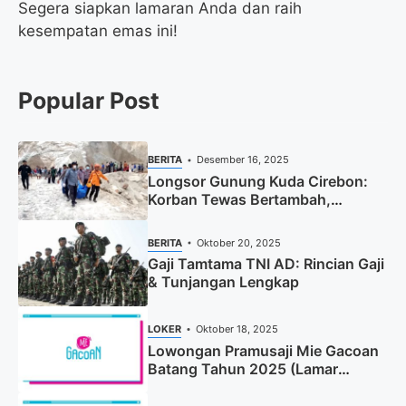
Segera siapkan lamaran Anda dan raih
kesempatan emas ini!
Popular Post
BERITA
Desember 16, 2025
Longsor Gunung Kuda Cirebon:
Korban Tewas Bertambah,
Pencarian Dihentikan
BERITA
Oktober 20, 2025
Gaji Tamtama TNI AD: Rincian Gaji
& Tunjangan Lengkap
LOKER
Oktober 18, 2025
Lowongan Pramusaji Mie Gacoan
Batang Tahun 2025 (Lamar
Sekarang)