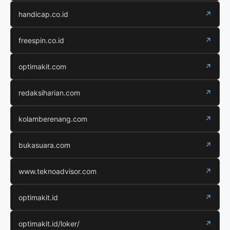
handicap.co.id
↗
freespin.co.id
↗
optimakit.com
↗
redaksiharian.com
↗
kolamberenang.com
↗
bukasuara.com
↗
www.teknoadvisor.com
↗
optimakit.id
↗
optimakit.id/loker/
↗