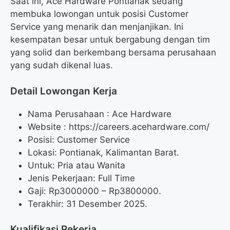
Saat ini, Ace Hardware Pontianak sedang
membuka lowongan untuk posisi Customer
Service yang menarik dan menjanjikan. Ini
kesempatan besar untuk bergabung dengan tim
yang solid dan berkembang bersama perusahaan
yang sudah dikenal luas.
Detail Lowongan Kerja
Nama Perusahaan :
Ace Hardware
Website :
https://careers.acehardware.com/
Posisi: Customer Service
Lokasi: Pontianak, Kalimantan Barat.
Untuk: Pria atau Wanita
Jenis Pekerjaan: Full Time
Gaji: Rp
3000000
– Rp
3800000
.
Terakhir: 31 Desember 2025.
Kualifikasi Pekerja