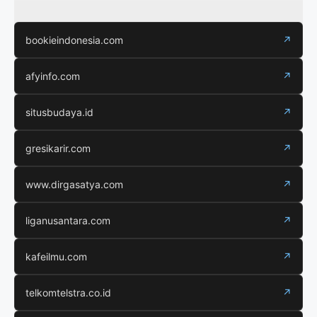
bookieindonesia.com
↗
afyinfo.com
↗
situsbudaya.id
↗
gresikarir.com
↗
www.dirgasatya.com
↗
liganusantara.com
↗
kafeilmu.com
↗
telkomtelstra.co.id
↗