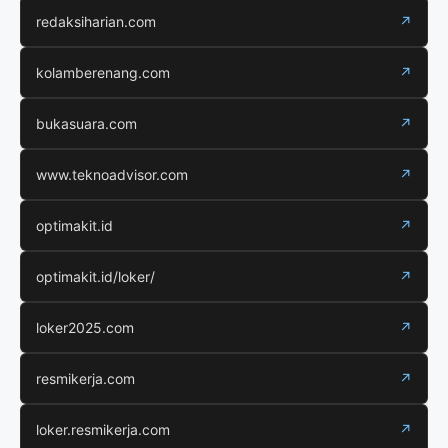
redaksiharian.com
↗
kolamberenang.com
↗
bukasuara.com
↗
www.teknoadvisor.com
↗
optimakit.id
↗
optimakit.id/loker/
↗
loker2025.com
↗
resmikerja.com
↗
loker.resmikerja.com
↗