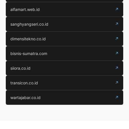
alfamart.web.id
↗
sanghyangseri.co.id
↗
dimensitekno.co.id
↗
bisnis-sumatra.com
↗
siiora.co.id
↗
transicon.co.id
↗
wartajabar.co.id
↗