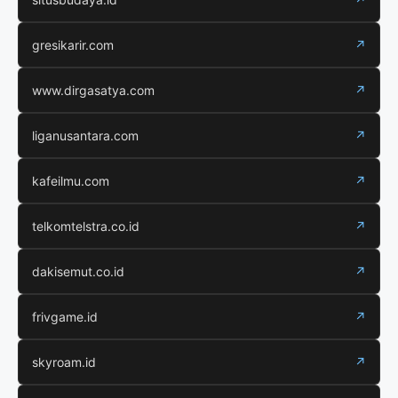
gresikarir.com
↗
www.dirgasatya.com
↗
liganusantara.com
↗
kafeilmu.com
↗
telkomtelstra.co.id
↗
dakisemut.co.id
↗
frivgame.id
↗
skyroam.id
↗