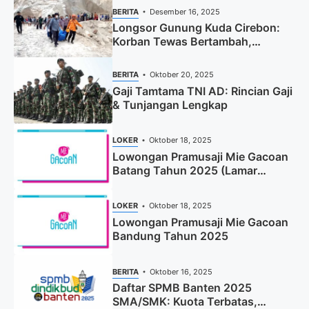
BERITA
Desember 16, 2025
Longsor Gunung Kuda Cirebon:
Korban Tewas Bertambah,
Pencarian Dihentikan
BERITA
Oktober 20, 2025
Gaji Tamtama TNI AD: Rincian Gaji
& Tunjangan Lengkap
LOKER
Oktober 18, 2025
Lowongan Pramusaji Mie Gacoan
Batang Tahun 2025 (Lamar
Sekarang)
LOKER
Oktober 18, 2025
Lowongan Pramusaji Mie Gacoan
Bandung Tahun 2025
BERITA
Oktober 16, 2025
Daftar SPMB Banten 2025
SMA/SMK: Kuota Terbatas,