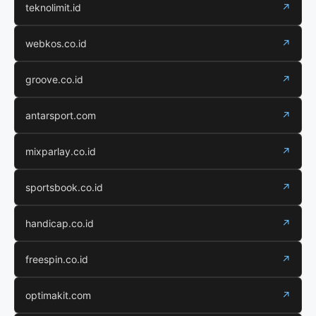
teknolimit.id
↗
webkos.co.id
↗
groove.co.id
↗
antarsport.com
↗
mixparlay.co.id
↗
sportsbook.co.id
↗
handicap.co.id
↗
freespin.co.id
↗
optimakit.com
↗