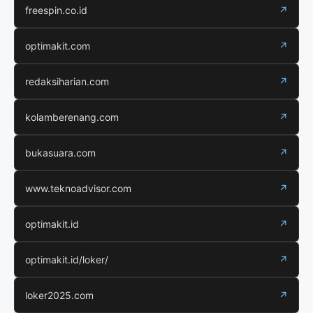
freespin.co.id
↗
optimakit.com
↗
redaksiharian.com
↗
kolamberenang.com
↗
bukasuara.com
↗
www.teknoadvisor.com
↗
optimakit.id
↗
optimakit.id/loker/
↗
loker2025.com
↗