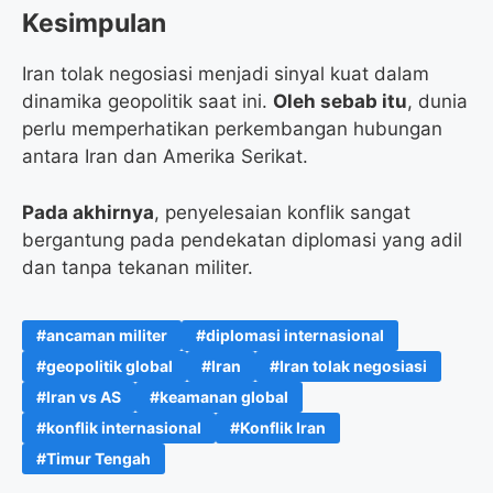
Kesimpulan
Iran tolak negosiasi menjadi sinyal kuat dalam
dinamika geopolitik saat ini.
Oleh sebab itu
, dunia
perlu memperhatikan perkembangan hubungan
antara Iran dan Amerika Serikat.
Pada akhirnya
, penyelesaian konflik sangat
bergantung pada pendekatan diplomasi yang adil
dan tanpa tekanan militer.
ancaman militer
diplomasi internasional
geopolitik global
Iran
Iran tolak negosiasi
Iran vs AS
keamanan global
konflik internasional
Konflik Iran
Timur Tengah