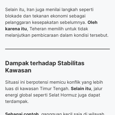
Selain itu, Iran juga menilai langkah seperti
blokade dan tekanan ekonomi sebagai
pelanggaran kesepakatan sebelumnya.
Oleh
karena itu
, Teheran memilih untuk tidak
melanjutkan pembicaraan dalam kondisi tersebut.
Dampak terhadap Stabilitas
Kawasan
Situasi ini berpotensi memicu konflik yang lebih
luas di kawasan Timur Tengah.
Selain itu
, jalur
energi global seperti Selat Hormuz juga dapat
terdampak.
Sebagai contoh
, gangguan kecil saja di wilayah