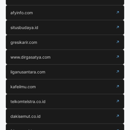
afyinfo.com
↗
situsbudaya.id
↗
gresikarir.com
↗
www.dirgasatya.com
↗
liganusantara.com
↗
kafeilmu.com
↗
telkomtelstra.co.id
↗
dakisemut.co.id
↗