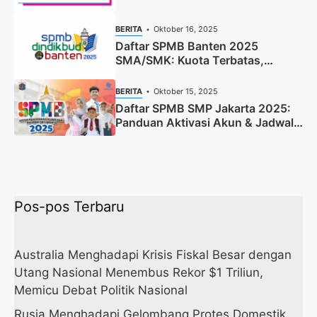
BERITA
Oktober 16, 2025
Daftar SPMB Banten 2025
SMA/SMK: Kuota Terbatas,
Segera Daftar!
BERITA
Oktober 15, 2025
Daftar SPMB SMP Jakarta 2025:
Panduan Aktivasi Akun & Jadwal
Lengkap
Pos-pos Terbaru
Australia Menghadapi Krisis Fiskal Besar dengan
Utang Nasional Menembus Rekor $1 Triliun,
Memicu Debat Politik Nasional
Rusia Menghadapi Gelombang Protes Domestik