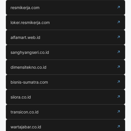
resmikerja.com
↗
loker.resmikerja.com
↗
alfamart.web.id
↗
sanghyangseri.co.id
↗
dimensitekno.co.id
↗
bisnis-sumatra.com
↗
siiora.co.id
↗
transicon.co.id
↗
wartajabar.co.id
↗