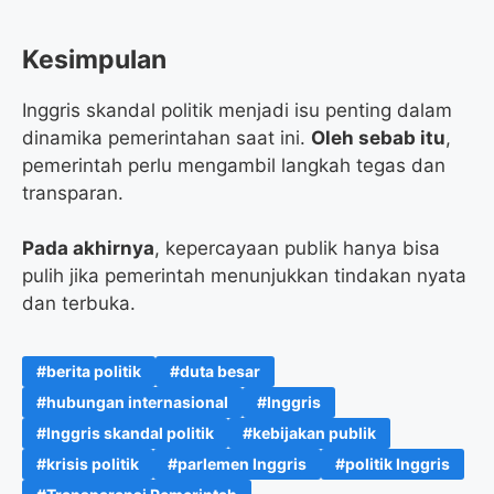
Kesimpulan
Inggris skandal politik menjadi isu penting dalam
dinamika pemerintahan saat ini.
Oleh sebab itu
,
pemerintah perlu mengambil langkah tegas dan
transparan.
Pada akhirnya
, kepercayaan publik hanya bisa
pulih jika pemerintah menunjukkan tindakan nyata
dan terbuka.
berita politik
duta besar
hubungan internasional
Inggris
Inggris skandal politik
kebijakan publik
krisis politik
parlemen Inggris
politik Inggris