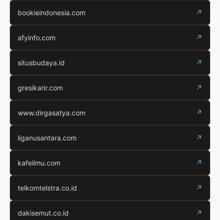
bookieindonesia.com
↗
afyinfo.com
↗
situsbudaya.id
↗
gresikarir.com
↗
www.dirgasatya.com
↗
liganusantara.com
↗
kafeilmu.com
↗
telkomtelstra.co.id
↗
dakisemut.co.id
↗