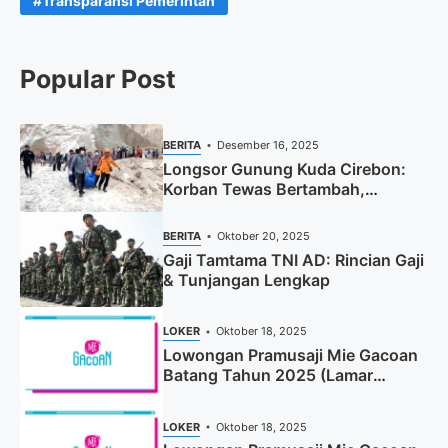
Transparansi Pemerintah
Popular Post
BERITA
Desember 16, 2025
Longsor Gunung Kuda Cirebon:
Korban Tewas Bertambah,
Pencarian Dihentikan
BERITA
Oktober 20, 2025
Gaji Tamtama TNI AD: Rincian Gaji
& Tunjangan Lengkap
LOKER
Oktober 18, 2025
Lowongan Pramusaji Mie Gacoan
Batang Tahun 2025 (Lamar
Sekarang)
LOKER
Oktober 18, 2025