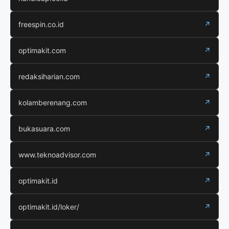
freespin.co.id
↗
optimakit.com
↗
redaksiharian.com
↗
kolamberenang.com
↗
bukasuara.com
↗
www.teknoadvisor.com
↗
optimakit.id
↗
optimakit.id/loker/
↗