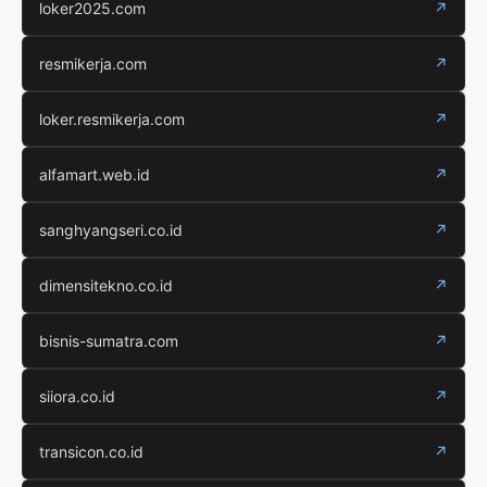
loker2025.com
↗
resmikerja.com
↗
loker.resmikerja.com
↗
alfamart.web.id
↗
sanghyangseri.co.id
↗
dimensitekno.co.id
↗
bisnis-sumatra.com
↗
siiora.co.id
↗
transicon.co.id
↗