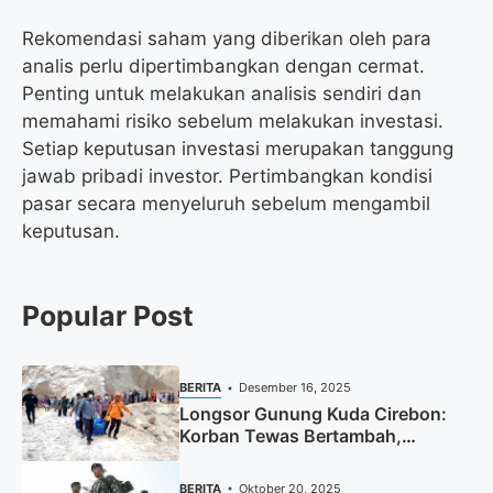
Rekomendasi saham yang diberikan oleh para
analis perlu dipertimbangkan dengan cermat.
Penting untuk melakukan analisis sendiri dan
memahami risiko sebelum melakukan investasi.
Setiap keputusan investasi merupakan tanggung
jawab pribadi investor. Pertimbangkan kondisi
pasar secara menyeluruh sebelum mengambil
keputusan.
Popular Post
BERITA
Desember 16, 2025
Longsor Gunung Kuda Cirebon:
Korban Tewas Bertambah,
Pencarian Dihentikan
BERITA
Oktober 20, 2025