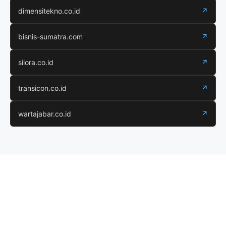
dimensitekno.co.id
↗
bisnis-sumatra.com
↗
siiora.co.id
↗
transicon.co.id
↗
wartajabar.co.id
↗