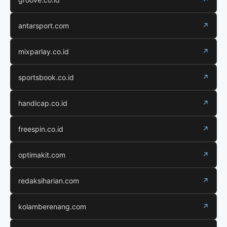
antarsport.com
↗
mixparlay.co.id
↗
sportsbook.co.id
↗
handicap.co.id
↗
freespin.co.id
↗
optimakit.com
↗
redaksiharian.com
↗
kolamberenang.com
↗