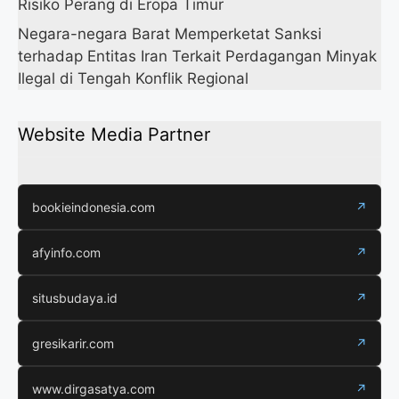
Risiko Perang di Eropa Timur
Negara-negara Barat Memperketat Sanksi
terhadap Entitas Iran Terkait Perdagangan Minyak
Ilegal di Tengah Konflik Regional
Website Media Partner
bookieindonesia.com
↗
afyinfo.com
↗
situsbudaya.id
↗
gresikarir.com
↗
www.dirgasatya.com
↗