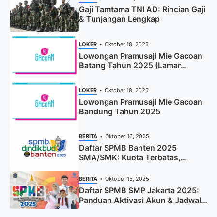
Gaji Tamtama TNI AD: Rincian Gaji
& Tunjangan Lengkap
LOKER
Oktober 18, 2025
Lowongan Pramusaji Mie Gacoan
Batang Tahun 2025 (Lamar
Sekarang)
LOKER
Oktober 18, 2025
Lowongan Pramusaji Mie Gacoan
Bandung Tahun 2025
BERITA
Oktober 16, 2025
Daftar SPMB Banten 2025
SMA/SMK: Kuota Terbatas,
Segera Daftar!
BERITA
Oktober 15, 2025
Daftar SPMB SMP Jakarta 2025:
Panduan Aktivasi Akun & Jadwal
Lengkap