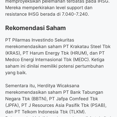
memproyeksikan pelemahan terbatas pada IHSG.
Mereka memperkirakan level support dan
resistance IHSG berada di 7.040-7.240.
Rekomendasi Saham
PT Pilarmas Investindo Sekuritas
merekomendasikan saham PT Krakatau Steel Tbk
(KRAS), PT Harum Energy Tbk (HRUM), dan PT
Medco Energi Internasional Tbk (MEDC). Ketiga
saham ini dinilai memiliki potensi pertumbuhan
yang baik.
Sementara itu, Herditya Wicaksana
merekomendasikan saham PT Bank Tabungan
Negara Tbk (BBTN), PT Jafpa Comfeed Tbk
(JPFA), PT J Resources Asia Pasifik Tbk (PSAB),
dan PT Telkom Indonesia Tbk (TLKM).