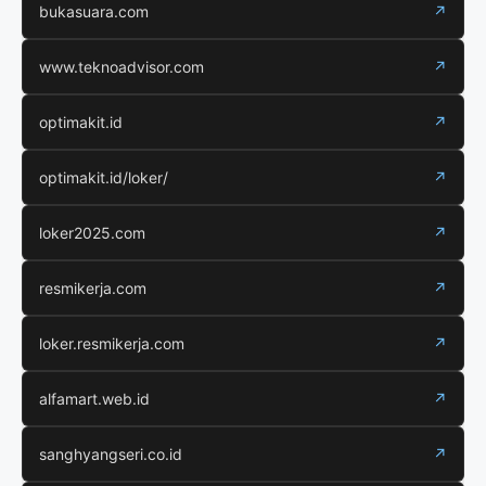
bukasuara.com
↗
www.teknoadvisor.com
↗
optimakit.id
↗
optimakit.id/loker/
↗
loker2025.com
↗
resmikerja.com
↗
loker.resmikerja.com
↗
alfamart.web.id
↗
sanghyangseri.co.id
↗