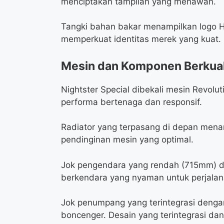
menciptakan tampilan yang menawan.
Tangki bahan bakar menampilkan logo Har
memperkuat identitas merek yang kuat.
Mesin dan Komponen Berkual
Nightster Special dibekali mesin Revol
performa bertenaga dan responsif.
Radiator yang terpasang di depan men
pendinginan mesin yang optimal.
Jok pengendara yang rendah (715mm) d
berkendara yang nyaman untuk perjalan
Jok penumpang yang terintegrasi den
boncenger. Desain yang terintegrasi da