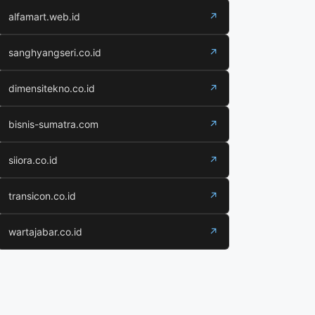
alfamart.web.id
↗
sanghyangseri.co.id
↗
dimensitekno.co.id
↗
bisnis-sumatra.com
↗
siiora.co.id
↗
transicon.co.id
↗
wartajabar.co.id
↗