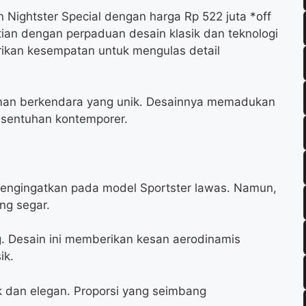
Nightster Special dengan harga Rp 522 juta *off
atian dengan perpaduan desain klasik dan teknologi
ikan kesempatan untuk mengulas detail
man berkendara yang unik. Desainnya memadukan
 sentuhan kontemporer.
 mengingatkan pada model Sportster lawas. Namun,
ng segar.
g. Desain ini memberikan kesan aerodinamis
ik.
sik dan elegan. Proporsi yang seimbang