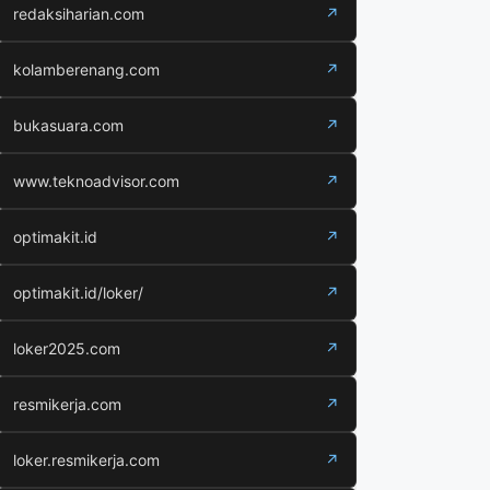
redaksiharian.com
↗
kolamberenang.com
↗
bukasuara.com
↗
www.teknoadvisor.com
↗
optimakit.id
↗
optimakit.id/loker/
↗
loker2025.com
↗
resmikerja.com
↗
loker.resmikerja.com
↗