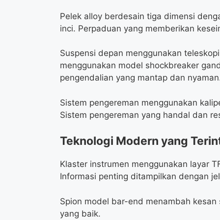
Pelek alloy berdesain tiga dimensi den
inci. Perpaduan yang memberikan kesei
Suspensi depan menggunakan teleskopi
menggunakan model shockbreaker gand
pengendalian yang mantap dan nyaman
Sistem pengereman menggunakan kalipe
Sistem pengereman yang handal dan re
Teknologi Modern yang Terin
Klaster instrumen menggunakan layar T
Informasi penting ditampilkan dengan j
Spion model bar-end menambah kesan spor
yang baik.