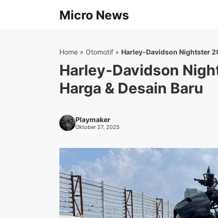
Langsung
Micro News
ke
isi
Home
»
Otomotif
»
Harley-Davidson Nightster 20
Harley-Davidson Night
Harga & Desain Baru
Playmaker
Oktober 27, 2025