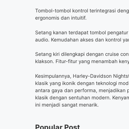
Tombol-tombol kontrol terintegrasi den
ergonomis dan intuitif.
Setang kanan terdapat tombol pengatur
audio. Kemudahan akses dan kontrol yan
Setang kiri dilengkapi dengan cruise con
klakson. Fitur-fitur yang menambah k
Kesimpulannya, Harley-Davidson Nights
klasik yang ikonik dengan teknologi m
antara gaya dan performa, menjadikan p
klasik dengan sentuhan modern. Kenyam
ini menjadi sangat menarik.
Popular Post