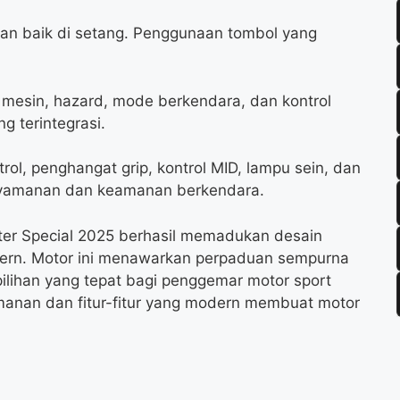
gan baik di setang. Penggunaan tombol yang
 mesin, hazard, mode berkendara, dan kontrol
g terintegrasi.
trol, penghangat grip, kontrol MID, lampu sein, dan
enyamanan dan keamanan berkendara.
ter Special 2025 berhasil memadukan desain
odern. Motor ini menawarkan perpaduan sempurna
ilihan yang tepat bagi penggemar motor sport
anan dan fitur-fitur yang modern membuat motor