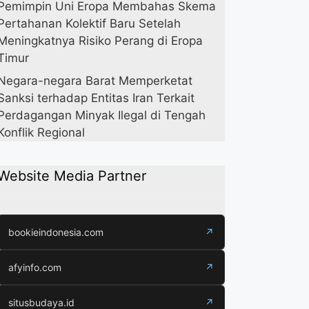
Pemimpin Uni Eropa Membahas Skema
Pertahanan Kolektif Baru Setelah
Meningkatnya Risiko Perang di Eropa
Timur
Negara-negara Barat Memperketat
Sanksi terhadap Entitas Iran Terkait
Perdagangan Minyak Ilegal di Tengah
Konflik Regional
Website Media Partner
bookieindonesia.com
↗
afyinfo.com
↗
situsbudaya.id
↗