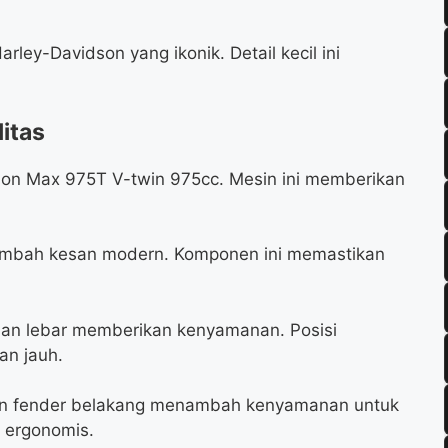
ley-Davidson yang ikonik. Detail kecil ini
itas
ution Max 975T V-twin 975cc. Mesin ini memberikan
ambah kesan modern. Komponen ini memastikan
an lebar memberikan kenyamanan. Posisi
an jauh.
gan fender belakang menambah kenyamanan untuk
n ergonomis.