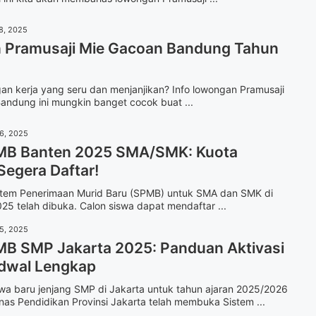
8, 2025
Pramusaji Mie Gacoan Bandung Tahun
gan kerja yang seru dan menjanjikan? Info lowongan Pramusaji
andung ini mungkin banget cocok buat ...
16, 2025
MB Banten 2025 SMA/SMK: Kuota
Segera Daftar!
stem Penerimaan Murid Baru (SPMB) untuk SMA dan SMK di
25 telah dibuka. Calon siswa dapat mendaftar ...
15, 2025
MB SMP Jakarta 2025: Panduan Aktivasi
dwal Lengkap
wa baru jenjang SMP di Jakarta untuk tahun ajaran 2025/2026
inas Pendidikan Provinsi Jakarta telah membuka Sistem ...