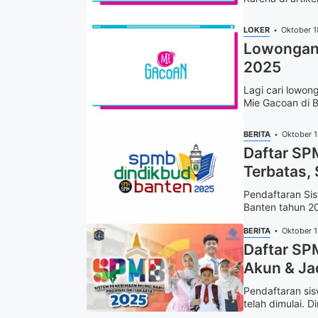
LOKER
Oktober 1
Lowongan 
2025
Lagi cari lowon
Mie Gacoan di B
BERITA
Oktober 
Daftar SP
Terbatas, 
Pendaftaran Si
Banten tahun 20
BERITA
Oktober 
Daftar SP
Akun & Ja
Pendaftaran sis
telah dimulai. D