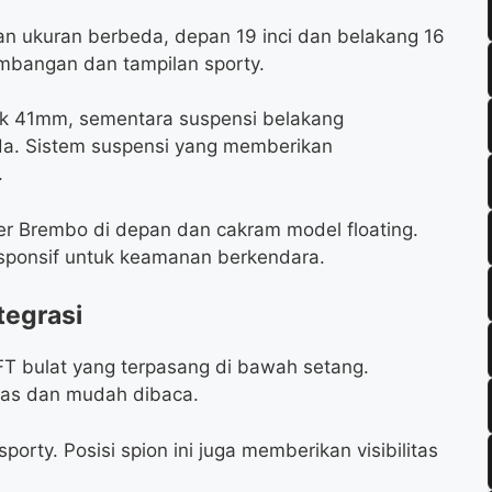
gan ukuran berbeda, depan 19 inci dan belakang 16
mbangan dan tampilan sporty.
k 41mm, sementara suspensi belakang
a. Sistem suspensi yang memberikan
.
r Brembo di depan dan cakram model floating.
sponsif untuk keamanan berkendara.
tegrasi
FT bulat yang terpasang di bawah setang.
elas dan mudah dibaca.
ty. Posisi spion ini juga memberikan visibilitas