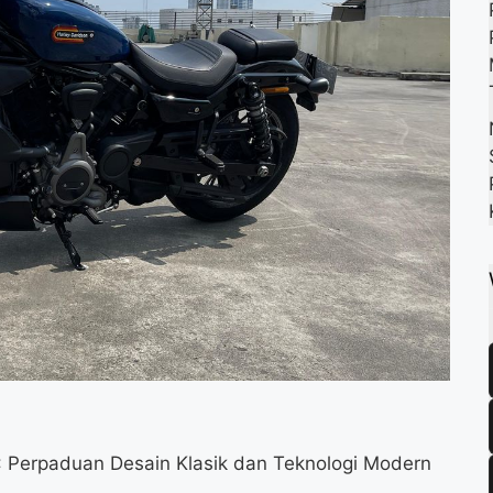
k
m
p
: Perpaduan Desain Klasik dan Teknologi Modern