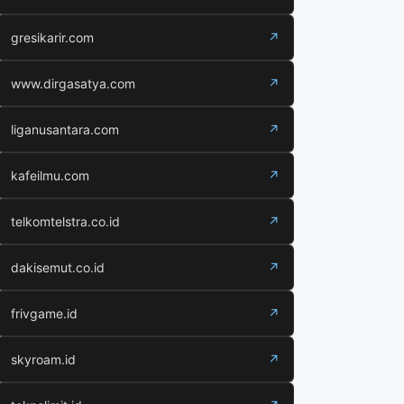
gresikarir.com
↗
www.dirgasatya.com
↗
liganusantara.com
↗
kafeilmu.com
↗
telkomtelstra.co.id
↗
dakisemut.co.id
↗
frivgame.id
↗
skyroam.id
↗