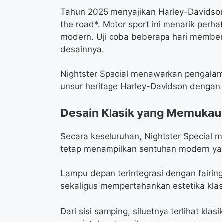
Tahun 2025 menyajikan Harley-Davidson 
the road*. Motor sport ini menarik perh
modern. Uji coba beberapa hari member
desainnya.
Nightster Special menawarkan pengala
unsur heritage Harley-Davidson dengan
Desain Klasik yang Memukau
Secara keseluruhan, Nightster Special
tetap menampilkan sentuhan modern ya
Lampu depan terintegrasi dengan fairin
sekaligus mempertahankan estetika klas
Dari sisi samping, siluetnya terlihat kla