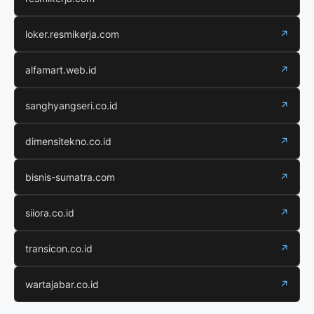
loker.resmikerja.com
↗
alfamart.web.id
↗
sanghyangseri.co.id
↗
dimensitekno.co.id
↗
bisnis-sumatra.com
↗
siiora.co.id
↗
transicon.co.id
↗
wartajabar.co.id
↗