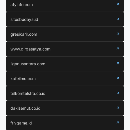
afyinfo.com
↗
situsbudaya.id
↗
gresikarir.com
↗
www.dirgasatya.com
↗
liganusantara.com
↗
kafeilmu.com
↗
telkomtelstra.co.id
↗
dakisemut.co.id
↗
frivgame.id
↗