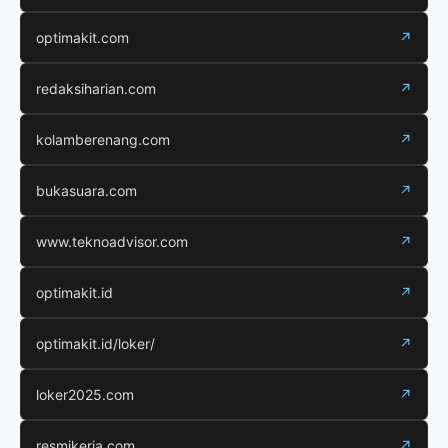
optimakit.com
↗
redaksiharian.com
↗
kolamberenang.com
↗
bukasuara.com
↗
www.teknoadvisor.com
↗
optimakit.id
↗
optimakit.id/loker/
↗
loker2025.com
↗
resmikerja.com
↗