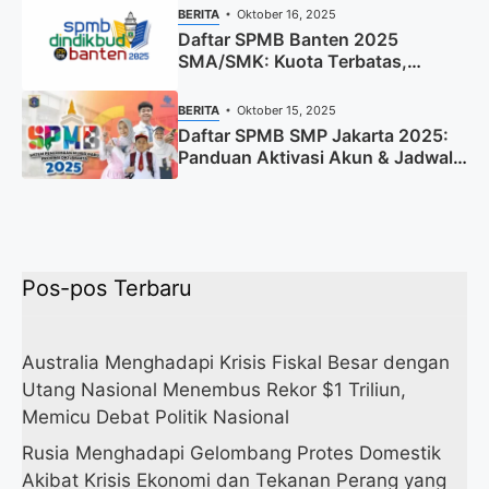
BERITA
Oktober 16, 2025
Daftar SPMB Banten 2025
SMA/SMK: Kuota Terbatas,
Segera Daftar!
BERITA
Oktober 15, 2025
Daftar SPMB SMP Jakarta 2025:
Panduan Aktivasi Akun & Jadwal
Lengkap
Pos-pos Terbaru
Australia Menghadapi Krisis Fiskal Besar dengan
Utang Nasional Menembus Rekor $1 Triliun,
Memicu Debat Politik Nasional
Rusia Menghadapi Gelombang Protes Domestik
Akibat Krisis Ekonomi dan Tekanan Perang yang