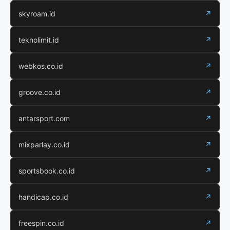
skyroam.id
↗
teknolimit.id
↗
webkos.co.id
↗
groove.co.id
↗
antarsport.com
↗
mixparlay.co.id
↗
sportsbook.co.id
↗
handicap.co.id
↗
freespin.co.id
↗