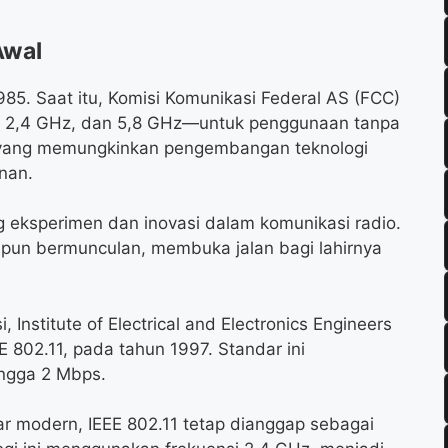
Awal
985. Saat itu, Komisi Komunikasi Federal AS (FCC)
, 2,4 GHz, dan 5,8 GHz—untuk penggunaan tanpa
alik yang memungkinkan pengembangan teknologi
inan.
 eksperimen dan inovasi dalam komunikasi radio.
pun bermunculan, membuka jalan bagi lahirnya
, Institute of Electrical and Electronics Engineers
EE 802.11, pada tahun 1997. Standar ini
ingga 2 Mbps.
r modern, IEEE 802.11 tetap dianggap sebagai