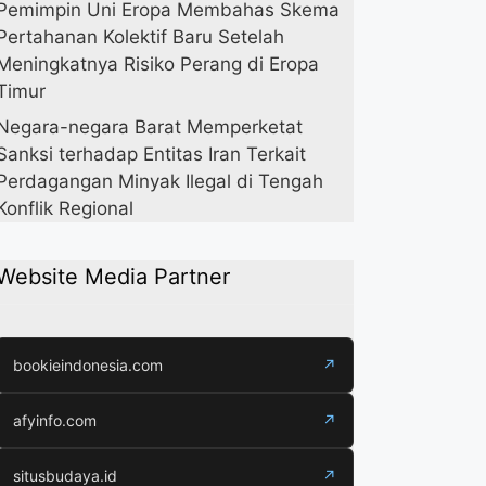
Pemimpin Uni Eropa Membahas Skema
Pertahanan Kolektif Baru Setelah
Meningkatnya Risiko Perang di Eropa
Timur
Negara-negara Barat Memperketat
Sanksi terhadap Entitas Iran Terkait
Perdagangan Minyak Ilegal di Tengah
Konflik Regional
Website Media Partner
bookieindonesia.com
↗
afyinfo.com
↗
situsbudaya.id
↗