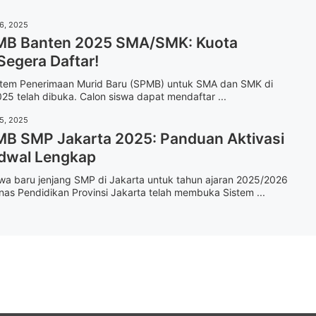
16, 2025
MB Banten 2025 SMA/SMK: Kuota
Segera Daftar!
stem Penerimaan Murid Baru (SPMB) untuk SMA dan SMK di
25 telah dibuka. Calon siswa dapat mendaftar ...
15, 2025
MB SMP Jakarta 2025: Panduan Aktivasi
dwal Lengkap
wa baru jenjang SMP di Jakarta untuk tahun ajaran 2025/2026
inas Pendidikan Provinsi Jakarta telah membuka Sistem ...