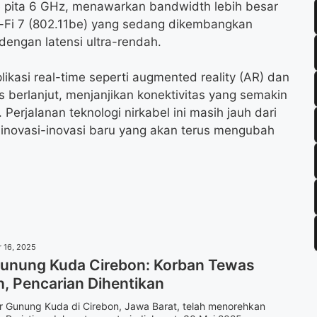
e pita 6 GHz, menawarkan bandwidth lebih besar
-Fi 7 (802.11be) yang sedang dikembangkan
engan latensi ultra-rendah.
ikasi real-time seperti augmented reality (AR) dan
 berlanjut, menjanjikan konektivitas yang semakin
 Perjalanan teknologi nirkabel ini masih jauh dari
n inovasi-inovasi baru yang akan terus mengubah
 16, 2025
unung Kuda Cirebon: Korban Tewas
, Pencarian Dihentikan
r Gunung Kuda di Cirebon, Jawa Barat, telah menorehkan