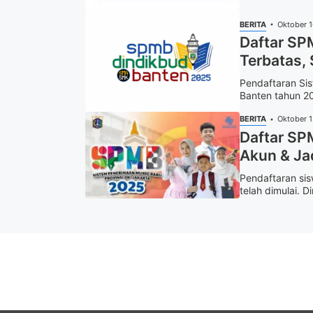
BERITA
Oktober 
Daftar SP
Terbatas, 
Pendaftaran Si
Banten tahun 20
BERITA
Oktober 
Daftar SP
Akun & Ja
Pendaftaran sis
telah dimulai. D