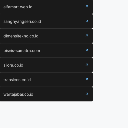
alfamart.web.id
↗
sanghyangseri.co.id
↗
dimensitekno.co.id
↗
bisnis-sumatra.com
↗
siiora.co.id
↗
transicon.co.id
↗
wartajabar.co.id
↗