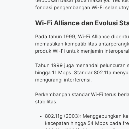
terobosan besar pada masanya. Teknolo
fondasi pengembangan Wi-Fi selanjutny
Wi-Fi Alliance dan Evolusi St
Pada tahun 1999, Wi-Fi Alliance dibentu
memastikan kompatibilitas antarperangkat
produk Wi-Fi untuk menjamin interoperab
Tahun 1999 juga menandai peluncuran 
hingga 11 Mbps. Standar 802.11a menyu
mengurangi interferensi.
Perkembangan standar Wi-Fi terus berl
stabilitas:
802.11g (2003): Menggabungkan ke
kecepatan hingga 54 Mbps pada fre