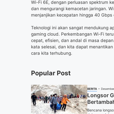
Wi-Fi 6E, dengan perluasan spektrum k
dan mengurangi kemacetan jaringan. Wi
menjanjikan kecepatan hingga 40 Gbps d
Teknologi ini akan sangat mendukung apl
gaming cloud. Perkembangan Wi-Fi terus
cepat, efisien, dan andal di masa depan.
kata selesai, dan kita dapat menantika
cara kita terhubung.
Popular Post
BERITA
Desember
Longsor G
Bertambah
Bencana longso