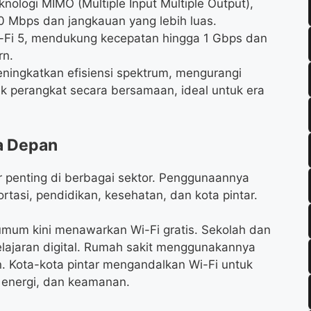
ologi MIMO (Multiple Input Multiple Output),
 Mbps dan jangkauan yang lebih luas.
i-Fi 5, mendukung kecepatan hingga 1 Gbps dan
rn.
eningkatkan efisiensi spektrum, mengurangi
k perangkat secara bersamaan, ideal untuk era
a Depan
tur penting di berbagai sektor. Penggunaannya
rtasi, pendidikan, kesehatan, dan kota pintar.
umum kini menawarkan Wi-Fi gratis. Sekolah dan
jaran digital. Rumah sakit menggunakannya
. Kota-kota pintar mengandalkan Wi-Fi untuk
n energi, dan keamanan.