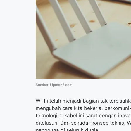
Sumber: Liputan6.com
Wi-Fi telah menjadi bagian tak terpisa
mengubah cara kita bekerja, berkomunik
teknologi nirkabel ini sarat dengan in
ditelusuri. Dari sekadar konsep teknis, 
pengguna di seluruh dunia.