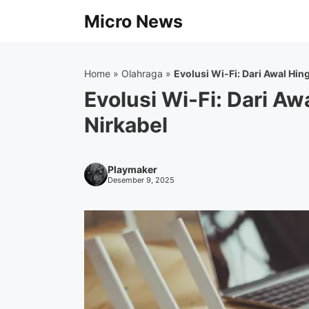
Langsung
Micro News
ke
isi
Home
»
Olahraga
»
Evolusi Wi-Fi: Dari Awal Hin
Evolusi Wi-Fi: Dari Aw
Nirkabel
Playmaker
Desember 9, 2025