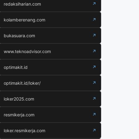
redaksiharian.com
↗
kolamberenang.com
↗
bukasuara.com
↗
www.teknoadvisor.com
↗
optimakit.id
↗
optimakit.id/loker/
↗
loker2025.com
↗
resmikerja.com
↗
loker.resmikerja.com
↗