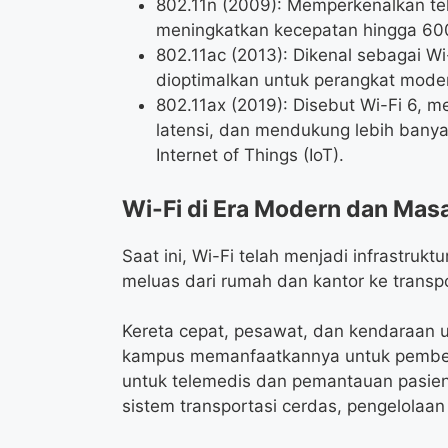
802.11n (2009): Memperkenalkan tekn
meningkatkan kecepatan hingga 600
802.11ac (2013): Dikenal sebagai W
dioptimalkan untuk perangkat mode
802.11ax (2019): Disebut Wi-Fi 6, m
latensi, dan mendukung lebih banya
Internet of Things (IoT).
Wi-Fi di Era Modern dan Mas
Saat ini, Wi-Fi telah menjadi infrastruk
meluas dari rumah dan kantor ke transpo
Kereta cepat, pesawat, dan kendaraan 
kampus memanfaatkannya untuk pembela
untuk telemedis dan pemantauan pasien
sistem transportasi cerdas, pengelolaa