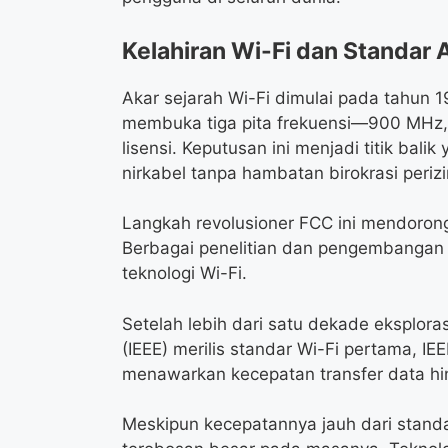
Kelahiran Wi-Fi dan Standar 
Akar sejarah Wi-Fi dimulai pada tahun 1
membuka tiga pita frekuensi—900 MHz
lisensi. Keputusan ini menjadi titik b
nirkabel tanpa hambatan birokrasi periz
Langkah revolusioner FCC ini mendorong
Berbagai penelitian dan pengembangan 
teknologi Wi-Fi.
Setelah lebih dari satu dekade eksplorasi
(IEEE) merilis standar Wi-Fi pertama, IE
menawarkan kecepatan transfer data h
Meskipun kecepatannya jauh dari standa