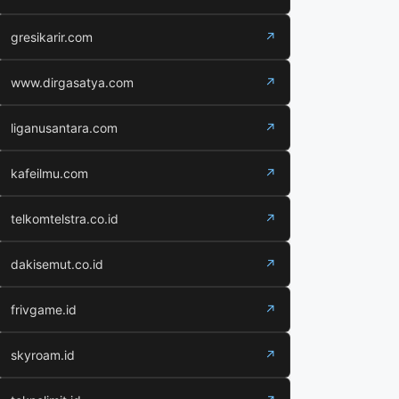
gresikarir.com
↗
www.dirgasatya.com
↗
liganusantara.com
↗
kafeilmu.com
↗
telkomtelstra.co.id
↗
dakisemut.co.id
↗
frivgame.id
↗
skyroam.id
↗