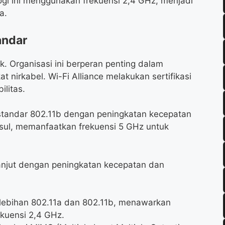
gi ini menggunakan frekuensi 2,4 GHz, menjadi
a.
andar
k. Organisasi ini berperan penting dalam
 nirkabel. Wi-Fi Alliance melakukan sertifikasi
ilitas.
standar 802.11b dengan peningkatan kecepatan
sul, memanfaatkan frekuensi 5 GHz untuk
anjut dengan peningkatan kecepatan dan
lebihan 802.11a dan 802.11b, menawarkan
kuensi 2,4 GHz.