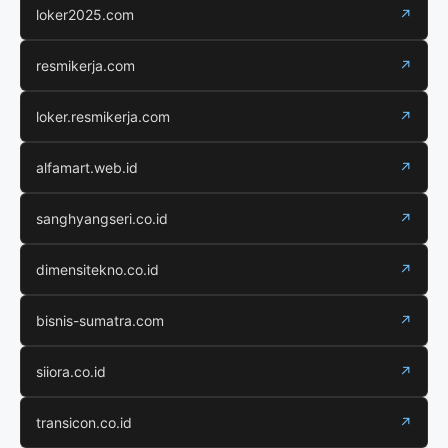
loker2025.com
↗
resmikerja.com
↗
loker.resmikerja.com
↗
alfamart.web.id
↗
sanghyangseri.co.id
↗
dimensitekno.co.id
↗
bisnis-sumatra.com
↗
siiora.co.id
↗
transicon.co.id
↗