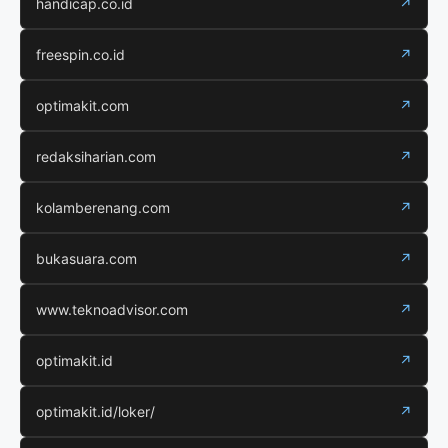
handicap.co.id
↗
freespin.co.id
↗
optimakit.com
↗
redaksiharian.com
↗
kolamberenang.com
↗
bukasuara.com
↗
www.teknoadvisor.com
↗
optimakit.id
↗
optimakit.id/loker/
↗