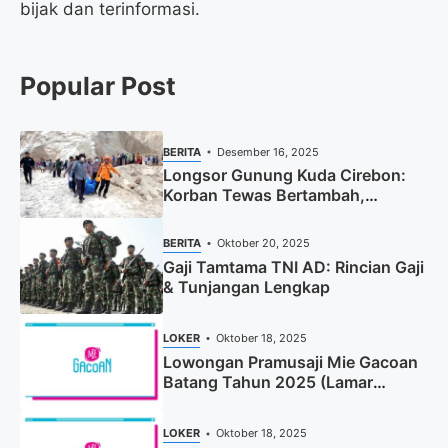
bijak dan terinformasi.
Popular Post
BERITA
Desember 16, 2025
Longsor Gunung Kuda Cirebon:
Korban Tewas Bertambah,
Pencarian Dihentikan
BERITA
Oktober 20, 2025
Gaji Tamtama TNI AD: Rincian Gaji
& Tunjangan Lengkap
LOKER
Oktober 18, 2025
Lowongan Pramusaji Mie Gacoan
Batang Tahun 2025 (Lamar
Sekarang)
LOKER
Oktober 18, 2025