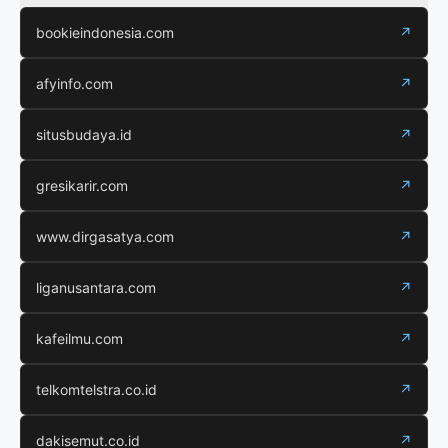
bookieindonesia.com
↗
afyinfo.com
↗
situsbudaya.id
↗
gresikarir.com
↗
www.dirgasatya.com
↗
liganusantara.com
↗
kafeilmu.com
↗
telkomtelstra.co.id
↗
dakisemut.co.id
↗