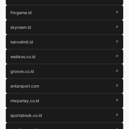
frivgame.id
↗
skyroam.id
↗
teknolimit.id
↗
webkos.co.id
↗
groove.co.id
↗
antarsport.com
↗
mixparlay.co.id
↗
sportsbook.co.id
↗