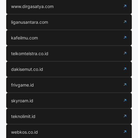
www.dirgasatya.com
↗
liganusantara.com
↗
kafeilmu.com
↗
telkomtelstra.co.id
↗
dakisemut.co.id
↗
frivgame.id
↗
skyroam.id
↗
teknolimit.id
↗
webkos.co.id
↗