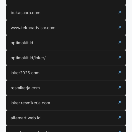
bukasuara.com
↗
www.teknoadvisor.com
↗
optimakit.id
↗
optimakit.id/loker/
↗
loker2025.com
↗
resmikerja.com
↗
loker.resmikerja.com
↗
alfamart.web.id
↗