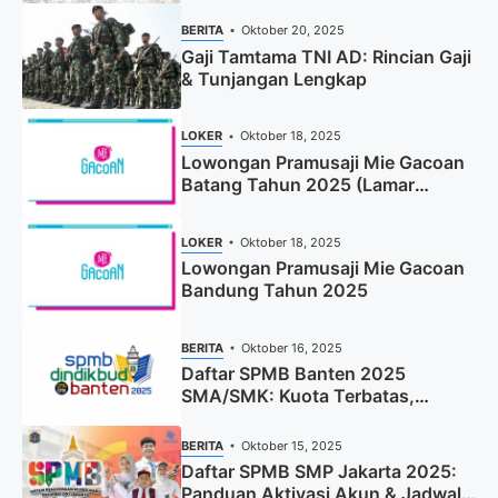
BERITA
Oktober 20, 2025
Gaji Tamtama TNI AD: Rincian Gaji
& Tunjangan Lengkap
LOKER
Oktober 18, 2025
Lowongan Pramusaji Mie Gacoan
Batang Tahun 2025 (Lamar
Sekarang)
LOKER
Oktober 18, 2025
Lowongan Pramusaji Mie Gacoan
Bandung Tahun 2025
BERITA
Oktober 16, 2025
Daftar SPMB Banten 2025
SMA/SMK: Kuota Terbatas,
Segera Daftar!
BERITA
Oktober 15, 2025
Daftar SPMB SMP Jakarta 2025:
Panduan Aktivasi Akun & Jadwal