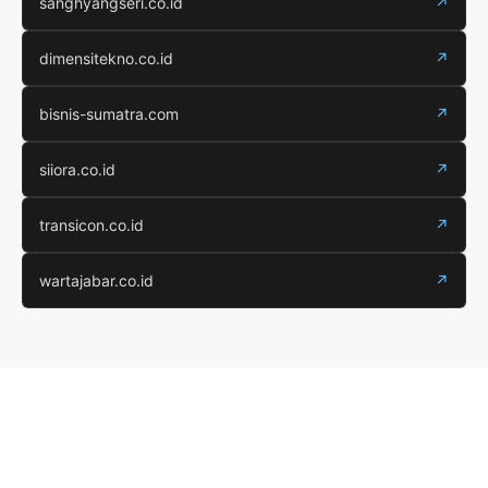
sanghyangseri.co.id
↗
dimensitekno.co.id
↗
bisnis-sumatra.com
↗
siiora.co.id
↗
transicon.co.id
↗
wartajabar.co.id
↗