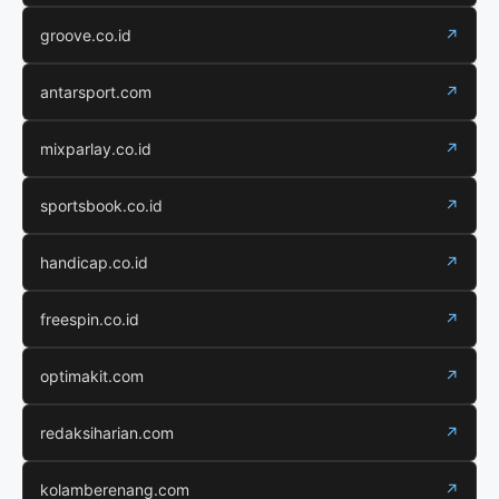
groove.co.id
↗
antarsport.com
↗
mixparlay.co.id
↗
sportsbook.co.id
↗
handicap.co.id
↗
freespin.co.id
↗
optimakit.com
↗
redaksiharian.com
↗
kolamberenang.com
↗