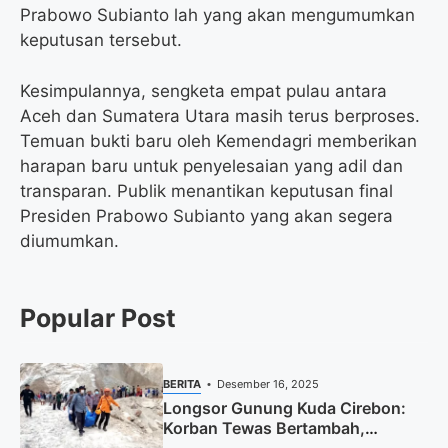
Prabowo Subianto lah yang akan mengumumkan
keputusan tersebut.
Kesimpulannya, sengketa empat pulau antara
Aceh dan Sumatera Utara masih terus berproses.
Temuan bukti baru oleh Kemendagri memberikan
harapan baru untuk penyelesaian yang adil dan
transparan. Publik menantikan keputusan final
Presiden Prabowo Subianto yang akan segera
diumumkan.
Popular Post
BERITA
Desember 16, 2025
Longsor Gunung Kuda Cirebon:
Korban Tewas Bertambah,
Pencarian Dihentikan